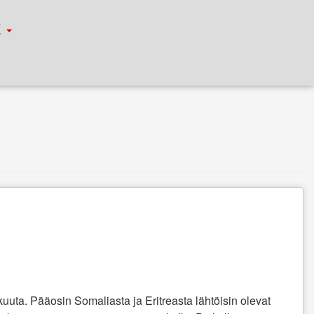
К
uuta. Pääosin Somaliasta ja Eritreasta lähtöisin olevat