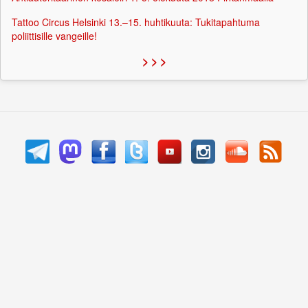
Tattoo Circus Helsinki 13.–15. huhtikuuta: Tukitapahtuma
poliittisille vangeille!
> > >