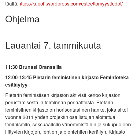
täällä:
https://kupoli.wordpress.com/esteettomyystiedot/
Ohjelma
Lauantai 7. tammikuuta
11:30 Brunssi Oranssilla
12:00-13:45 Pietarin feministinen kirjasto FemInfoteka
esittäytyy
Pietarin feministisen kirjaston aktivisti kertoo kirjaston
perustamisesta ja toiminnan periaatteista. Pietarin
feministinen kirjasto on horisontaalinen hanke, joka alkoi
vuonna 2011 yhden projektin osallistujan aloitettua
feminismiin, seksuaalisiin vähemmistöihin ja sukupuoleen
liittyvien kirjojen, lehtien ja pienlehtien keräilyn. Kirjasto