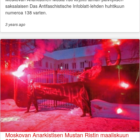
saksalaisen Das Antifaschistische Infoblatt-lehden huhtikuun
numeroa 138 varten.
3 years
ago
Moskovan Anarkistisen Mustan Ristin maaliskuun