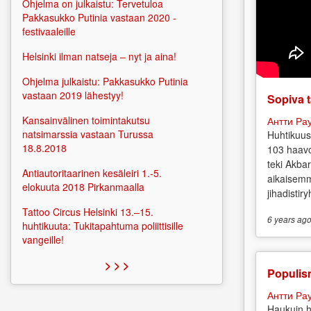
Ohjelma on julkaistu: Tervetuloa
Pakkasukko Putinia vastaan 2020 -
festivaaleille
Helsinki ilman natseja – nyt ja aina!
Ohjelma julkaistu: Pakkasukko Putinia
vastaan 2019 lähestyy!
Sopiva t
Kansainvälinen toimintakutsu
Антти Ра
natsimarssia vastaan Turussa
Huhtikuus
18.8.2018
103 haavo
teki Akbar
Antiautoritaarinen kesäleiri 1.-5.
aikaisemm
elokuuta 2018 Pirkanmaalla
jihadistir
Tattoo Circus Helsinki 13.–15.
6 years
ag
huhtikuuta: Tukitapahtuma poliittisille
vangeille!
> > >
Populis
Антти Ра
Haukuin h