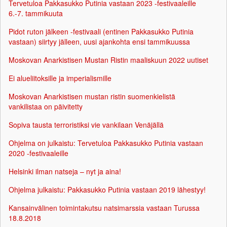
Tervetuloa Pakkasukko Putinia vastaan 2023 -festivaaleille
6.-7. tammikuuta
Pidot ruton jälkeen -festivaali (entinen Pakkasukko Putinia
vastaan) siirtyy jälleen, uusi ajankohta ensi tammikuussa
Moskovan Anarkistisen Mustan Ristin maaliskuun 2022 uutiset
Ei alueliitoksille ja imperialismille
Moskovan Anarkistisen mustan ristin suomenkielistä
vankilistaa on päivitetty
Sopiva tausta terroristiksi vie vankilaan Venäjällä
Ohjelma on julkaistu: Tervetuloa Pakkasukko Putinia vastaan
2020 -festivaaleille
Helsinki ilman natseja – nyt ja aina!
Ohjelma julkaistu: Pakkasukko Putinia vastaan 2019 lähestyy!
Kansainvälinen toimintakutsu natsimarssia vastaan Turussa
18.8.2018