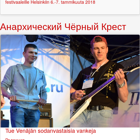
festivaaleille Helsinkiin 6.-7. tammikuuta 2018
Анархический Чёрный Крест
Tue Venäjän sodanvastaisia vankeja
Редакция