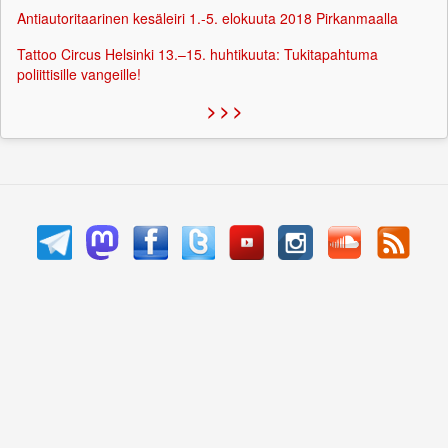
Antiautoritaarinen kesäleiri 1.-5. elokuuta 2018 Pirkanmaalla
Tattoo Circus Helsinki 13.–15. huhtikuuta: Tukitapahtuma
poliittisille vangeille!
> > >