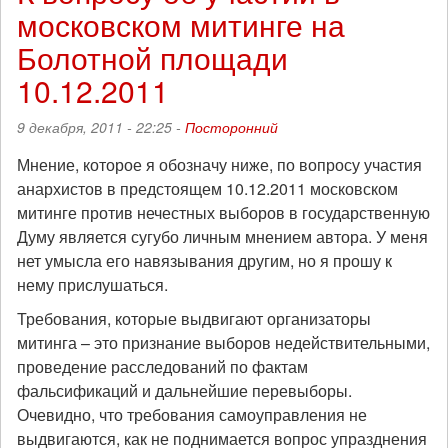
движения
московском митинге на
на
Кубе
Болотной площади
в
10.12.2011
ХХ
веке
9 декабря, 2011 - 22:25 -
Посторонний
Мнение, которое я обозначу ниже, по вопросу участия
анархистов в предстоящем 10.12.2011 московском
митинге против нечестных выборов в государственную
Думу является сугубо личным мнением автора. У меня
нет умысла его навязывания другим, но я прошу к
нему прислушаться.
Требования, которые выдвигают организаторы
митинга – это признание выборов недействительными,
проведение расследований по фактам
фальсификаций и дальнейшие перевыборы.
Очевидно, что требования самоуправления не
выдвигаются, как не поднимается вопрос упразднения