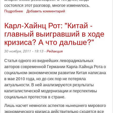
состоялся этот разговор, многое изменилось.
Подробнее
о
Добавить комментарий
Три
года
Карл-Хайнц Рот: "Китай -
греческому
главный выигравший в ходе
восстанию
кризиса? А что дальше?"
30 ноября, 2011 - 19:13 -
Редакция
Статья одного из виднейших леворадикальных
авторов современной Германии Карла-Хайнца Рота о
социальном-экономическом развитии Китая написана
в мае 2010 года, но до сих пор не потеряла
актуальности. В ней анализируются результаты
капиталистической модернизации и перспективы
социальных протестов в стране.
Лишь насчет немногих аспектов нынешнего мирового
экономического кризиса действительно сходятся все