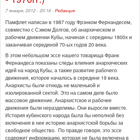
7 января, 2012 - 20:16 -
Редакция
Памфлет написан в 1987 году Фрэнком Фернандесем,
совместно с Сэмом Долгов, об анархическом и
рабочем движении Кубы, начиная с середины 1800х и
заканчивая серединой 70-ых годов 20 века.
В этом небольшом эссе нашего товарища Франк
Фернандеса показаны следы влияния анархических
идей на народ Кубы, а также развитие рабочего
движения, которое началось в середине 19 века.
Анархисты были отнюдь не маленькой и
изолированной сектой. Это на самом деле было
массовое движение. Анархистское и рабочее
движения были неразделимы. Они выросли вместе.
История кубинского народа была бы неполной без
включения в нее историю анархистской борьбы за
свободное общество. По правде говоря, это эссе
содержит информацию, которая не была включена в