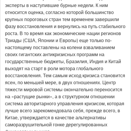
эксперты в наступившие бурные недели. К ним
относится оценка, согласно которой большинство
крупных пороговых стран тем временем завершили
фазу восстановления и вернулись на путь стабильного
роста. В то время как экономические нации регионов
Триады (США, Японии и Европы) еще только по-
настоящему поставлены на колени взваливанием
своих гигантских антикризисных программ на
государственные бюджеты, Бразилия, Индия и Китай
выходят на старт в роли мотора глобального
восстановления. Тем самым исход кризиса становится
ясен, по меньшей мере, в двух отношениях. Центр
тяжести мировой системы окончательно переносится
на «растущие рынки», а в структурном отношении
система авторитарного управления кризисом, которая
лучше всего зарекомендовала себя, прежде всего, в
Китае, утверждается в качестве альтернативы
саморазрушительной гонке дерегулированных