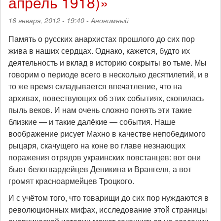
апрель 1918)»
16 января, 2012 - 19:40 -
Анонимный
Память о русских анархистах прошлого до сих пор
жива в наших сердцах. Однако, кажется, будто их
деятельность и вклад в историю сокрыты во тьме. Мы
говорим о периоде всего в несколько десятилетий, и в
то же время складывается впечатление, что на
архивах, повествующих об этих событиях, скопилась
пыль веков. И нам очень сложно понять эти такие
близкие — и такие далёкие — события. Наше
воображение рисует Махно в качестве непобедимого
рыцаря, скачущего на коне во главе незнающих
поражения отрядов украинских повстанцев: вот они
бьют белогвардейцев Деникина и Врангеля, а вот
громят красноармейцев Троцкого.
И с учётом того, что товарищи до сих пор нуждаются в
революционных мифах, исследование этой страницы