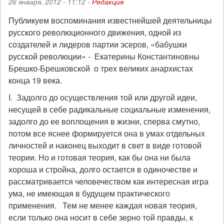
26 января, 2012 - 11:12 -
Редакция
Публикуем воспоминания известнейшей деятельницы
русского революционного движения, одной из
создателей и лидеров партии эсеров, «бабушки
русской революции» - Екатерины Константиновны
Брешко-Брешковской о трех великих анархистах
конца 19 века.
I. Задолго до осуществления той или другой идеи,
несущей в себе радикальные социальные изменения,
задолго до ее воплощения в жизни, сперва смутно,
потом все яснее формируется она в умах отдельных
личностей и наконец выходит в свет в виде готовой
теории. Но и готовая теория, как бы она ни была
хороша и стройна, долго остается в одиночестве и
рассматривается человечеством как интересная игра
ума, не имеющая в будущем практического
применения. Тем не менее каждая новая теория,
если только она носит в себе зерно той правды, к