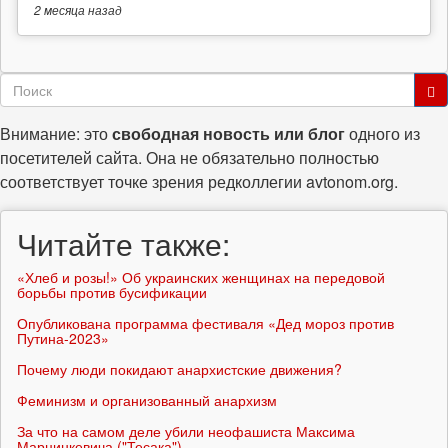
2 месяца
назад
Форма
поиска
Поиск
Внимание: это
свободная новость или блог
одного из
посетителей сайта. Она не обязательно полностью
соответствует точке зрения редколлегии avtonom.org.
Читайте также:
«Хлеб и розы!» Об украинских женщинах на передовой
борьбы против бусификации
Опубликована программа фестиваля «Дед мороз против
Путина-2023»
Почему люди покидают анархистские движения?
Феминизм и организованный анархизм
За что на самом деле убили неофашиста Максима
Марцинкевича ("Тесака")