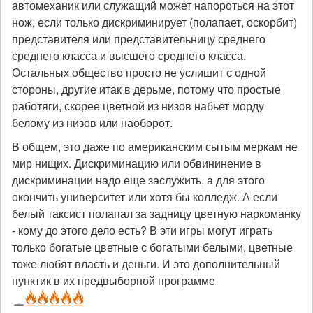
автомеханик или служащий может напороться на этот
нож, если только дискриминирует (полапает, оскорбит)
представителя или представительницу среднего
среднего класса и высшего среднего класса.
Остальных общество просто не услишит с одной
стороны, другие итак в дерьме, потому что простые
работяги, скорее цветной из низов набьет морду
белому из низов или наоборот.
В общем, это даже по американским сытым меркам не
мир нищих. Дискриминацию или обвининение в
дискриминации надо еще заслужить, а для этого
окончить университет или хотя бы колледж. А если
белый таксист полапал за задницу цветную наркоманку
- кому до этого дело есть? В эти игры могут играть
только богатые цветные с богатыми белыми, цветные
тоже любят власть и деньги. И это дополнительный
пунктик в их предвыборной программе