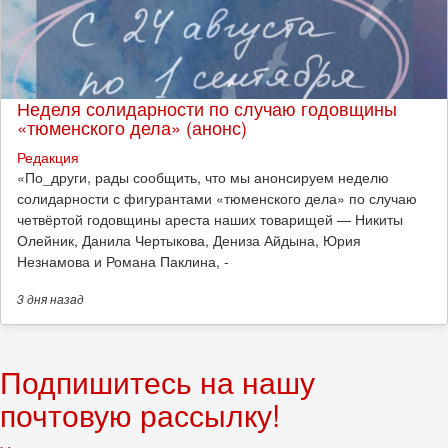
Неделя солидарности по случаю годовщины
«тюменского дела» (анонс)
Редакция
​«По_други, рады сообщить, что мы анонсируем неделю
солидарности с фигурантами «тюменского дела» по случаю
четвёртой годовщины ареста наших товарищей — Никиты
Олейник, Данила Чертыкова, Дениза Айдына, Юрия
Незнамова и Романа Паклина, -
3 дня
назад
Подпишитесь на нашу
почтовую рассылку!