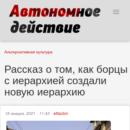
Перейти
к
Toggle
основному
navigat
содержанию
Альтернативная культура
Рассказ о том, как борцы
с иерархией создали
новую иерархию
18 января, 2021 - 11:43 -
sitiazion