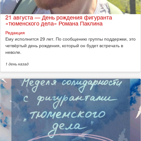
21 августа — День рождения фигуранта
«тюменского дела» Романа Паклина
Редакция
Ему исполнится 29 лет. По сообщению группы поддержки, это
четвёртый день рождения, который он будет встречать в
неволе.
1 день
назад