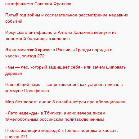
антифашиста Савелия Фролова
Пятый год войны и сослагательное рассмотрение недавних
событий
Иркутского антифашиста Антона Калакина вернули из
тюремной больницы в колонию
Экономический кризис в России: «Тренды порядка и
хаоса», эпизод 272
«мы — лес, который защищает себя» или зачем шиповать
деревья
Наш общий язык — сопротивление: как устроена жизнь в
коммуне Просфигика
Мир без тюрем: анонс 3 онлайн-встреч про аболиционизм
«Лето надежды» в Тбилиси: анонс вечера писем
тяжелобольным российским политзаключённым
Пчёлы, жалящие медведя: «Тренды порядка и хаоса»,
эпизод 271