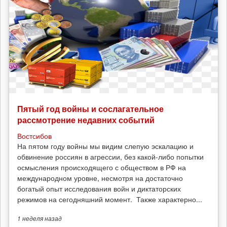
Пятый год войны и сослагательное
рассмотрение недавних событий
Востсибов
На пятом году войны мы видим слепую эскалацию и
обвинение россиян в агрессии, без какой-либо попытки
осмысления происходящего с обществом в РФ на
международном уровне, несмотря на достаточно
богатый опыт исследования войн и диктаторских
режимов на сегодняшний момент. Также характерно...
1 неделя
назад