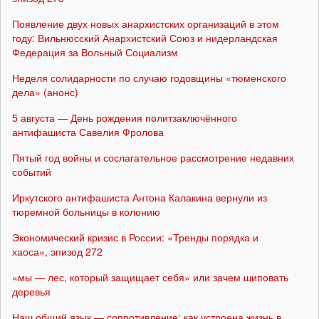
Появление двух новых анархистских организаций в этом
году: Вильнюсский Анархистский Союз и нидерландская
Федерация за Вольный Социализм
Неделя солидарности по случаю годовщины «тюменского
дела» (анонс)
5 августа — День рождения политзаключённого
антифашиста Савелия Фролова
Пятый год войны и сослагательное рассмотрение недавних
событий
Иркутского антифашиста Антона Калакина вернули из
тюремной больницы в колонию
Экономический кризис в России: «Тренды порядка и
хаоса», эпизод 272
«мы — лес, который защищает себя» или зачем шиповать
деревья
Наш общий язык — сопротивление: как устроена жизнь в