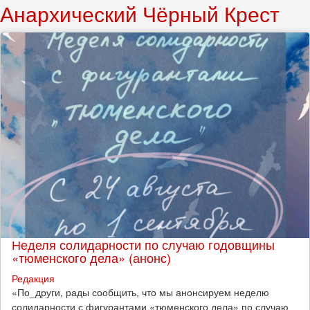
Анархический Чёрный Крест
Неделя солидарности по случаю годовщины
«тюменского дела» (анонс)
Редакция
​«По_други, рады сообщить, что мы анонсируем неделю
солидарности с фигурантами «тюменского дела» по случаю