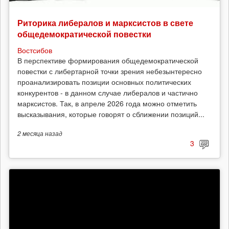
Риторика либералов и марксистов в свете
общедемократической повестки
Востсибов
В перспективе формирования общедемократической
повестки с либертарной точки зрения небезынтересно
проанализировать позиции основных политических
конкурентов - в данном случае либералов и частично
марксистов. Так, в апреле 2026 года можно отметить
высказывания, которые говорят о сближении позиций...
2 месяца
назад
3