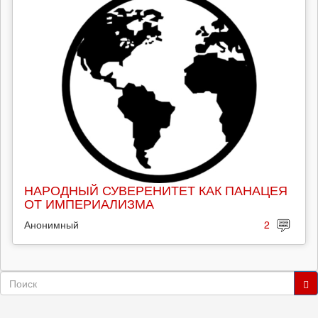
НАРОДНЫЙ СУВЕРЕНИТЕТ КАК ПАНАЦЕЯ
ОТ ИМПЕРИАЛИЗМА
Анонимный
2
Форма
поиска
Поиск