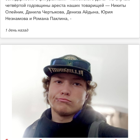
четвёртой годовщины ареста наших товарищей — Никиты
Олейник, Данила Чертыкова, Дениза Айдына, Юрия
Незнамова и Романа Паклина, -
1 день
назад