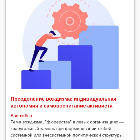
Преодоление вождизма: индивидуальная
автономия и самовоспитание активиста
Востсибов
Тема вождизма, "фюрерства" в левых организациях —
краеугольный камень при формировании любой
системной или внесистемной политической структуры.