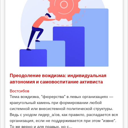
Преодоление вождизма: индивидуальная
автономия и самовоспитание активиста
Востсибов
Тема вождизма, "фюрерства" в левых организациях —
краеугольный камень при формировании любой
системной или внесистемной политической структуры.
Ведь с уходом лидер_а/ов, как правило, распадается вся
организация, если не поддерживается при этом "извне".
То же верно и для правых, но с...