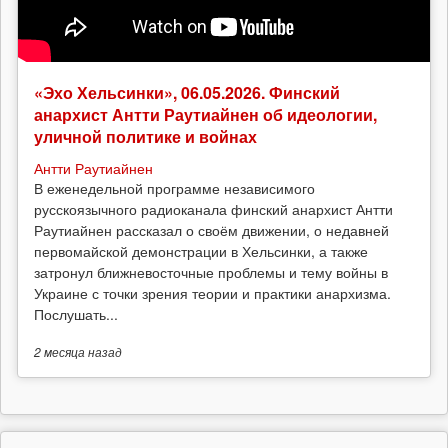
«Эхо Хельсинки», 06.05.2026. Финский
анархист Антти Раутиайнен об идеологии,
уличной политике и войнах
Антти Раутиайнен
В еженедельной программе независимого
русскоязычного радиоканала финский анархист Антти
Раутиайнен рассказал о своём движении, о недавней
первомайской демонстрации в Хельсинки, а также
затронул ближневосточные проблемы и тему войны в
Украине с точки зрения теории и практики анархизма.
Послушать...
2 месяца
назад