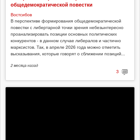
общедемократической повестки
Востсибов
В перспективе формирования общедемократической
повестки с либертарной точки зрения небезынтересно
проанализировать позиции основных политических
конкурентов - в данном случае либералов и частично
марксистов. Так, в апреле 2026 года можно отметить
высказывания, которые говорят о сближении позиций...
2 месяца
назад
3