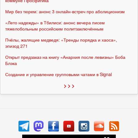
коммуне Просфигика
Мир без тюрем: анонс 3 онлайн-встреч про аболиционизм
«Лето надежды» в Тбилиси: анонс вечера писем
тяжелобольным российским политзаключённым
Пчёлы, жалящие медведя: «Тренды порядка и хаоса»,
эпизод 271
Открыт предзаказ на книгу «Анархия после левизны» Боба
Блэка
Создание и управление групповыми чатами в Signal
> > >