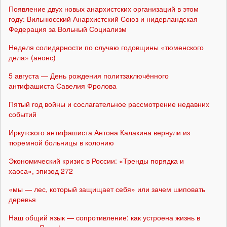
Появление двух новых анархистских организаций в этом
году: Вильнюсский Анархистский Союз и нидерландская
Федерация за Вольный Социализм
Неделя солидарности по случаю годовщины «тюменского
дела» (анонс)
5 августа — День рождения политзаключённого
антифашиста Савелия Фролова
Пятый год войны и сослагательное рассмотрение недавних
событий
Иркутского антифашиста Антона Калакина вернули из
тюремной больницы в колонию
Экономический кризис в России: «Тренды порядка и
хаоса», эпизод 272
«мы — лес, который защищает себя» или зачем шиповать
деревья
Наш общий язык — сопротивление: как устроена жизнь в