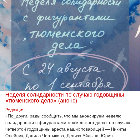
Неделя солидарности по случаю годовщины
«тюменского дела» (анонс)
Редакция
​«По_други, рады сообщить, что мы анонсируем неделю
солидарности с фигурантами «тюменского дела» по случаю
четвёртой годовщины ареста наших товарищей — Никиты
Олейник, Данила Чертыкова, Дениза Айдына, Юрия