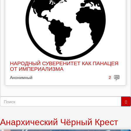
НАРОДНЫЙ СУВЕРЕНИТЕТ КАК ПАНАЦЕЯ
ОТ ИМПЕРИАЛИЗМА
Анонимный
2
Форма
поиска
Поиск
Анархический Чёрный Крест