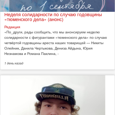
Неделя солидарности по случаю годовщины
«тюменского дела» (анонс)
Редакция
​«По_други, рады сообщить, что мы анонсируем неделю
солидарности с фигурантами «тюменского дела» по случаю
четвёртой годовщины ареста наших товарищей — Никиты
Олейник, Данила Чертыкова, Дениза Айдына, Юрия
Незнамова и Романа Паклина, -
1 день
назад