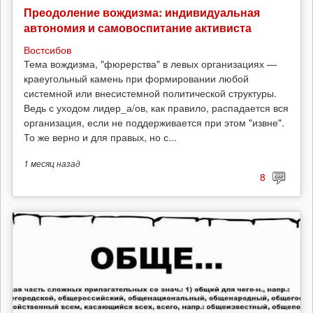
Преодоление вождизма: индивидуальная
автономия и самовоспитание активиста
Востсибов
Тема вождизма, "фюрерства" в левых организациях —
краеугольный камень при формировании любой
системной или внесистемной политической структуры.
Ведь с уходом лидер_а/ов, как правило, распадается вся
организация, если не поддерживается при этом "извне".
То же верно и для правых, но с...
1 месяц
назад
8