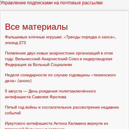
Управление подписками на почтовые рассылки
Все материалы
Фальшивые елочные игрушки: «Тренды порядка и хаоса»,
эпизод 273
Появление двух новых анархистских организаций в этом
году: Вильнюсский Анархистский Союз и нидерландская
Федерация за Вольный Социализм
Неделя солидарности по случаю годовщины «тюменского
дела» (анонс)
5 августа — День рождения политзаключённого
антифашиста Савелия Фролова
Пятый год войны и сослагательное рассмотрение недавних
событий
Иркутского антифашиста Антона Калакина вернули из
тюремной больницы в колонию