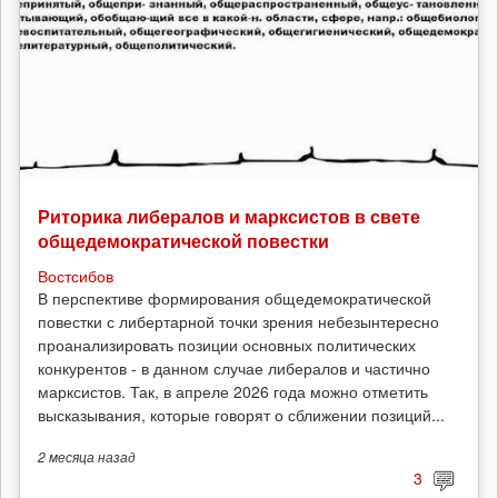
Риторика либералов и марксистов в свете
общедемократической повестки
Востсибов
В перспективе формирования общедемократической
повестки с либертарной точки зрения небезынтересно
проанализировать позиции основных политических
конкурентов - в данном случае либералов и частично
марксистов. Так, в апреле 2026 года можно отметить
высказывания, которые говорят о сближении позиций...
2 месяца
назад
3