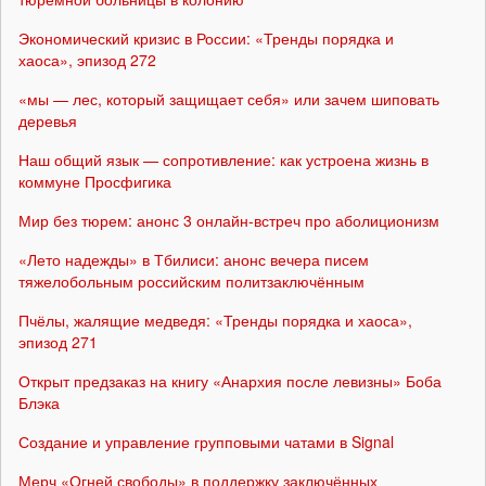
Экономический кризис в России: «Тренды порядка и
хаоса», эпизод 272
«мы — лес, который защищает себя» или зачем шиповать
деревья
Наш общий язык — сопротивление: как устроена жизнь в
коммуне Просфигика
Мир без тюрем: анонс 3 онлайн-встреч про аболиционизм
«Лето надежды» в Тбилиси: анонс вечера писем
тяжелобольным российским политзаключённым
Пчёлы, жалящие медведя: «Тренды порядка и хаоса»,
эпизод 271
Открыт предзаказ на книгу «Анархия после левизны» Боба
Блэка
Создание и управление групповыми чатами в Signal
Мерч «Огней свободы» в поддержку заключённых