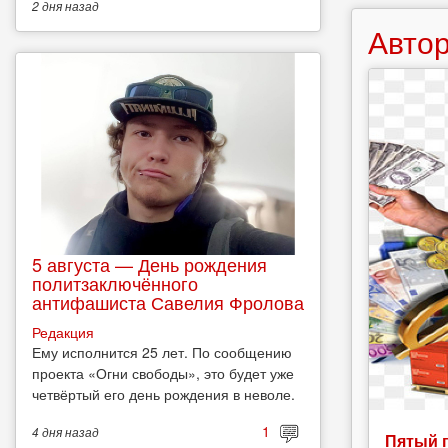
2 дня
назад
Автор
5 августа — День рождения
политзаключённого
антифашиста Савелия Фролова
Редакция
Ему исполнится 25 лет. По сообщению
проекта «Огни свободы», это будет уже
четвёртый его день рождения в неволе.
1
4 дня
назад
Пятый 