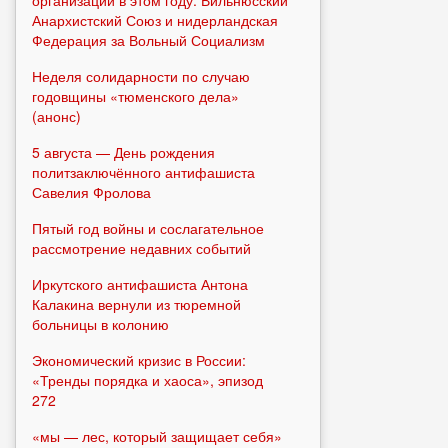
Анархистский Союз и нидерландская
Федерация за Вольный Социализм
Неделя солидарности по случаю
годовщины «тюменского дела»
(анонс)
5 августа — День рождения
политзаключённого антифашиста
Савелия Фролова
Пятый год войны и сослагательное
рассмотрение недавних событий
Иркутского антифашиста Антона
Калакина вернули из тюремной
больницы в колонию
Экономический кризис в России:
«Тренды порядка и хаоса», эпизод
272
«мы — лес, который защищает себя»