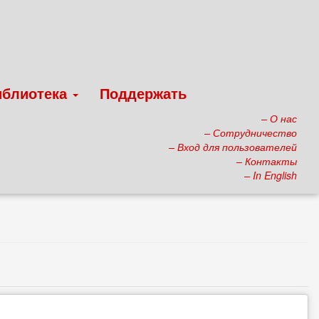
иблиотека
Поддержать
– О нас
– Сотрудничество
– Вход для пользователей
– Контакты
– In English