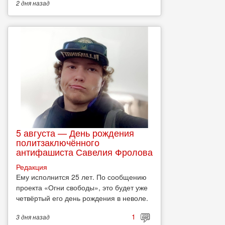
2 дня
назад
5 августа — День рождения
политзаключённого
антифашиста Савелия Фролова
Редакция
Ему исполнится 25 лет. По сообщению
проекта «Огни свободы», это будет уже
четвёртый его день рождения в неволе.
1
3 дня
назад