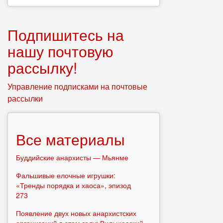
Подпишитесь на
нашу почтовую
рассылку!
Управление подписками на почтовые
рассылки
Все материалы
Буддийские анархисты — Мьянме
Фальшивые елочные игрушки:
«Тренды порядка и хаоса», эпизод
273
Появление двух новых анархистских
организаций в этом году: Вильнюсский