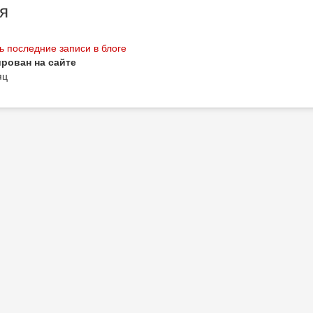
я
 последние записи в блоге
рован на сайте
яц