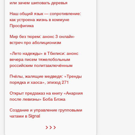
или зачем шиповать деревья
Наш общий язык — сопротивление:
как устроена жизнь в коммуне
Просфигика
Мир без тюрем: анонс 3 онлайн-
встреч про аболиционизм
«Лето надежды» в Тбилиси: анонс
вечера писем тяжелобольным
российским политзаключённым
Пчёлы, жалящие медведя: «Тренды
порядка и хаоса», эпизод 271
Открыт предзаказ на книгу «Анархия
после левизны» Боба Блэка
Создание и управление групповыми
чатами в Signal
> > >