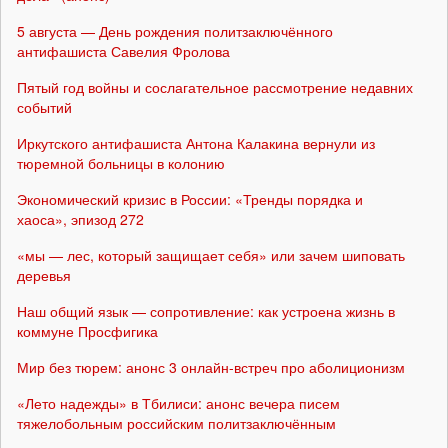
5 августа — День рождения политзаключённого
антифашиста Савелия Фролова
Пятый год войны и сослагательное рассмотрение недавних
событий
Иркутского антифашиста Антона Калакина вернули из
тюремной больницы в колонию
Экономический кризис в России: «Тренды порядка и
хаоса», эпизод 272
«мы — лес, который защищает себя» или зачем шиповать
деревья
Наш общий язык — сопротивление: как устроена жизнь в
коммуне Просфигика
Мир без тюрем: анонс 3 онлайн-встреч про аболиционизм
«Лето надежды» в Тбилиси: анонс вечера писем
тяжелобольным российским политзаключённым