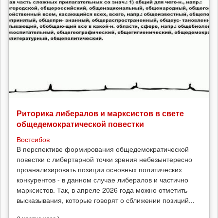
Риторика либералов и марксистов в свете
общедемократической повестки
Востсибов
В перспективе формирования общедемократической
повестки с либертарной точки зрения небезынтересно
проанализировать позиции основных политических
конкурентов - в данном случае либералов и частично
марксистов. Так, в апреле 2026 года можно отметить
высказывания, которые говорят о сближении позиций...