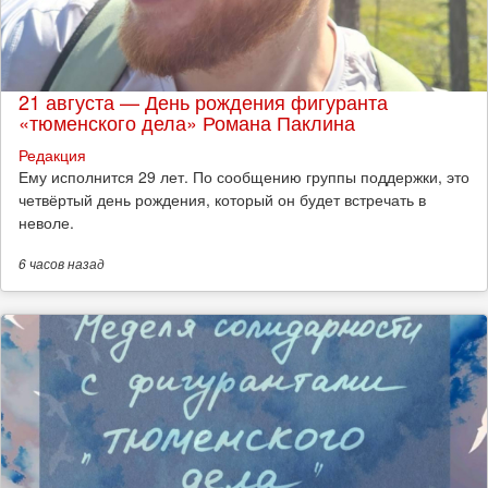
21 августа — День рождения фигуранта
«тюменского дела» Романа Паклина
Редакция
Ему исполнится 29 лет. По сообщению группы поддержки, это
четвёртый день рождения, который он будет встречать в
неволе.
6 часов
назад