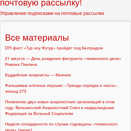
почтовую рассылку!
Управление подписками на почтовые рассылки
Все материалы
DIY-фест «Тур ноу Футур» пройдёт под Белградом
21 августа — День рождения фигуранта «тюменского дела»
Романа Паклина
Буддийские анархисты — Мьянме
Фальшивые елочные игрушки: «Тренды порядка и хаоса»,
эпизод 273
Появление двух новых анархистских организаций в этом
году: Вильнюсский Анархистский Союз и нидерландская
Федерация за Вольный Социализм
Неделя солидарности по случаю годовщины «тюменского
дела» (анонс)