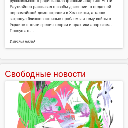
русскоязычного радиоканала финский анархист Антти
Раутиайнен рассказал о своём движении, о недавней
первомайской демонстрации в Хельсинки, а также
затронул ближневосточные проблемы и тему войны в
Украине с точки зрения теории и практики анархизма.
Послушать...
2 месяца
назад
Свободные новости