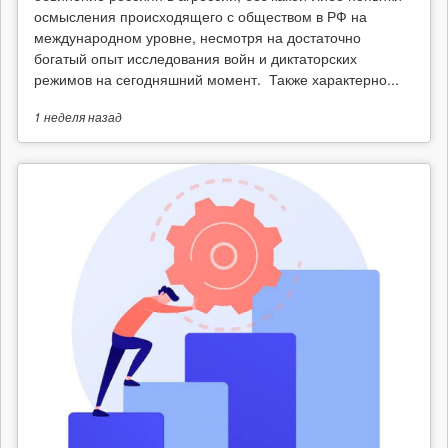
осмысления происходящего с обществом в РФ на
международном уровне, несмотря на достаточно
богатый опыт исследования войн и диктаторских
режимов на сегодняшний момент. Также характерно...
1 неделя
назад