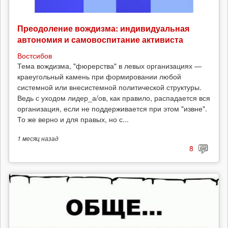
Преодоление вождизма: индивидуальная
автономия и самовоспитание активиста
Востсибов
Тема вождизма, "фюрерства" в левых организациях —
краеугольный камень при формировании любой
системной или внесистемной политической структуры.
Ведь с уходом лидер_а/ов, как правило, распадается вся
организация, если не поддерживается при этом "извне".
То же верно и для правых, но с...
1 месяц
назад
8