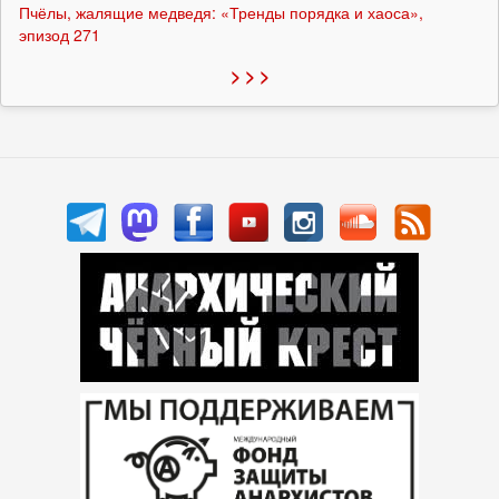
Пчёлы, жалящие медведя: «Тренды порядка и хаоса»,
эпизод 271
> > >