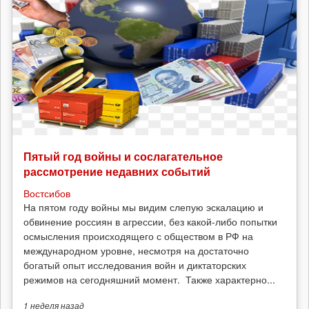
Пятый год войны и сослагательное
рассмотрение недавних событий
Востсибов
На пятом году войны мы видим слепую эскалацию и
обвинение россиян в агрессии, без какой-либо попытки
осмысления происходящего с обществом в РФ на
международном уровне, несмотря на достаточно
богатый опыт исследования войн и диктаторских
режимов на сегодняшний момент. Также характерно...
1 неделя
назад