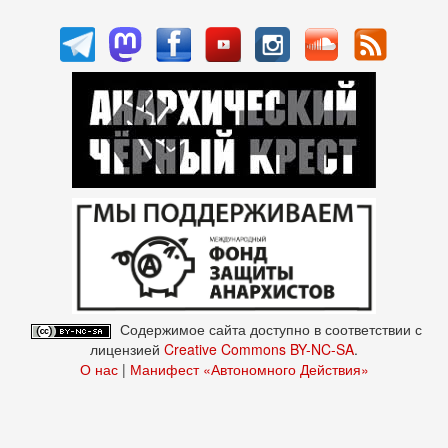
Содержимое сайта доступно в соответствии с
лицензией
Creative Commons BY-NC-SA
.
О нас
|
Манифест «Автономного Действия»