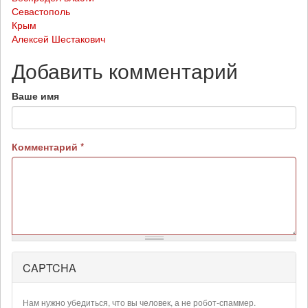
Севастополь
Крым
Алексей Шестакович
Добавить комментарий
Ваше имя
Комментарий
*
CAPTCHA
Более
подробная
информация
Нам нужно убедиться, что вы человек, а не робот-спаммер.