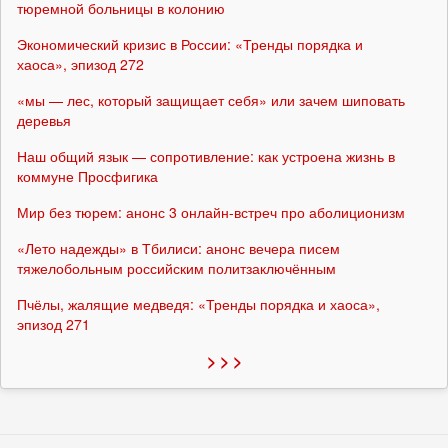
тюремной больницы в колонию
Экономический кризис в России: «Тренды порядка и
хаоса», эпизод 272
«мы — лес, который защищает себя» или зачем шиповать
деревья
Наш общий язык — сопротивление: как устроена жизнь в
коммуне Просфигика
Мир без тюрем: анонс 3 онлайн-встреч про аболиционизм
«Лето надежды» в Тбилиси: анонс вечера писем
тяжелобольным российским политзаключённым
Пчёлы, жалящие медведя: «Тренды порядка и хаоса»,
эпизод 271
> > >