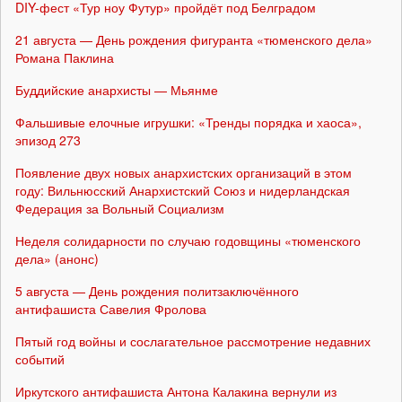
DIY-фест «Тур ноу Футур» пройдёт под Белградом
21 августа — День рождения фигуранта «тюменского дела»
Романа Паклина
Буддийские анархисты — Мьянме
Фальшивые елочные игрушки: «Тренды порядка и хаоса»,
эпизод 273
Появление двух новых анархистских организаций в этом
году: Вильнюсский Анархистский Союз и нидерландская
Федерация за Вольный Социализм
Неделя солидарности по случаю годовщины «тюменского
дела» (анонс)
5 августа — День рождения политзаключённого
антифашиста Савелия Фролова
Пятый год войны и сослагательное рассмотрение недавних
событий
Иркутского антифашиста Антона Калакина вернули из