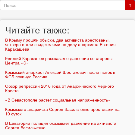
Форма
поиска
Поиск
Читайте также:
В Крыму прошли обыски, два активиста арестованы,
четверо стали свидетелями по делу анархиста Евгения
Каракашева
Евгений Каракашев рассказал о давлении со стороны
Центра «Э»
Крымский анархист Алексей Шестакович после пыток в
ФСБ покинул Россию
Обзор репрессий 2016 года от Анархического Черного
Креста
«В Севастополе растет социальная напряженность»
Крымского анархиста Сергея Васильченко арестовали на
10 суток
В Евпатории полиция оказывает давление на активиста
Сергея Васильченко