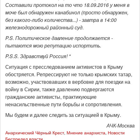
Составили протокол на то что 18.09.2016 у меня в
моче был обнаружен канабинол (просто обнаружен,
без какого-либо количества...) - завтра в 14:00
железнодорожный районный суд.
P.S. Политическое давление продолжается -
пытаются мою репутацию испортить.
P.S.S. Здравствуй Россия! "
Ситуация с пресследованием активистов в Крыму
обостряется. Репрессируют не только крымских татар,
возможно, участвовавших в вербовке для поездки на
войну в Сирии, также давлению подвергаются
гражданские активисты, практикующие
ненасильственные пути борьбы и сопротивления.
Мы будем и далее следить за ситуацией в Крыму.
АЧК-Москва
Анархический Чёрный Крест
,
Мнение анархиста
,
Новости
Беспредел власти