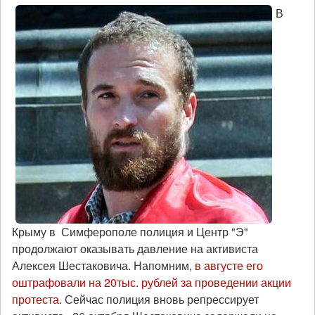
В
Крыму в Симферополе полиция и Центр "Э"
продолжают оказывать давление на активиста
Алексея Шестаковича. Напомним,
в августе его
оштрафовали на 20тыс. рублей за проведении акции
протеста
. Сейчас полиция вновь репрессирует