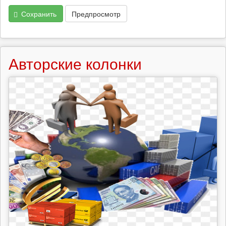
Сохранить
Предпросмотр
Авторские колонки