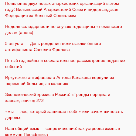
Появление двух новых анархистских организаций в этом
году: Вильнюсский Анархистский Союз и нидерландская
Федерация за Вольный Социализм
Неделя солидарности по случаю годовщины «тюменского
дела» (анонс)
5 августа — День рождения политзаключённого
антифашиста Савелия Фролова
Пятый год войны и сослагательное рассмотрение недавних
событий
Иркутского антифашиста Антона Калакина вернули из
тюремной больницы в колонию
Экономический кризис в России: «Тренды порядка и
хаоса», эпизод 272
«мы — лес, который защищает себя» или зачем шиповать
деревья
Наш общий язык — сопротивление: как устроена жизнь в
коммуне Просфигика