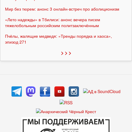
Мир без тюрем: анонс 3 онлайн-встреч про аболиционизм
«Лето надежды» в Тбилиси: анонс вечера писем
тяжелобольным российским политзаключённым
Пчёлы, жалящие медведя: «Тренды порядка и хаоса»,
эпизод 271
> > >