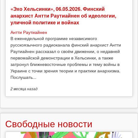
«Эхо Хельсинки», 06.05.2026. Финский
анархист Антти Раутиайнен об идеологии,
уличной политике и войнах
Антти Раутиайнен
В еженедельной программе независимого
русскоязычного радиоканала финский анархист Антти
Раутиайнен рассказал о своём движении, о недавней
первомайской демонстрации в Хельсинки, а также
затронул ближневосточные проблемы и тему войны в
Украине с точки зрения теории и практики анархизма.
Послушать...
2 месяца
назад
Свободные новости