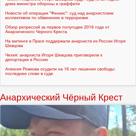
дома министра обороны и граффити
Новости об операции "Феникс": суд над анархистским
коллективом по обвинению в терроризме
Обзор репрессий за первое полугодие 2016 года от
Анархического Черного Креста
На митинге в Праге поддержали анархиста из России Игоря
Шевцова
Чехия: анархиста Игоря Шевцова приговорили к
депортации в Россию
Алексея Рожкова осудили на 16 лет лишения свободы:
последнее слово в суде
Анархический Чёрный Крест