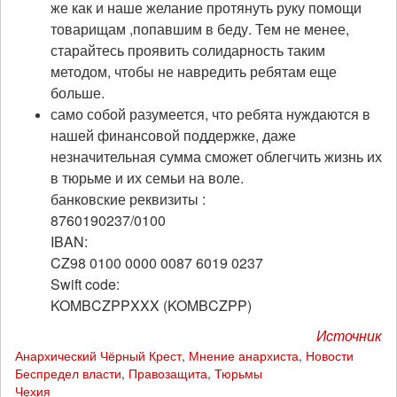
же как и наше желание протянуть руку помощи
товарищам ,попавшим в беду. Тем не менее,
старайтесь проявить солидарность таким
методом, чтобы не навредить ребятам еще
больше.
само собой разумеется, что ребята нуждаются в
нашей финансовой поддержке, даже
незначительная сумма сможет облегчить жизнь их
в тюрьме и их семьи на воле.
банковские реквизиты :
8760190237/0100
IBAN:
CZ98 0100 0000 0087 6019 0237
Swift code:
KOMBCZPPXXX (KOMBCZPP)
Источник
Анархический Чёрный Крест
,
Мнение анархиста
,
Новости
Беспредел власти
,
Правозащита
,
Тюрьмы
Чехия