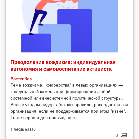
Преодоление вождизма: индивидуальная
автономия и самовоспитание активиста
Востсибов
Тема вождизма, "фюрерства" в левых организациях —
краеугольный камень при формировании любой
системной или внесистемной политической структуры.
Ведь с уходом лидер_а/ов, как правило, распадается вся
организация, если не поддерживается при этом "извне".
То же верно и для правых, но с...
1 месяц
назад
8