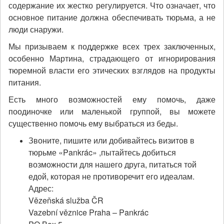
содержание их жестко регулируется. Что означает, что
основное питание должна обеспечивать тюрьма, а не
люди снаружи.
Мы призываем к поддержке всех трех заключенных,
особенно Мартина, страдающего от игнорирования
тюремной власти его этических взглядов на продукты
питания.
Есть много возможностей ему помочь, даже
поодиночке или маленькой группой, вы можете
существенно помочь ему выбраться из беды.
Звоните, пишите или добивайтесь визитов в
тюрьме «Pankrác» ,пытайтесь добиться
возможности для нашего друга, питаться той
едой, которая не противоречит его идеалам.
Адрес:
Vězeňská služba ČR
Vazební věznice Praha – Pankrác