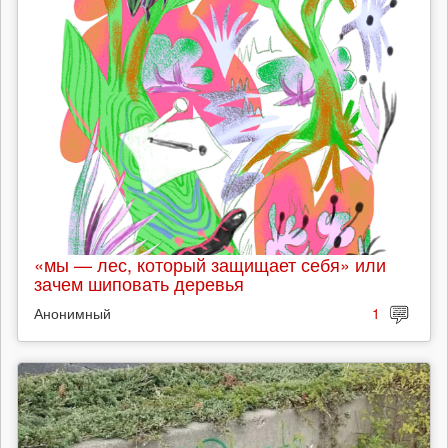
«мы — лес, который защищает себя» или
зачем шиповать деревья
Анонимный
1