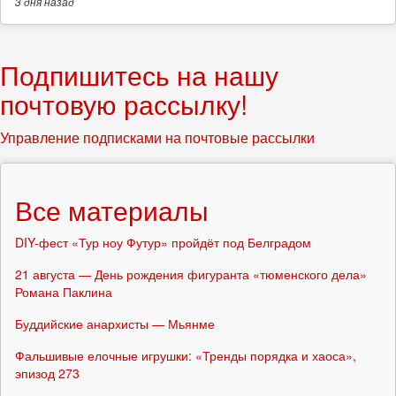
3 дня
назад
Подпишитесь на нашу
почтовую рассылку!
Управление подписками на почтовые рассылки
Все материалы
DIY-фест «Тур ноу Футур» пройдёт под Белградом
21 августа — День рождения фигуранта «тюменского дела»
Романа Паклина
Буддийские анархисты — Мьянме
Фальшивые елочные игрушки: «Тренды порядка и хаоса»,
эпизод 273