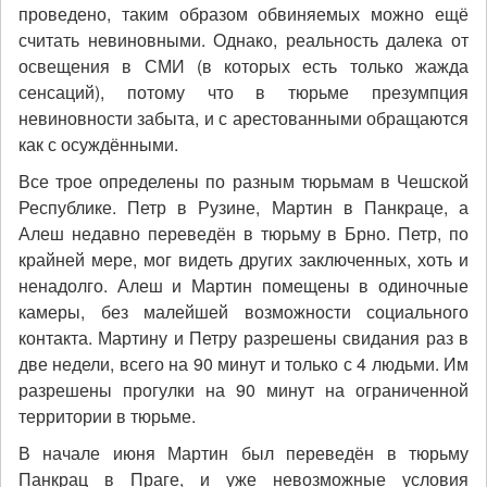
проведено, таким образом обвиняемых можно ещё
считать невиновными. Однако, реальность далека от
освещения в СМИ (в которых есть только жажда
сенсаций), потому что в тюрьме презумпция
невиновности забыта, и с арестованными обращаются
как с осуждёнными.
Все трое определены по разным тюрьмам в Чешской
Республике. Петр в Рузине, Мартин в Панкраце, а
Алеш недавно переведён в тюрьму в Брно. Петр, по
крайней мере, мог видеть других заключенных, хоть и
ненадолго. Алеш и Мартин помещены в одиночные
камеры, без малейшей возможности социального
контакта. Мартину и Петру разрешены свидания раз в
две недели, всего на 90 минут и только с 4 людьми. Им
разрешены прогулки на 90 минут на ограниченной
территории в тюрьме.
В начале июня Мартин был переведён в тюрьму
Панкрац в Праге, и уже невозможные условия