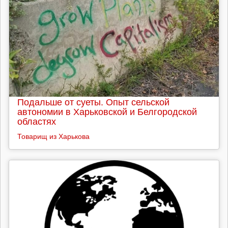
Подальше от суеты. Опыт сельской
автономии в Харьковской и Белгородской
областях
Товарищ из Харькова