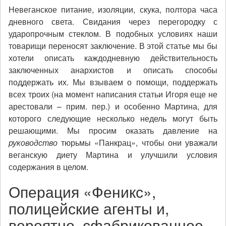
Невеганское питание, изоляции, скука, полтора часа
дневного света. Свидания через перегородку с
ударопрочным стеклом. В подобных условиях наши
товарищи переносят заключение. В этой статье мы бы
хотели описать каждодневную действительность
заключенных анархистов и описать способы
поддержать их. Мы взываем о помощи, поддержать
всех троих (на момент написания статьи Игоря еще не
арестовали – прим. пер.) и особенно Мартина, для
которого следующие несколько недель могут быть
решающими. Мы просим оказать давление на
руководство
тюрьмы «Панкрац», чтобы они уважали
веганскую диету Мартина и улучшили условия
содержания в целом.
Операция «Феникс»,
полицейские агенты и,
вероятно, сфабрикованное