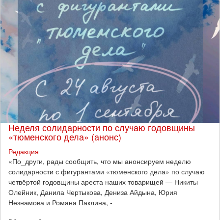
Неделя солидарности по случаю годовщины
«тюменского дела» (анонс)
Редакция
​«По_други, рады сообщить, что мы анонсируем неделю
солидарности с фигурантами «тюменского дела» по случаю
четвёртой годовщины ареста наших товарищей — Никиты
Олейник, Данила Чертыкова, Дениза Айдына, Юрия
Незнамова и Романа Паклина, -