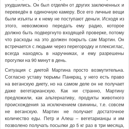
ухудшились. Он был отделён от других заключенных и
переведён в одиночную камеру. Все его личные вещи
были изъяты и к нему не поступают деньги. Исходя из
этого, невозможно передать ему радио, которое
должно быть подвергнуто входящей проверке, потому
что расходы на это должен покрыть сам Мартин. Он
встречается с людьми через перегородку и плексиглас,
всегда находясь в наручниках, и ему разрешены
прогулки на 90 минут в день.
Ситуация с диетой Мартина просто возмутительна.
Согласно уставу тюрьмы Панкрац, у него есть право
на веганскую диету, но на самом деле он не получает
даже вегетарианскую. Как ни странно, Мартину
предложили, как альтернативу, продукты животного
происхождения за исключением свинины, т.е. совсем
не веганскую. Мартин не получает достаточное
количество еды. Петр и Алеш – вегетарианцы и им
позволено получать посылки до 5 кг раз в три месяца,