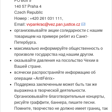
PO Box 5
140 57 Praha 4
Czech Republic
Номер : +420 261 031 111,
Email:
vvpankrac@vez.pan.justice.cz
организовывайте акции солидарности с нашим
товарищем на примере ребят из Санкт-
Петербурга.
максимально информируйте общественность о
произволе государства над нашим другом.
оказывайте давления на посольство Чехии в
Вашей стране.
всячески распространяйте информацию об
операции «AntiFénix»
Поддержка заключенным может быть так же
выражена в творческой деятельности.
Организовывайте благотворительные концерты,
рисуйте граффити, баннера, пишите песни.
Помните, творчество не должно имеет границ, так