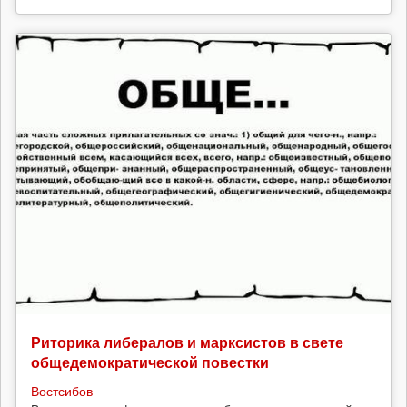
Риторика либералов и марксистов в свете
общедемократической повестки
Востсибов