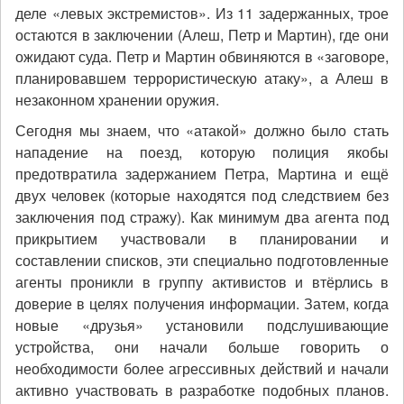
деле «левых экстремистов». Из 11 задержанных, трое
остаются в заключении (Алеш, Петр и Мартин), где они
ожидают суда. Петр и Мартин обвиняются в «заговоре,
планировавшем террористическую атаку», а Алеш в
незаконном хранении оружия.
Сегодня мы знаем, что «атакой» должно было стать
нападение на поезд, которую полиция якобы
предотвратила задержанием Петра, Мартина и ещё
двух человек (которые находятся под следствием без
заключения под стражу). Как минимум два агента под
прикрытием участвовали в планировании и
составлении списков, эти специально подготовленные
агенты проникли в группу активистов и втёрлись в
доверие в целях получения информации. Затем, когда
новые «друзья» установили подслушивающие
устройства, они начали больше говорить о
необходимости более агрессивных действий и начали
активно участвовать в разработке подобных планов.