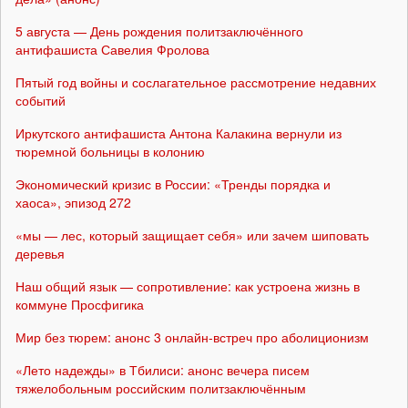
5 августа — День рождения политзаключённого
антифашиста Савелия Фролова
Пятый год войны и сослагательное рассмотрение недавних
событий
Иркутского антифашиста Антона Калакина вернули из
тюремной больницы в колонию
Экономический кризис в России: «Тренды порядка и
хаоса», эпизод 272
«мы — лес, который защищает себя» или зачем шиповать
деревья
Наш общий язык — сопротивление: как устроена жизнь в
коммуне Просфигика
Мир без тюрем: анонс 3 онлайн-встреч про аболиционизм
«Лето надежды» в Тбилиси: анонс вечера писем
тяжелобольным российским политзаключённым