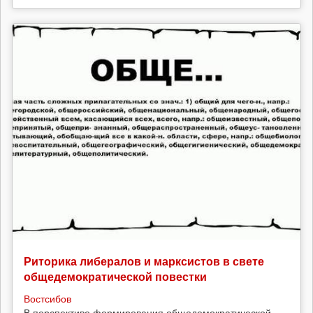
Риторика либералов и марксистов в свете
общедемократической повестки
Востсибов
В перспективе формирования общедемократической