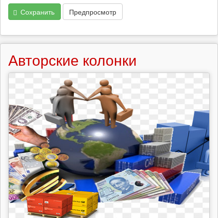
Сохранить
Предпросмотр
Авторские колонки