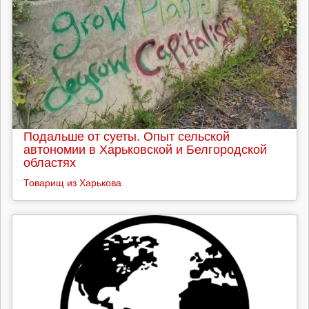
Подальше от суеты. Опыт сельской
автономии в Харьковской и Белгородской
областях
Товарищ из Харькова