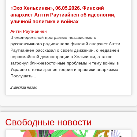
«Эхо Хельсинки», 06.05.2026. Финский
анархист Антти Раутиайнен об идеологии,
уличной политике и войнах
Антти Раутиайнен
В еженедельной программе независимого
русскоязычного радиоканала финский анархист Антти
Раутиайнен рассказал о своём движении, о недавней
первомайской демонстрации в Хельсинки, а также
затронул ближневосточные проблемы и тему войны в
Украине с точки зрения теории и практики анархизма.
Послушать...
2 месяца
назад
Свободные новости