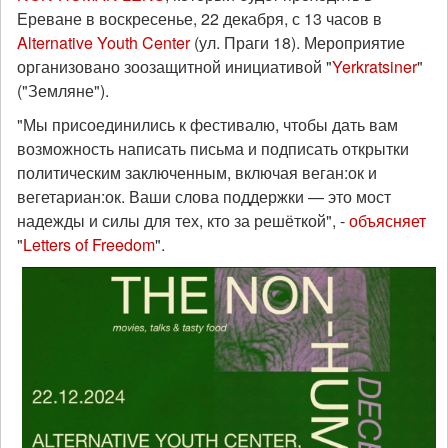
Ереване в воскресенье, 22 декабря, с 13 часов в
Alternative Youth Center
(ул. Праги 18). Мероприятие
организовано зоозащитной инициативой "
Yerkratsiner
"
("Земляне").
"Мы присоединились к фестивалю, чтобы дать вам
возможность написать письма и подписать открытки
политическим заключенным, включая веган:ок и
вегетариан:ок. Ваши слова поддержки — это мост
надежды и силы для тех, кто за решёткой", -
объясняет
"
Letters of Freedom
".