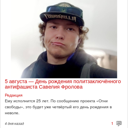
5 августа — День рождения политзаключённого
антифашиста Савелия Фролова
Редакция
Ему исполнится 25 лет. По сообщению проекта «Огни
свободы», это будет уже четвёртый его день рождения в
неволе.
1
4 дня
назад