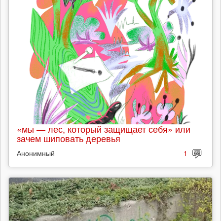
«мы — лес, который защищает себя» или
зачем шиповать деревья
Анонимный
1