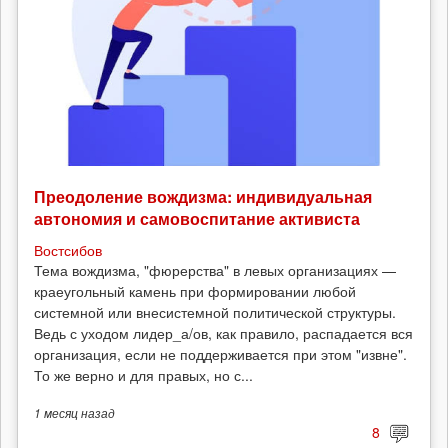
Преодоление вождизма: индивидуальная
автономия и самовоспитание активиста
Востсибов
Тема вождизма, "фюрерства" в левых организациях —
краеугольный камень при формировании любой
системной или внесистемной политической структуры.
Ведь с уходом лидер_а/ов, как правило, распадается вся
организация, если не поддерживается при этом "извне".
То же верно и для правых, но с...
1 месяц
назад
8