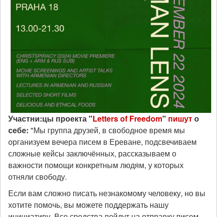
Участни:цы проекта "
Letters of Freedom
"
пишут
о
себе:
"Мы группа друзей, в свободное время мы
организуем вечера писем в Ереване, подсвечиваем
сложные кейсы заключённых, рассказываем о
важности помощи конкретным людям, у которых
отняли свободу.
Если вам сложно писать незнакомому человеку, но вы
хотите помочь, вы можете поддержать нашу
инициативу. Все средства пойдут на отправку писем,