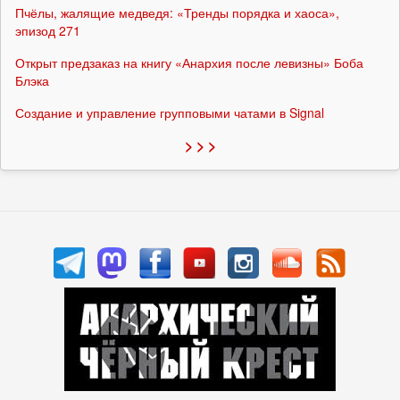
Пчёлы, жалящие медведя: «Тренды порядка и хаоса»,
эпизод 271
Открыт предзаказ на книгу «Анархия после левизны» Боба
Блэка
Создание и управление групповыми чатами в Signal
> > >