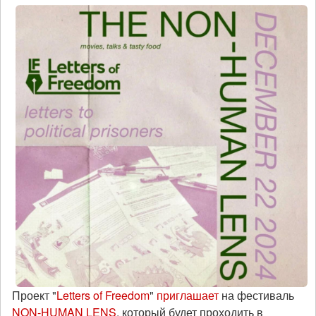
Проект "
Letters of Freedom
"
приглашает
на фестиваль
NON-HUMAN LENS
, который будет проходить в