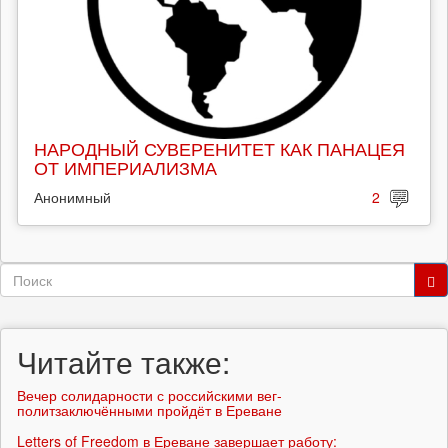
НАРОДНЫЙ СУВЕРЕНИТЕТ КАК ПАНАЦЕЯ
ОТ ИМПЕРИАЛИЗМА
Анонимный
2
Форма
поиска
Поиск
Читайте также:
Вечер солидарности с российскими вег-
политзаключёнными пройдёт в Ереване
Letters of Freedom в Ереване завершает работу: