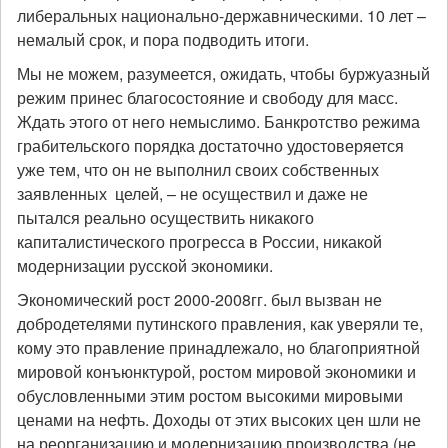
либеральных национально-державническими. 10 лет –
немалый срок, и пора подводить итоги.
Мы не можем, разумеется, ожидать, чтобы буржуазный
режим принес благосостояние и свободу для масс.
Ждать этого от него немыслимо. Банкротство режима
грабительского порядка достаточно удостоверяется
уже тем, что он не выполнил своих собственных
заявленных целей, – не осуществил и даже не
пытался реально осуществить никакого
капиталистического прогресса в России, никакой
модернизации русской экономики.
Экономический рост 2000-2008гг. был вызван не
добродетелями путинского правления, как уверяли те,
кому это правление принадлежало, но благоприятной
мировой конъюнктурой, ростом мировой экономики и
обусловленными этим ростом высокими мировыми
ценами на нефть. Доходы от этих высоких цен шли не
на реорганизацию и модернизацию производства (не