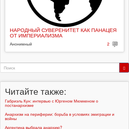
НАРОДНЫЙ СУВЕРЕНИТЕТ КАК ПАНАЦЕЯ
ОТ ИМПЕРИАЛИЗМА
Анонимный
2
Форма
поиска
Поиск
Читайте также:
Габриэль Кун: интервью с Юргеном Мюмкеном о
постанархизме
Анархизм на периферии: борьба в условиях эмиграции и
войны
Аргентина выбрала анархию?