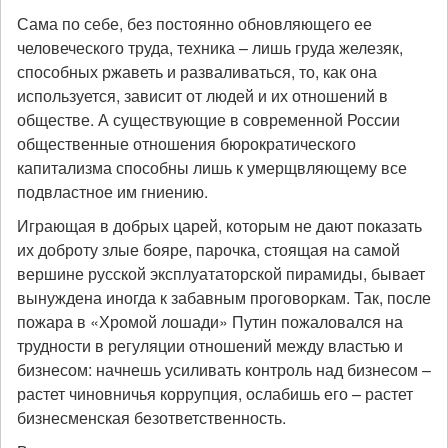
Сама по себе, без постоянно обновляющего ее
человеческого труда, техника – лишь груда железяк,
способных ржаветь и разваливаться, то, как она
используется, зависит от людей и их отношений в
обществе. А существующие в современной России
общественные отношения бюрократического
капитализма способны лишь к умерщвляющему все
подвластное им гниению.
Играющая в добрых царей, которым не дают показать
их доброту злые бояре, парочка, стоящая на самой
вершине русской эксплуататорской пирамиды, бывает
вынуждена иногда к забавным проговоркам. Так, после
пожара в «Хромой лошади» Путин пожаловался на
трудности в регуляции отношений между властью и
бизнесом: начнешь усиливать контроль над бизнесом –
растет чиновничья коррупция, ослабишь его – растет
бизнесменская безответственность.