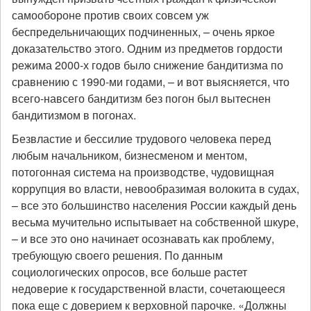
самообороне против своих совсем уж
беспредельничающих подчиненных, – очень яркое
доказательство этого. Одним из предметов гордости
режима 2000-х годов было снижение бандитизма по
сравнению с 1990-ми годами, – и вот выясняется, что
всего-навсего бандитизм без погон был вытеснен
бандитизмом в погонах.
Безвластие и бессилие трудового человека перед
любым начальником, бизнесменом и ментом,
потогонная система на производстве, чудовищная
коррупция во власти, невообразимая волокита в судах,
– все это большинство населения России каждый день
весьма мучительно испытывает на собственной шкуре,
– и все это оно начинает осознавать как проблему,
требующую своего решения. По данным
социологических опросов, все больше растет
недоверие к государственной власти, сочетающееся
пока еще с доверием к верховной парочке. «Должны