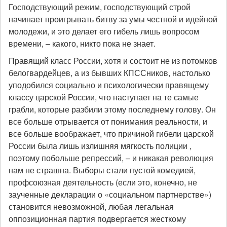
Господствующий режим, господствующий строй
начинает проигрывать битву за умы честной и идейной
молодежи, и это делает его гибель лишь вопросом
времени, – какого, никто пока не знает.
Правящий класс России, хотя и состоит не из потомков
белогвардейцев, а из бывших КПССников, настолько
уподобился социально и психологически правящему
классу царской России, что наступает на те самые
грабли, которые разбили этому последнему голову. Он
все больше отрывается от понимания реальности, и
все больше воображает, что причиной гибели царской
России была лишь излишняя мягкость полиции ,
поэтому побольше репрессий, – и никакая революция
нам не страшна. Выборы стали пустой комедией,
профсоюзная деятельность (если это, конечно, не
заученные декларации о «социальном партнерстве»)
становится невозможной, любая легальная
оппозиционная партия подвергается жесткому