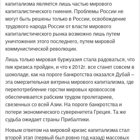
капитализма является лишь частью мирового
капиталистического гниения. Проблемы России не
могут быть решены только в России, освобождение
трудового народа России от власти мирового
капиталистического рынка возможно лишь путем
уничтожения этого последнего, путем мировой
коммунистической революции.
Лишь только мировая буржуазия стала радоваться, что
пик кризиса пройден, и что к 2012г. все станет совсем в
шоколаде, как на пороге банкротства оказался Дубай –
эта омерзительная витрина мирового капитализма, где
перепотребление горстки мировых кровососов
обеспечивается рабским трудом пролетариев,
свезенных со всей Азии. На пороге банкротства и
потери экономического суверенитета Греция. Та же
судьба ожидает страны Прибалтики.
Новым ответом на мировой кризис капитализма стал
второй этап (первый был ровно год назад) массовых