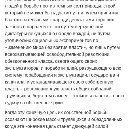
людей в борьбе против темных сил природы, строй,
который не может быть достигнут ни путем принятия
благожелательными к народу депутатами хороших
законов в парламенте, ни путем верхушечной
диктатуры пекущихся о народе вождей, ни путем
утопических социальных экспериментов по
«изменению мира без взятия власти», но лишь путем
всеохватывающей освободительной революции
обездоленного класса, свергающего своих
эксплуататоров и поработителей, разрушающего всю
систему порабощения и эксплуатации, государства и
капитала, и устанавливающего свою собственную
власть – революционную власть общих собраний
трудящихся, беря тем самым – отныне и навеки – свою
судьбу в собственные руки.
Когда эту конечную цель их собственной борьбы
осознают широкие массы трудящихся и обездоленных,
когда эта конечная цель станет движущей силой