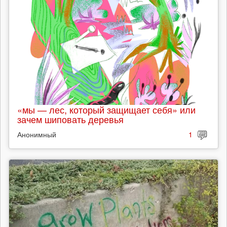
«мы — лес, который защищает себя» или
зачем шиповать деревья
Анонимный
1