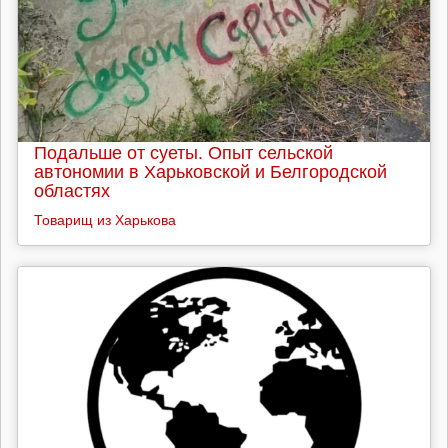
Подальше от суеты. Опыт сельской
автономии в Харьковской и Белгородской
областях
Товарищ из Харькова