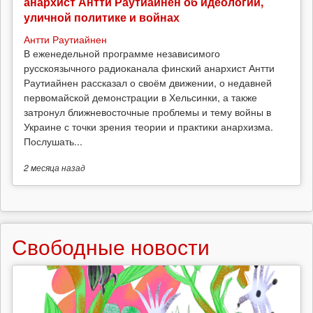
анархист Антти Раутиайнен об идеологии,
уличной политике и войнах
Антти Раутиайнен
В еженедельной программе независимого
русскоязычного радиоканала финский анархист Антти
Раутиайнен рассказал о своём движении, о недавней
первомайской демонстрации в Хельсинки, а также
затронул ближневосточные проблемы и тему войны в
Украине с точки зрения теории и практики анархизма.
Послушать...
2 месяца
назад
Свободные новости