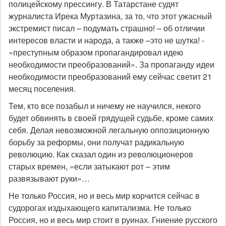
полицейскому прессингу. В Татарстане судят
журналиста Ирека Муртазина, за то, что этот ужасный
экстремист писал – подумать страшно! – об отличии
интересов власти и народа, а также –это не шутка! -
«преступным образом пропагандировал идею
необходимости преобразований». За пропаганду идеи
необходимости преобразований ему сейчас светит 21
месяц поселения.
Тем, кто все позабыл и ничему не научился, некого
будет обвинять в своей грядущей судьбе, кроме самих
себя. Делая невозможной легальную оппозиционную
борьбу за реформы, они получат радикальную
революцию. Как сказал один из революционеров
старых времен, «если затыкают рот – этим
развязывают руки»…
Не только Россия, но и весь мир корчится сейчас в
судорогах издыхающего капитализма. Не только
Россия, но и весь мир стоит в руинах. Гниение русского