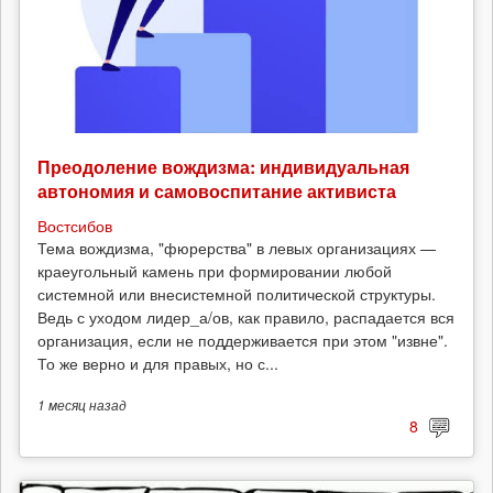
Преодоление вождизма: индивидуальная
автономия и самовоспитание активиста
Востсибов
Тема вождизма, "фюрерства" в левых организациях —
краеугольный камень при формировании любой
системной или внесистемной политической структуры.
Ведь с уходом лидер_а/ов, как правило, распадается вся
организация, если не поддерживается при этом "извне".
То же верно и для правых, но с...
1 месяц
назад
8