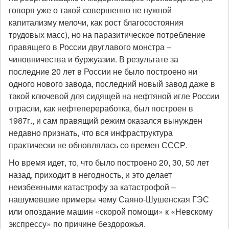
говоря уже о такой совершенно не нужной
капитализму мелочи, как рост благосостояния
трудовых масс), но на паразитическое потребление
правящего в России двуглавого монстра –
чиновничества и буржуазии. В результате за
последние 20 лет в России не было построено ни
одного нового завода, последний новый завод даже в
такой ключевой для сидящей на нефтяной игле России
отрасли, как нефтепереработка, был построен в
1987г., и сам правящий режим оказался вынужден
недавно признать, что вся инфраструктура
практически не обновлялась со времен СССР.
Но время идет, то, что было построено 20, 30, 50 лет
назад, приходит в негодность, и это делает
неизбежными катастрофу за катастрофой –
нашумевшие примеры чему Саяно-Шушенская ГЭС
или опоздание машин «скорой помощи» к «Невскому
экспрессу» по причине бездорожья.