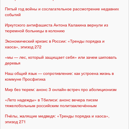
Пятый год войны и сослагательное рассмотрение недавних
событий
Иркутского антифашиста Антона Калакина вернули из
тюремной больницы в колонию
Экономический кризис в России: «Тренды порядка и
хаоса», эпизод 272
«мы — лес, который защищает себя» или зачем шиповать
деревья
Наш общий язык — сопротивление: как устроена жизнь в
коммуне Просфигика
Мир без тюрем: анонс 3 онлайн-встреч про аболиционизм
«Лето надежды» в Тбилиси: анонс вечера писем
тяжелобольным российским политзаключённым
Пчёлы, жалящие медведя: «Тренды порядка и хаоса»,
эпизод 271