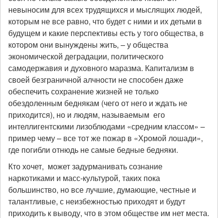
невыносим для всех трудящихся и мыслящих людей,
которым не все равно, что будет с ними и их детьми в
будущем и какие перспективы есть у того общества, в
котором они вынуждены жить, – у общества
экономической деградации, политического
самодержавия и духовного маразма. Капитализм в
своей безграничной алчности не способен даже
обеспечить сохранение жизней не только
обездоленным беднякам (чего от него и ждать не
приходится), но и людям, называемым его
интеллигентскими лизоблюдами «средним классом» –
пример чему – все тот же пожар в «Хромой лошади»,
где погибли отнюдь не самые бедные бедняки.
Кто хочет, может задурманивать сознание
наркотиками и масс-культурой, таких пока
большинство, но все лучшие, думающие, честные и
талантливые, с неизбежностью приходят и будут
приходить к выводу, что в этом обществе им нет места.