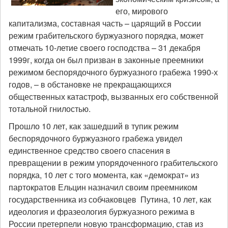
его, мирового
капитализма, составная часть – царящий в России
режим грабительского буржуазного порядка, может
отмечать 10-летие своего господства – 31 декабря
1999г, когда он был призван в законные преемники
режимом беспорядочного буржуазного грабежа 1990-х
годов, – в обстановке не прекращающихся
общественных катастроф, вызванных его собственной
тотальной гнилостью.
Прошло 10 лет, как зашедший в тупик режим
беспорядочного буржуазного грабежа увидел
единственное средство своего спасения в
превращении в режим упорядоченного грабительского
порядка, 10 лет с того момента, как «демократ» из
партократов Ельцин назначил своим преемником
государственника из собчаковцев Путина, 10 лет, как
идеология и фразеология буржуазного режима в
России претерпели новую трансформацию, став из