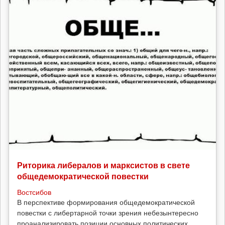
Риторика либералов и марксистов в свете
общедемократической повестки
Востсибов
В перспективе формирования общедемократической
повестки с либертарной точки зрения небезынтересно
проанализировать позиции основных политических