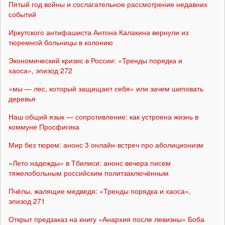
Пятый год войны и сослагательное рассмотрение недавних
событий
Иркутского антифашиста Антона Калакина вернули из
тюремной больницы в колонию
Экономический кризис в России: «Тренды порядка и
хаоса», эпизод 272
«мы — лес, который защищает себя» или зачем шиповать
деревья
Наш общий язык — сопротивление: как устроена жизнь в
коммуне Просфигика
Мир без тюрем: анонс 3 онлайн-встреч про аболиционизм
«Лето надежды» в Тбилиси: анонс вечера писем
тяжелобольным российским политзаключённым
Пчёлы, жалящие медведя: «Тренды порядка и хаоса»,
эпизод 271
Открыт предзаказ на книгу «Анархия после левизны» Боба