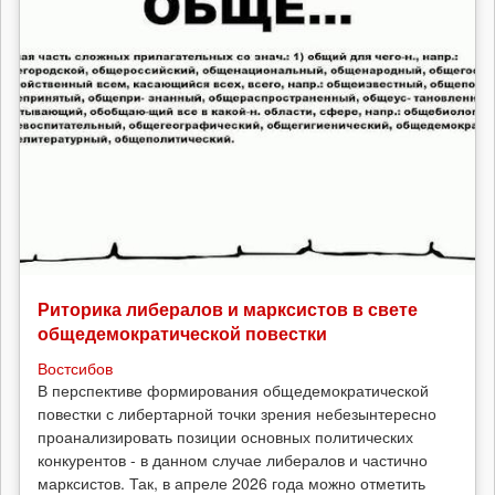
Риторика либералов и марксистов в свете
общедемократической повестки
Востсибов
В перспективе формирования общедемократической
повестки с либертарной точки зрения небезынтересно
проанализировать позиции основных политических
конкурентов - в данном случае либералов и частично
марксистов. Так, в апреле 2026 года можно отметить