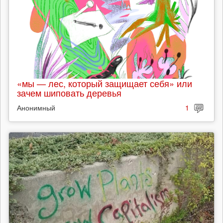
«мы — лес, который защищает себя» или
зачем шиповать деревья
Анонимный
1