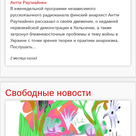
Антти Раутиайнен
В еженедельной программе независимого
русскоязычного радиоканала финский анархист Антти
Раутиайнен рассказал о своём движении, о недавней
первомайской демонстрации в Хельсинки, а также
затронул ближневосточные проблемы и тему войны в
Украине с точки зрения теории и практики анархизма.
Послушать...
2 месяца
назад
Свободные новости