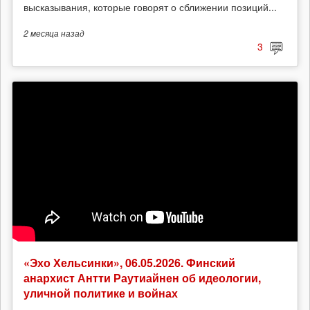
высказывания, которые говорят о сближении позиций...
2 месяца
назад
3
«Эхо Хельсинки», 06.05.2026. Финский
анархист Антти Раутиайнен об идеологии,
уличной политике и войнах