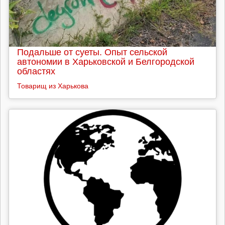
Подальше от суеты. Опыт сельской
автономии в Харьковской и Белгородской
областях
Товарищ из Харькова