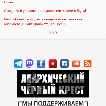
Блэка
Создание и управление групповыми чатами в Signal
Мерч «Огней свободы» в поддержку заключённых
анархисто_к и антифашисто_к в России
> > >