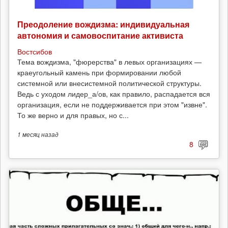
Преодоление вождизма: индивидуальная
автономия и самовоспитание активиста
Востсибов
Тема вождизма, "фюрерства" в левых организациях —
краеугольный камень при формировании любой
системной или внесистемной политической структуры.
Ведь с уходом лидер_а/ов, как правило, распадается вся
организация, если не поддерживается при этом "извне".
То же верно и для правых, но с...
1 месяц
назад
8