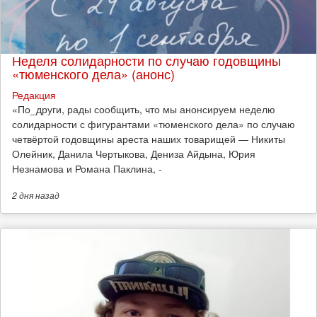
Неделя солидарности по случаю годовщины
«тюменского дела» (анонс)
Редакция
​«По_други, рады сообщить, что мы анонсируем неделю
солидарности с фигурантами «тюменского дела» по случаю
четвёртой годовщины ареста наших товарищей — Никиты
Олейник, Данила Чертыкова, Дениза Айдына, Юрия
Незнамова и Романа Паклина, -
2 дня
назад