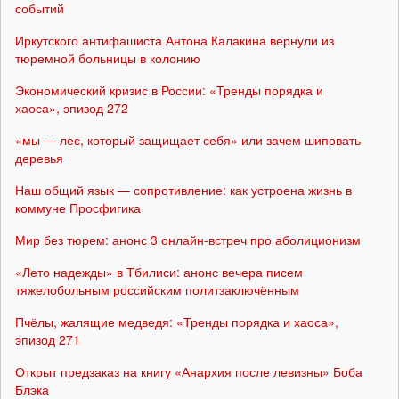
событий
Иркутского антифашиста Антона Калакина вернули из
тюремной больницы в колонию
Экономический кризис в России: «Тренды порядка и
хаоса», эпизод 272
«мы — лес, который защищает себя» или зачем шиповать
деревья
Наш общий язык — сопротивление: как устроена жизнь в
коммуне Просфигика
Мир без тюрем: анонс 3 онлайн-встреч про аболиционизм
«Лето надежды» в Тбилиси: анонс вечера писем
тяжелобольным российским политзаключённым
Пчёлы, жалящие медведя: «Тренды порядка и хаоса»,
эпизод 271
Открыт предзаказ на книгу «Анархия после левизны» Боба
Блэка