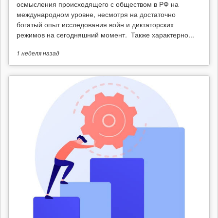
осмысления происходящего с обществом в РФ на
международном уровне, несмотря на достаточно
богатый опыт исследования войн и диктаторских
режимов на сегодняшний момент. Также характерно...
1 неделя
назад