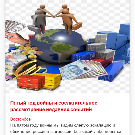
Пятый год войны и сослагательное
рассмотрение недавних событий
Востсибов
На пятом году войны мы видим слепую эскалацию и
обвинение россиян в агрессии, без какой-либо попытки