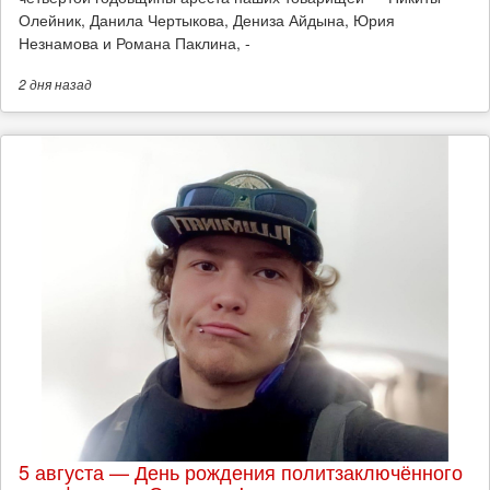
Олейник, Данила Чертыкова, Дениза Айдына, Юрия
Незнамова и Романа Паклина, -
2 дня
назад
5 августа — День рождения политзаключённого