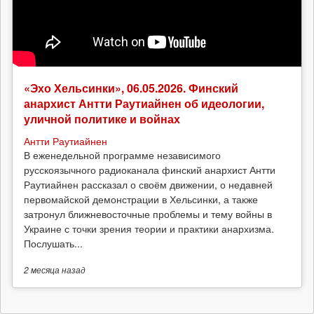
«Эхо Хельсинки», 06.05.2026. Финский
анархист Антти Раутиайнен об идеологии,
уличной политике и войнах
Антти Раутиайнен
В еженедельной программе независимого
русскоязычного радиоканала финский анархист Антти
Раутиайнен рассказал о своём движении, о недавней
первомайской демонстрации в Хельсинки, а также
затронул ближневосточные проблемы и тему войны в
Украине с точки зрения теории и практики анархизма.
Послушать...
2 месяца
назад