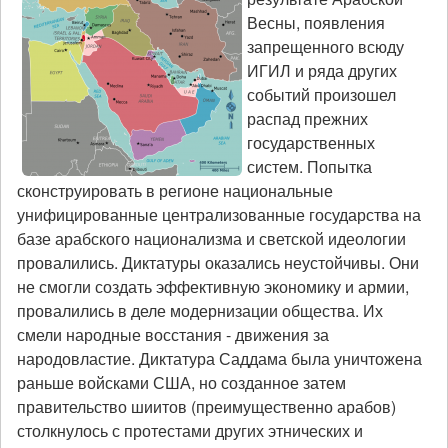
Весны, появления
запрещенного всюду
ИГИЛ и ряда других
событий произошел
распад прежних
государственных
систем. Попытка
сконструировать в регионе национальные
унифицированные централизованные государства на
базе арабского национализма и светской идеологии
провалились. Диктатуры оказались неустойчивы. Они
не смогли создать эффективную экономику и армии,
провалились в деле модернизации общества. Их
смели народные восстания - движения за
народовластие. Диктатура Саддама была уничтожена
раньше войсками США, но созданное затем
правительство шиитов (преимущественно арабов)
столкнулось с протестами других этнических и