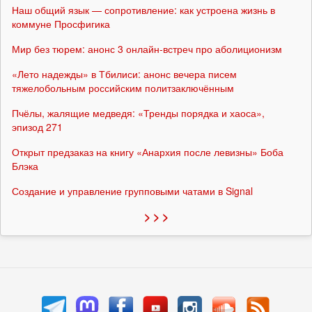
Наш общий язык — сопротивление: как устроена жизнь в
коммуне Просфигика
Мир без тюрем: анонс 3 онлайн-встреч про аболиционизм
«Лето надежды» в Тбилиси: анонс вечера писем
тяжелобольным российским политзаключённым
Пчёлы, жалящие медведя: «Тренды порядка и хаоса»,
эпизод 271
Открыт предзаказ на книгу «Анархия после левизны» Боба
Блэка
Создание и управление групповыми чатами в Signal
> > >