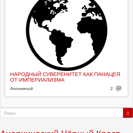
НАРОДНЫЙ СУВЕРЕНИТЕТ КАК ПАНАЦЕЯ
ОТ ИМПЕРИАЛИЗМА
Анонимный
2
Форма
поиска
Поиск