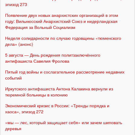
эпизод 273
Появление двух новых анархистских организаций в этом
году: Вильнюсский Анархистский Союз и нидерландская
Федерация за Вольный Социализм
Неделя солидарности по случаю годовщины «тюменского
дела» (анонс)
5 августа — День рождения политзаключённого
антифашиста Савелия Фролова
Пятый год войны и сослагательное рассмотрение недавних
событий
Иркутского антифашиста Антона Калакина вернули из
тюремной больницы в колонию
Экономический кризис в России: «Тренды порядка и
хаоса», эпизод 272
«мы — лес, который защищает себя» или зачем шиповать
деревья