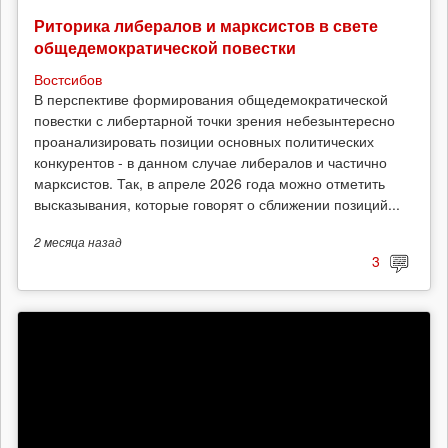
Риторика либералов и марксистов в свете
общедемократической повестки
Востсибов
В перспективе формирования общедемократической
повестки с либертарной точки зрения небезынтересно
проанализировать позиции основных политических
конкурентов - в данном случае либералов и частично
марксистов. Так, в апреле 2026 года можно отметить
высказывания, которые говорят о сближении позиций...
2 месяца
назад
3