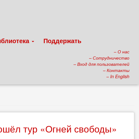
иблиотека
Поддержать
– О нас
– Сотрудничество
– Вход для пользователей
– Контакты
– In English
прошёл тур «Огней свободы»