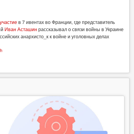
участие
в 7 ивентах во Франции, где представитель
ый
Иван Асташин
рассказывал о связи войны в Украине
ссийских анархисто_к к войне и уголовных делах
sh