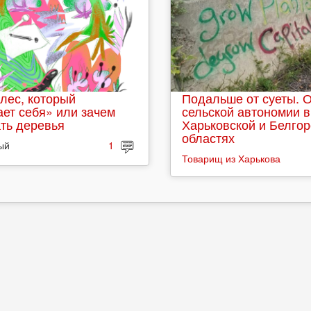
лес, который
Подальше от суеты. 
ет себя» или зачем
сельской автономии в
ть деревья
Харьковской и Белго
областях
ый
1
Товарищ из Харькова