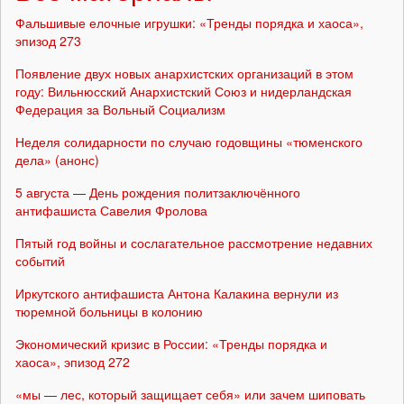
Фальшивые елочные игрушки: «Тренды порядка и хаоса»,
эпизод 273
Появление двух новых анархистских организаций в этом
году: Вильнюсский Анархистский Союз и нидерландская
Федерация за Вольный Социализм
Неделя солидарности по случаю годовщины «тюменского
дела» (анонс)
5 августа — День рождения политзаключённого
антифашиста Савелия Фролова
Пятый год войны и сослагательное рассмотрение недавних
событий
Иркутского антифашиста Антона Калакина вернули из
тюремной больницы в колонию
Экономический кризис в России: «Тренды порядка и
хаоса», эпизод 272
«мы — лес, который защищает себя» или зачем шиповать