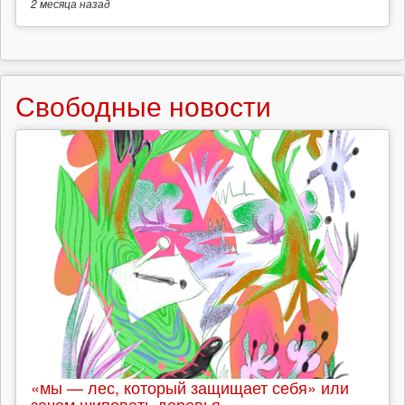
2 месяца
назад
Свободные новости
«мы — лес, который защищает себя» или
зачем шиповать деревья