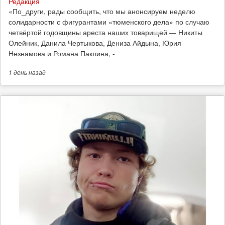
Редакция
​«По_други, рады сообщить, что мы анонсируем неделю
солидарности с фигурантами «тюменского дела» по случаю
четвёртой годовщины ареста наших товарищей — Никиты
Олейник, Данила Чертыкова, Дениза Айдына, Юрия
Незнамова и Романа Паклина, -
1 день
назад