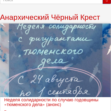
поиска
Поиск
Анархический Чёрный Крест
Неделя солидарности по случаю годовщины
«тюменского дела» (анонс)