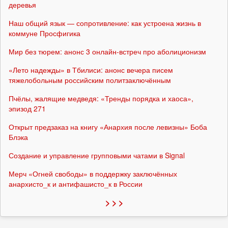
деревья
Наш общий язык — сопротивление: как устроена жизнь в
коммуне Просфигика
Мир без тюрем: анонс 3 онлайн-встреч про аболиционизм
«Лето надежды» в Тбилиси: анонс вечера писем
тяжелобольным российским политзаключённым
Пчёлы, жалящие медведя: «Тренды порядка и хаоса»,
эпизод 271
Открыт предзаказ на книгу «Анархия после левизны» Боба
Блэка
Создание и управление групповыми чатами в Signal
Мерч «Огней свободы» в поддержку заключённых
анархисто_к и антифашисто_к в России
> > >