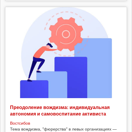
Преодоление вождизма: индивидуальная
автономия и самовоспитание активиста
Востсибов
Тема вождизма, "фюрерства" в левых организациях —