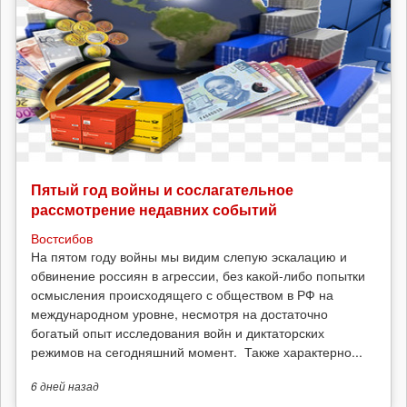
тем
он
лучше
Пятый год войны и сослагательное
рассмотрение недавних событий
Востсибов
На пятом году войны мы видим слепую эскалацию и
обвинение россиян в агрессии, без какой-либо попытки
осмысления происходящего с обществом в РФ на
международном уровне, несмотря на достаточно
богатый опыт исследования войн и диктаторских
режимов на сегодняшний момент. Также характерно...
6 дней
назад