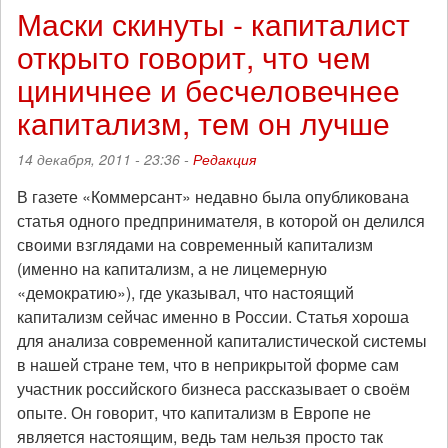
и
Маски скинуты - капиталист
камень
открыто говорит, что чем
или
новый
циничнее и бесчеловечнее
сценарий
капитализм, тем он лучше
14 декабря, 2011 - 23:36 -
Редакция
В газете «Коммерсант» недавно была опубликована
статья одного предпринимателя, в которой он делился
своими взглядами на современный капитализм
(именно на капитализм, а не лицемерную
«демократию»), где указывал, что настоящий
капитализм сейчас именно в России. Статья хороша
для анализа современной капиталистической системы
в нашей стране тем, что в неприкрытой форме сам
участник российского бизнеса рассказывает о своём
опыте. Он говорит, что капитализм в Европе не
является настоящим, ведь там нельзя просто так