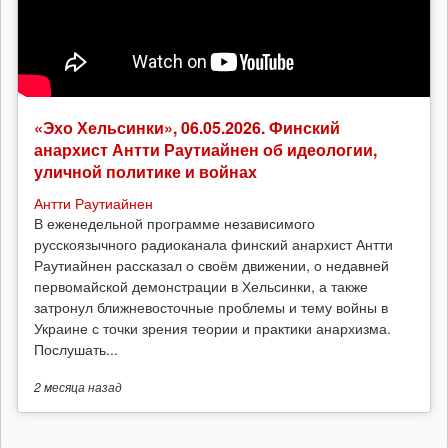
«Эхо Хельсинки», 06.05.2026. Финский
анархист Антти Раутиайнен об идеологии,
уличной политике и войнах
Антти Раутиайнен
В еженедельной программе независимого
русскоязычного радиоканала финский анархист Антти
Раутиайнен рассказал о своём движении, о недавней
первомайской демонстрации в Хельсинки, а также
затронул ближневосточные проблемы и тему войны в
Украине с точки зрения теории и практики анархизма.
Послушать...
2 месяца
назад