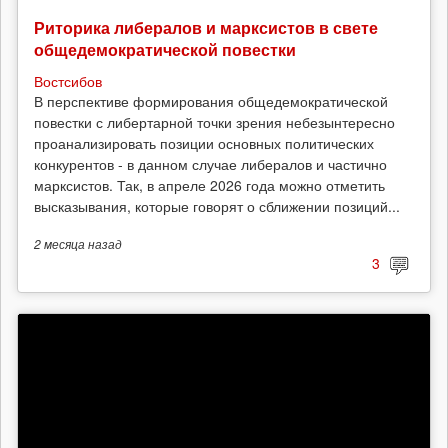
Риторика либералов и марксистов в свете
общедемократической повестки
Востсибов
В перспективе формирования общедемократической
повестки с либертарной точки зрения небезынтересно
проанализировать позиции основных политических
конкурентов - в данном случае либералов и частично
марксистов. Так, в апреле 2026 года можно отметить
высказывания, которые говорят о сближении позиций...
2 месяца
назад
3