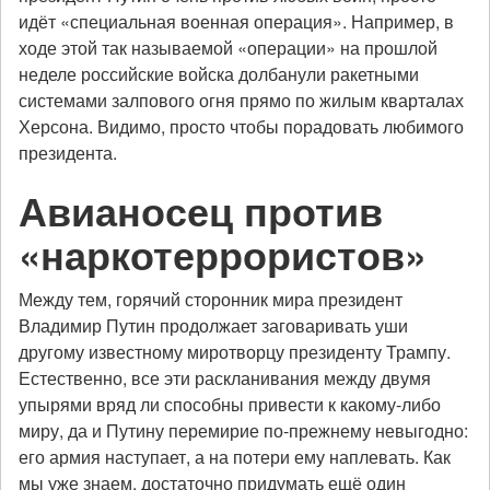
идёт «специальная военная операция». Например, в
ходе этой так называемой «операции» на прошлой
неделе российские войска долбанули ракетными
системами залпового огня прямо по жилым кварталах
Херсона. Видимо, просто чтобы порадовать любимого
президента.
Авианосец против
«наркотеррористов»
Между тем, горячий сторонник мира президент
Владимир Путин продолжает заговаривать уши
другому известному миротворцу президенту Трампу.
Естественно, все эти раскланивания между двумя
упырями вряд ли способны привести к какому-либо
миру, да и Путину перемирие по-прежнему невыгодно:
его армия наступает, а на потери ему наплевать. Как
мы уже знаем, достаточно придумать ещё один