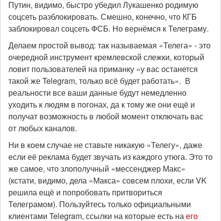
Путин, видимо, быстро убедил Лукашенко родимую
соцсеть разблокировать. Смешно, конечно, что КГБ
заблокировал соцсеть ФСБ. Но вернёмся к Телеграму.
Делаем простой вывод: так называемая «Телега» - это
очередной инструмент кремлевской слежки, который
ловит пользователей на приманку «у вас останется
такой же Telegram, только всё будет работать». В
реальности все ваши данные будут немедленно
уходить к людям в погонах, да к тому же они ещё и
получат возможность в любой момент отключать вас
от любых каналов.
Ни в коем случае не ставьте никакую «Телегу», даже
если её реклама будет звучать из каждого утюга. Это то
же самое, что злополучный «мессенджер Макс»
(кстати, видимо, дела «Макса» совсем плохи, если VK
решила ещё и попробовать притвориться
Телеграмом). Пользуйтесь только официальными
клиентами Telegram, ссылки на которые есть на
его