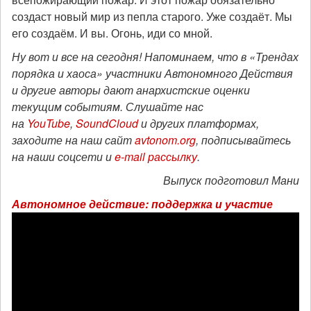
создаст новый мир из пепла старого. Уже создаёт. Мы
его создаём. И вы. Огонь, иди со мной.
Ну вот и все на сегодня! Напоминаем, что в «Трендах
порядка и хаоса» участники Автономного Действия
и другие авторы дают анархистские оценки
текущим событиям. Слушайте нас
на
YouTube
,
SoundCloud
и других платформах,
заходите на наш сайт
avtonom.org
, подписывайтесь
на наши соцсети и
e-mail рассылку
.
Выпуск подготовил Мани
Автономное действие: поддержка и участие