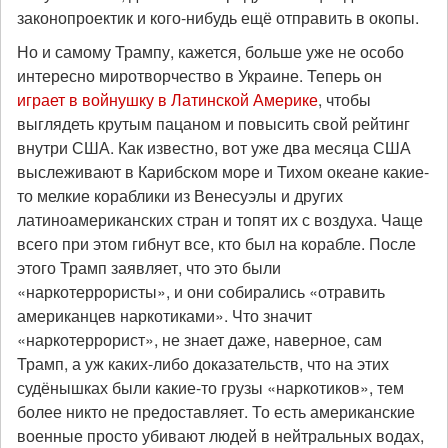
законопроектик и кого-нибудь ещё отправить в окопы.
Но и самому Трампу, кажется, больше уже не особо
интересно миротворчество в Украине. Теперь он
играет в войнушку в Латинской Америке
, чтобы
выглядеть крутым пацаном и повысить свой рейтинг
внутри США. Как известно, вот уже два месяца США
выслеживают в Карибском море и Тихом океане какие-
то мелкие кораблики из Венесуэлы и других
латиноамериканских стран и топят их с воздуха. Чаще
всего при этом гибнут все, кто был на корабле. После
этого Трамп заявляет, что это были
«наркотеррористы», и они собирались «отравить
американцев наркотиками». Что значит
«наркотеррорист», не знает даже, наверное, сам
Трамп, а уж каких-либо доказательств, что на этих
судёнышках были какие-то грузы «наркотиков», тем
более никто не предоставляет. То есть американские
военные просто убивают людей в нейтральных водах,