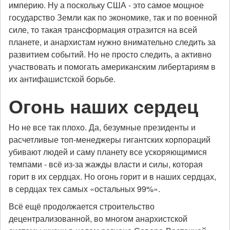
империю. Ну а поскольку США - это самое мощное
государство Земли как по экономике, так и по военной
силе, то такая трансформация отразится на всей
планете, и анархистам нужно внимательно следить за
развитием событий. Но не просто следить, а активно
участвовать и помогать американским либертариям в
их антифашистской борьбе.
Огонь наших сердец
Но не все так плохо. Да, безумные президенты и
расчетливые топ-менеджеры гигантских корпораций
убивают людей и саму планету все ускоряющимися
темпами - всё из-за жажды власти и силы, которая
горит в их сердцах. Но огонь горит и в наших сердцах,
в сердцах тех самых «остальных 99%».
Всё ещё продолжается строительство
децентрализованной, во многом анархистской