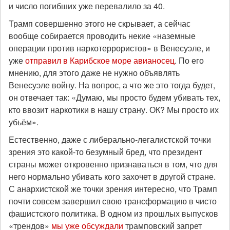
и число погибших уже перевалило за 40.
Трамп совершенно этого не скрывает, а сейчас
вообще собирается проводить некие «наземные
операции против наркотеррористов» в Венесуэле, и
уже
отправил в Карибское море авианосец
. По его
мнению, для этого даже не нужно объявлять
Венесуэле войну. На вопрос, а что же это тогда будет,
он отвечает так: «Думаю, мы просто будем убивать тех,
кто ввозит наркотики в нашу страну. ОК? Мы просто их
убьём».
Естественно, даже с либерально-легалистской точки
зрения это какой-то безумный бред, что президент
страны может откровенно признаваться в том, что для
него нормально убивать кого захочет в другой стране.
С анархистской же точки зрения интересно, что Трамп
почти совсем завершил свою трансформацию в чисто
фашистского политика. В одном из прошлых выпусков
«трендов»
мы уже обсуждали
трамповский запрет