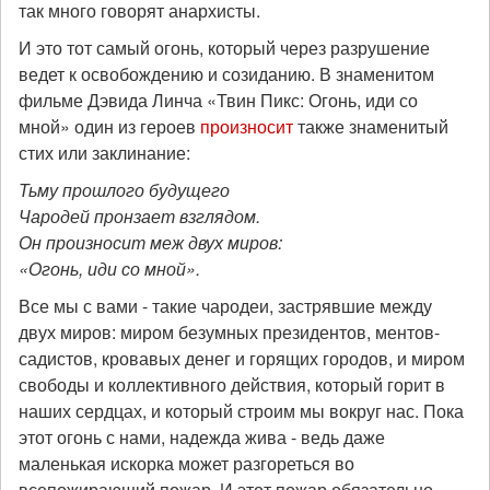
так много говорят анархисты.
И это тот самый огонь, который через разрушение
ведет к освобождению и созиданию. В знаменитом
фильме Дэвида Линча «Твин Пикс: Огонь, иди со
мной» один из героев
произносит
также знаменитый
стих или заклинание:
Тьму прошлого будущего
Чародей пронзает взглядом.
Он произносит меж двух миров:
«Огонь, иди со мной».
Все мы с вами - такие чародеи, застрявшие между
двух миров: миром безумных президентов, ментов-
садистов, кровавых денег и горящих городов, и миром
свободы и коллективного действия, который горит в
наших сердцах, и который строим мы вокруг нас. Пока
этот огонь с нами, надежда жива - ведь даже
маленькая искорка может разгореться во
всепожирающий пожар. И этот пожар обязательно