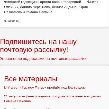
четвёртой годовщины ареста наших товарищей — Никиты
Олейник, Данила Чертыкова, Дениза Айдына, Юрия
Незнамова и Романа Паклина, -
3 дня
назад
Подпишитесь на нашу
почтовую рассылку!
Управление подписками на почтовые рассылки
Все материалы
DIY-фест «Тур ноу Футур» пройдёт под Белградом
21 августа — День рождения фигуранта «тюменского дела»
Романа Паклина