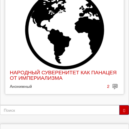
НАРОДНЫЙ СУВЕРЕНИТЕТ КАК ПАНАЦЕЯ
ОТ ИМПЕРИАЛИЗМА
Анонимный
2
Форма
поиска
Поиск