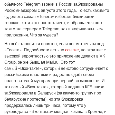
обычного Telegram звонки в России заблокированы
Роскомнадзором с августа этого года. То есть каким-то
чудом эта самая «Телега» избегает блокировки
звонков, хотя это просто клиент, и обращается он к
таким же серверам Telegram, как и «официальные»
приложения. Что за чудеса?
Но всё становится понятно, если посмотреть на код
«Телеги». Подробности есть по
ссылке
, но вкратце: с
высокой вероятностью это приложение делают в VK
Group, он же бывшая Mail.ru. Это тот
самый «Вконтакте», который неистово сотрудничает с
российскими властями и радостно сдаёт своих
пользователей мусорам при первой возможности. И
тот самый «Вконтакте», который недавно КГБшники
заблокировали в Беларуси (за какую-то группу про
беларуские протесты), но эта блокировка
продержалась лишь три часа, потому что у
руководства «Вконтакта» мощная крыша в Кремле, и