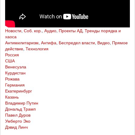
Новости
,
Соб. кор.
,
Аудио
,
Проекты АД
,
Тренды порядка и
хаоса
Антимилитаризм
,
Антифа
,
Беспредел власти
,
Видео
,
Прямое
действие
,
Технология
Россия
США
Венесуэла
Курдистан
Рожава
Германия
Екатеринбург
Казань
Владимир Путин
Дональд Трамп
Павел Дуров
Умберто Эко
Дэвид Линч