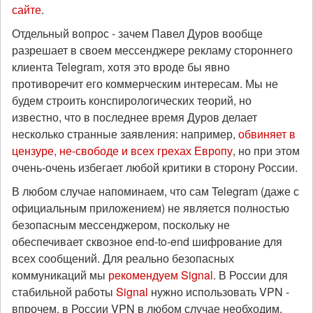
сайте
.
Отдельный вопрос - зачем Павел Дуров вообще
разрешает в своем мессенджере рекламу стороннего
клиента Telegram, хотя это вроде бы явно
противоречит его коммерческим интересам. Мы не
будем строить конспирологических теорий, но
известно, что в последнее время Дуров делает
несколько странные заявления: например,
обвиняет в
цензуре, не-свободе и всех грехах Европу
, но при этом
очень-очень избегает любой критики в сторону России.
В любом случае напоминаем, что сам Telegram (даже с
официальным приложением) не является полностью
безопасным мессенджером, поскольку не
обеспечивает сквозное end-to-end шифрование для
всех сообщений. Для реально безопасных
коммуникаций мы
рекомендуем Signal
. В России для
стабильной работы
Signal
нужно использовать VPN -
впрочем, в России VPN в любом случае необходим,