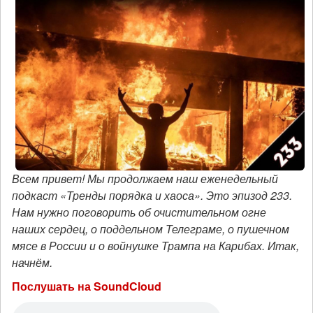
Всем привет! Мы продолжаем наш еженедельный
подкаст «Тренды порядка и хаоса». Это эпизод 233.
Нам нужно поговорить об очистительном огне
наших сердец, о поддельном Телеграме, о пушечном
мясе в России и о войнушке Трампа на Карибах. Итак,
начнём.
Послушать на SoundCloud