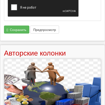
Сохранить
Предпросмотр
Авторские колонки