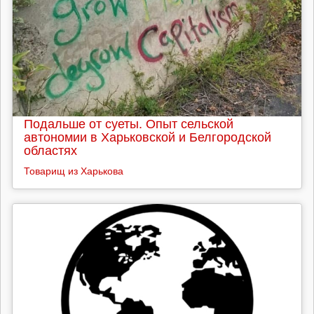
Подальше от суеты. Опыт сельской
автономии в Харьковской и Белгородской
областях
Товарищ из Харькова