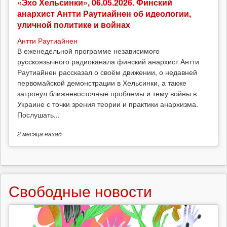
«Эхо Хельсинки», 06.05.2026. Финский
анархист Антти Раутиайнен об идеологии,
уличной политике и войнах
Антти Раутиайнен
В еженедельной программе независимого
русскоязычного радиоканала финский анархист Антти
Раутиайнен рассказал о своём движении, о недавней
первомайской демонстрации в Хельсинки, а также
затронул ближневосточные проблемы и тему войны в
Украине с точки зрения теории и практики анархизма.
Послушать...
2 месяца
назад
Свободные новости