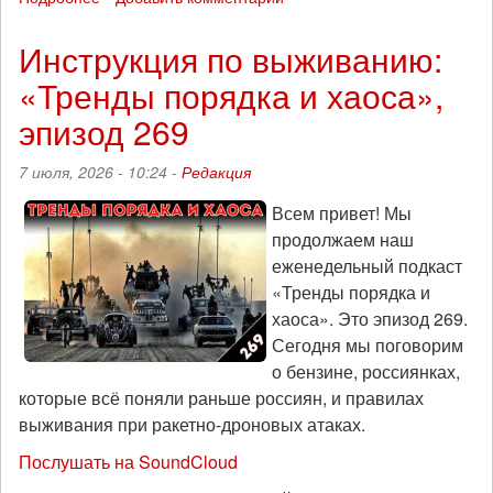
Позитивные
вибрации:
Инструкция по выживанию:
«Тренды
«Тренды порядка и хаоса»,
порядка
и
эпизод 269
хаоса»,
эпизод
7 июля, 2026 - 10:24 -
Редакция
270
Всем привет! Мы
продолжаем наш
еженедельный подкаст
«Тренды порядка и
хаоса». Это эпизод 269.
Сегодня мы поговорим
о бензине, россиянках,
которые всё поняли раньше россиян, и правилах
выживания при ракетно-дроновых атаках.
Послушать на SoundCloud