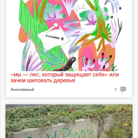
«мы — лес, который защищает себя» или
зачем шиповать деревья
Анонимный
1