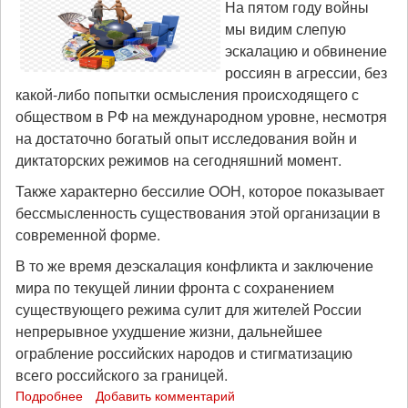
На пятом году войны
мы видим слепую
эскалацию и обвинение
россиян в агрессии, без
какой-либо попытки осмысления происходящего с
обществом в РФ на международном уровне, несмотря
на достаточно богатый опыт исследования войн и
диктаторских режимов на сегодняшний момент.
Также характерно бессилие ООН, которое показывает
бессмысленность существования этой организации в
современной форме.
В то же время деэскалация конфликта и заключение
мира по текущей линии фронта с сохранением
существующего режима сулит для жителей России
непрерывное ухудшение жизни, дальнейшее
ограбление российских народов и стигматизацию
всего российского за границей.
Подробнее
о
Добавить комментарий