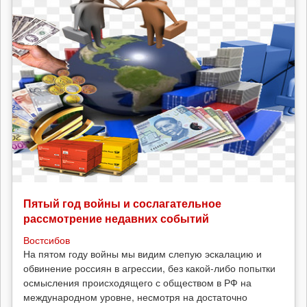
Пятый год войны и сослагательное
рассмотрение недавних событий
Востсибов
На пятом году войны мы видим слепую эскалацию и
обвинение россиян в агрессии, без какой-либо попытки
осмысления происходящего с обществом в РФ на
международном уровне, несмотря на достаточно