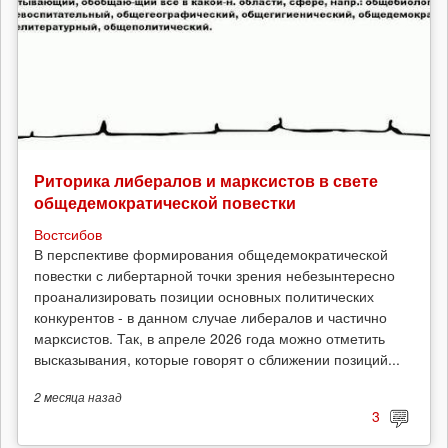
Риторика либералов и марксистов в свете
общедемократической повестки
Востсибов
В перспективе формирования общедемократической
повестки с либертарной точки зрения небезынтересно
проанализировать позиции основных политических
конкурентов - в данном случае либералов и частично
марксистов. Так, в апреле 2026 года можно отметить
высказывания, которые говорят о сближении позиций...
2 месяца
назад
3