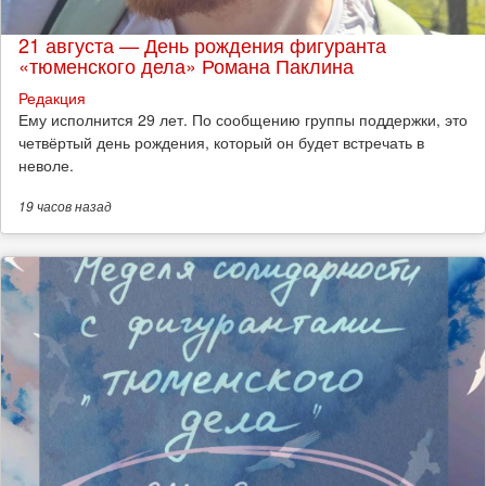
21 августа — День рождения фигуранта
«тюменского дела» Романа Паклина
Редакция
Ему исполнится 29 лет. По сообщению группы поддержки, это
четвёртый день рождения, который он будет встречать в
неволе.
19 часов
назад