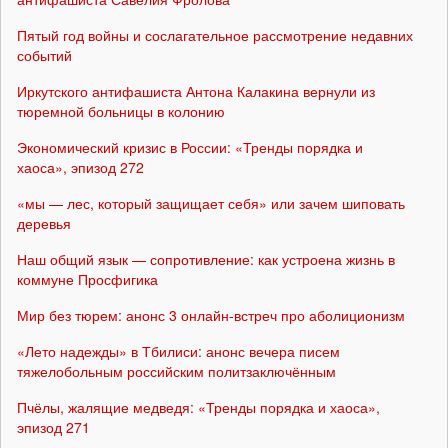
Пятый год войны и сослагательное рассмотрение недавних
событий
Иркутского антифашиста Антона Калакина вернули из
тюремной больницы в колонию
Экономический кризис в России: «Тренды порядка и
хаоса», эпизод 272
«мы — лес, который защищает себя» или зачем шиповать
деревья
Наш общий язык — сопротивление: как устроена жизнь в
коммуне Просфигика
Мир без тюрем: анонс 3 онлайн-встреч про аболиционизм
«Лето надежды» в Тбилиси: анонс вечера писем
тяжелобольным российским политзаключённым
Пчёлы, жалящие медведя: «Тренды порядка и хаоса»,
эпизод 271