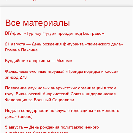
Все материалы
DIY-фест «Тур ноу Футур» пройдёт под Белградом
21 августа — День рождения фигуранта «тюменского дела»
Романа Паклина
Буддийские анархисты — Мьянме
Фальшивые елочные игрушки: «Тренды порядка и хаоса»,
эпизод 273
Появление двух новых анархистских организаций в этом
году: Вильнюсский Анархистский Союз и нидерландская
Федерация за Вольный Социализм
Неделя солидарности по случаю годовщины «тюменского
дела» (анонс)
5 августа — День рождения политзаключённого
антифашиста Савелия Фролова