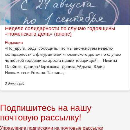
Неделя солидарности по случаю годовщины
«тюменского дела» (анонс)
Редакция
​«По_други, рады сообщить, что мы анонсируем неделю
солидарности с фигурантами «тюменского дела» по случаю
четвёртой годовщины ареста наших товарищей — Никиты
Олейник, Данила Чертыкова, Дениза Айдына, Юрия
Незнамова и Романа Паклина, -
3 дня
назад
Подпишитесь на нашу
почтовую рассылку!
Управление подписками на почтовые рассылки