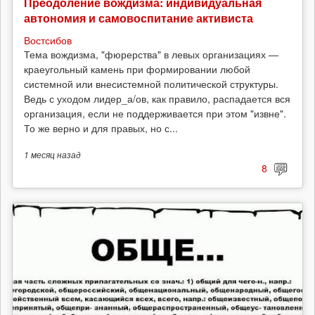
Преодоление вождизма: индивидуальная
автономия и самовоспитание активиста
Востсибов
Тема вождизма, "фюрерства" в левых организациях —
краеугольный камень при формировании любой
системной или внесистемной политической структуры.
Ведь с уходом лидер_а/ов, как правило, распадается вся
организация, если не поддерживается при этом "извне".
То же верно и для правых, но с...
1 месяц
назад
8