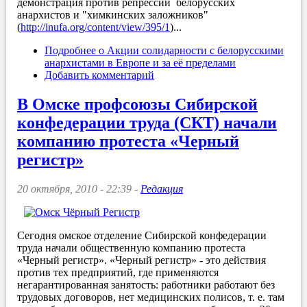
демонстрация против репрессий белорусских
анархистов и "химкинских заложников"
(
http://inufa.org/content/view/395/1
)...
Подробнее
о Акции солидарности с белорусскими
анархистами в Европе и за её пределами
Добавить комментарий
В Омске профсоюзы Сибирской
конфедерации труда (СКТ) начали
компанию протеста «Черный
регистр»
20 октября, 2010 - 22:39 -
Редакция
Сегодня омское отделение Сибирской конфедерации
труда начали общественную компанию протеста
«Черный регистр». «Черный регистр» - это действия
против тех предприятий, где применяются
негарантированная занятость: работники работают без
трудовых договоров, нет медицинских полисов, т. е. там