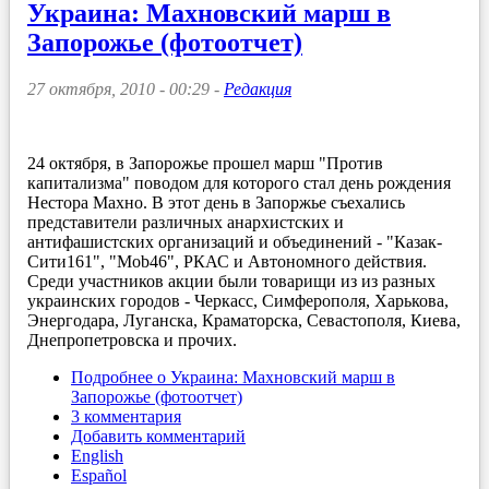
Украина: Махновский марш в
Запорожье (фотоотчет)
27 октября, 2010 - 00:29 -
Редакция
24 октября, в Запорожье прошел марш "Против
капитализма" поводом для которого стал день рождения
Нестора Махно. В этот день в Запоржье съехались
представители различных анархистских и
антифашистских организаций и объединений - "Казак-
Сити161", "Mob46", РКАС и Автономного действия.
Среди участников акции были товарищи из из разных
украинских городов - Черкасс, Симферополя, Харькова,
Энергодара, Луганска, Краматорска, Севастополя, Киева,
Днепропетровска и прочих.
Подробнее
о Украина: Махновский марш в
Запорожье (фотоотчет)
3 комментария
Добавить комментарий
English
Español