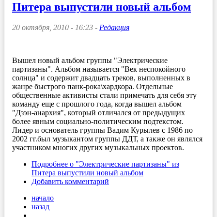
Питера выпустили новый альбом
20 октября, 2010 - 16:23 -
Редакция
Вышел новый альбом группы "Электрические
партизаны". Альбом называется "Век неспокойного
солнца" и содержит двадцать треков, выполненных в
жанре быстрого панк-рока\хардкора. Отдельные
общественные активисты стали примечать для себя эту
команду еще с прошлого года, когда вышел альбом
"Дзэн-анархия", который отличался от предыдущих
более явным социально-политическим подтекстом.
Лидер и основатель группы Вадим Курылев с 1986 по
2002 гг.был музыкантом группы ДДТ, а также он являлся
участником многих других музыкальных проектов.
Подробнее
о "Электрические партизаны" из
Питера выпустили новый альбом
Добавить комментарий
начало
назад
…