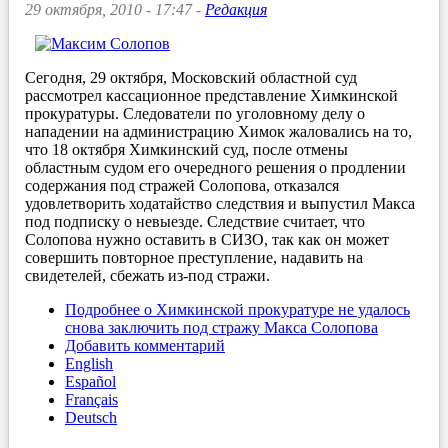
29 октября, 2010 - 17:47 -
Редакция
Сегодня, 29 октября, Московский областной суд
рассмотрел кассационное представление Химкинской
прокуратуры. Следователи по уголовному делу о
нападении на администрацию Химок жаловались на то,
что 18 октября Химкинский суд, после отмены
областным судом его очередного решения о продлении
содержания под стражей Солопова, отказался
удовлетворить ходатайство следствия и выпустил Макса
под подписку о невыезде. Следствие считает, что
Солопова нужно оставить в СИЗО, так как он может
совершить повторное преступление, надавить на
свидетелей, сбежать из-под стражи.
Подробнее
о Химкинской прокуратуре не удалось
снова заключить под стражу Макса Солопова
Добавить комментарий
English
Español
Français
Deutsch