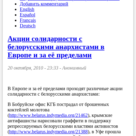
Добавить комментарий
English
Español
Français
Deutsch
Акции солидарности с
белорусскими анархистами в
Европе и за её пределами
20 октября, 2010 - 23:33 -
Анонимный
В Европе и за её пределами проходят различные акции
солидарности с белорусскими анархистами:
В Бобруйске офис КГБ пострадал от брошенных
коктейлей молотова
(
http://www.belarus.indymedia.org/21462
), крымские
антифашисты нарисовали граффити в поддержку
репрессируемых белорусскими властями активистов
(
http://www.belarus.indymedia.org/21388
), в Уфе прошла