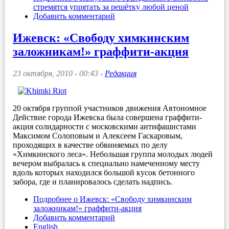
стремятся упрятать за решётку любой ценой
Добавить комментарий
Ижевск: «Свободу химкинским
заложникам!» граффити-акция
23 октября, 2010 - 00:43 -
Редакция
20 октября группой участников движения Автономное
Действие города Ижевска была совершена граффити-
акция солидарности с московскими антифашистами
Максимом Солоповым и Алексеем Гаскаровым,
проходящих в качестве обвиняемых по делу
«Химкинского леса». Небольшая группа молодых людей
вечером выбралась к специально намеченному месту
вдоль которых находился большой кусок бетонного
забора, где и планировалось сделать надпись.
Подробнее
о Ижевск: «Свободу химкинским
заложникам!» граффити-акция
Добавить комментарий
English