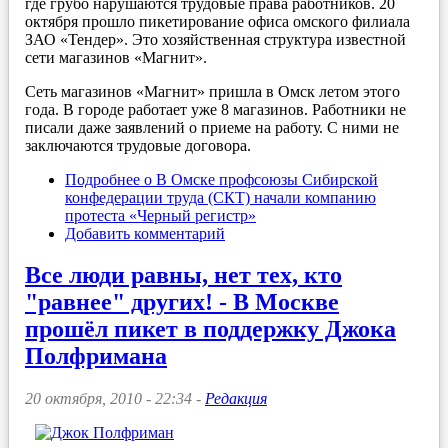
где грубо нарушаются трудовые права работников. 20
октября прошло пикетирование офиса омского филиала
ЗАО «Тендер». Это хозяйственная структура известной
сети магазинов «Магнит».
Сеть магазинов «Магнит» пришла в Омск летом этого
года. В городе работает уже 8 магазинов. Работники не
писали даже заявлений о приеме на работу. С ними не
заключаются трудовые договора.
Подробнее
о В Омске профсоюзы Сибирской
конфедерации труда (СКТ) начали компанию
протеста «Черный регистр»
Добавить комментарий
Все люди равны, нет тех, кто
"равнее" других! - В Москве
прошёл пикет в поддержку Джока
Полфримана
20 октября, 2010 - 22:34 -
Редакция