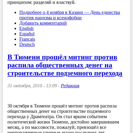
принципом: разделяй и властвуй.
Подробнее
о 4 ноября в Казани — День единства
против нацизма и ксенофобии
Добавить комментарий
English
Español
Français
Deutsch
В Тюмени прошёл митинг против
распила общественных денег на
строительстве подземного перехода
31 октября, 2010 - 13:09 -
Редакция
30 октября в Тюмени прошёл митинг против распила
общественных денег на строительстве подземного
перехода у Драмтеатра. Он стал ярким событием
политической жизни Тюмени, достойно завершившим
месяц, а по массовости, пожалуй, превзошёл все
непроплаченные уличные акции последних лет.