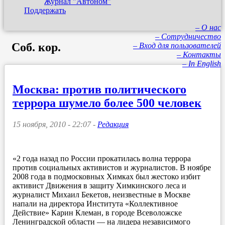
Журнал "Автоном"
Поддержать
– О нас
– Сотрудничество
Соб. кор.
– Вход для пользователей
– Контакты
– In English
Москва: против политического
террора шумело более 500 человек
15 ноября, 2010 - 22:07 -
Редакция
«2 года назад по России прокатилась волна террора
против социальных активистов и журналистов. В ноябре
2008 года в подмосковных Химках был жестоко избит
активист Движения в защиту Химкинского леса и
журналист Михаил Бекетов, неизвестные в Москве
напали на директора Института «Коллективное
Действие» Карин Клеман, в городе Всеволожске
Ленинградской области — на лидера независимого