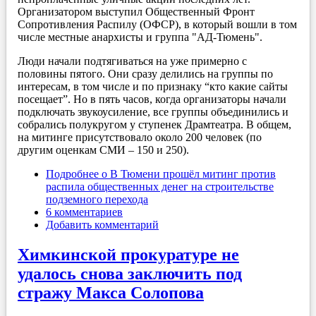
Организатором выступил Общественный Фронт
Сопротивления Распилу (ОФСР), в который вошли в том
числе местные анархисты и группа "АД-Тюмень".
Люди начали подтягиваться на уже примерно с
половины пятого. Они сразу делились на группы по
интересам, в том числе и по признаку “кто какие сайты
посещает”. Но в пять часов, когда организаторы начали
подключать звукоусиление, все группы объединились и
собрались полукругом у ступенек Драмтеатра. В общем,
на митинге присутствовало около 200 человек (по
другим оценкам СМИ – 150 и 250).
Подробнее
о В Тюмени прошёл митинг против
распила общественных денег на строительстве
подземного перехода
6 комментариев
Добавить комментарий
Химкинской прокуратуре не
удалось снова заключить под
стражу Макса Солопова