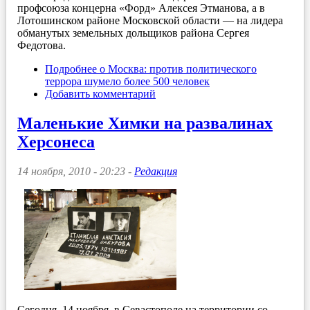
профсоюза концерна «Форд» Алексея Этманова, а в
Лотошинском районе Московской области — на лидера
обманутых земельных дольщиков района Сергея
Федотова.
Подробнее
о Москва: против политического
террора шумело более 500 человек
Добавить комментарий
Маленькие Химки на развалинах
Херсонеса
14 ноября, 2010 - 20:23 -
Редакция
Сегодня, 14 ноября, в Севастополе на территории со