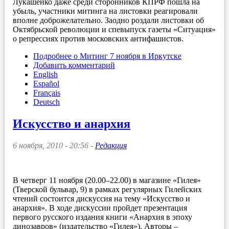
Лукашенко даже среди сторонников КПРФ пошла на
убыль, участники митинга на листовки реагировали
вполне доброжелательно. Заодно роздали листовки об
Октябрьской революции и спевыпуск газеты «Ситуация»
о репрессиях против московских антифашистов.
Подробнее
о Митинг 7 ноября в Иркутске
Добавить комментарий
English
Español
Français
Deutsch
Искусство и анархия
6 ноября, 2010 - 20:56 -
Редакция
В четверг 11 ноября (20.00–22.00) в магазине «Гилея»
(Тверской бульвар, 9) в рамках регулярных Гилейских
чтений состоится дискуссия на тему «Искусство и
анархия». В ходе дискуссии пройдет презентация
первого русского издания книги «Анархия в эпоху
динозавров» (издательство «Гилея»). Авторы –