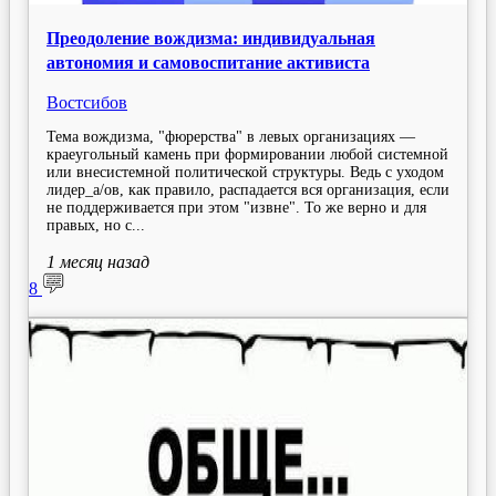
Преодоление вождизма: индивидуальная
автономия и самовоспитание активиста
Востсибов
Тема вождизма, "фюрерства" в левых организациях —
краеугольный камень при формировании любой системной
или внесистемной политической структуры. Ведь с уходом
лидер_а/ов, как правило, распадается вся организация, если
не поддерживается при этом "извне". То же верно и для
правых, но с...
1 месяц
назад
8