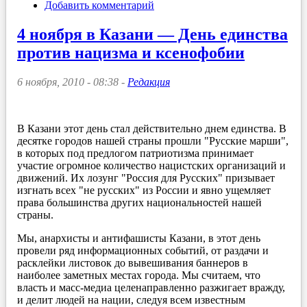
Добавить комментарий
4 ноября в Казани — День единства
против нацизма и ксенофобии
6 ноября, 2010 - 08:38 -
Редакция
В Казани этот день стал действительно днем единства. В
десятке городов нашей страны прошли "Русские марши",
в которых под предлогом патриотизма принимает
участие огромное количество нацистских организаций и
движений. Их лозунг "Россия для Русских" призывает
изгнать всех "не русских" из России и явно ущемляет
права большинства других национальностей нашей
страны.
Мы, анархисты и антифашисты Казани, в этот день
провели ряд информационных событий, от раздачи и
расклейки листовок до вывешивания баннеров в
наиболее заметных местах города. Мы считаем, что
власть и масс-медиа целенаправленно разжигает вражду,
и делит людей на нации, следуя всем известным