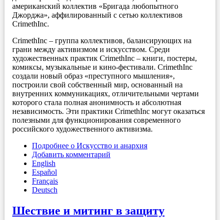
американский коллектив «Бригада любопытного
Джорджа», аффилированный с сетью коллективов
CrimethInc.
CrimethInc – группа коллективов, балансирующих на
грани между активизмом и искусством. Среди
художественных практик CrimethInc – книги, постеры,
комиксы, музыкальные и кино-фестивали. CrimethInc
создали новый образ «преступного мышления»,
построили свой собственный мир, основанный на
внутренних коммуникациях, отличительными чертами
которого стала полная анонимность и абсолютная
независимость. Эти практики CrimethInc могут оказаться
полезными для функционирования современного
российского художественного активизма.
Подробнее
о Искусство и анархия
Добавить комментарий
English
Español
Français
Deutsch
Шествие и митинг в защиту