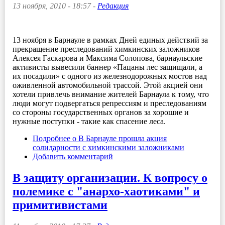
13 ноября, 2010 - 18:57 -
Редакция
13 ноября в Барнауле в рамках Дней единых действий за
прекращение преследований химкинских заложников
Алексея Гаскарова и Максима Солопова, барнаульские
активисты вывесили баннер «Пацаны лес защищали, а
их посадили» с одного из железнодорожных мостов над
оживленной автомобильной трассой. Этой акцией они
хотели привлечь внимание жителей Барнаула к тому, что
люди могут подвергаться репрессиям и преследованиям
со стороны государственных органов за хорошие и
нужные поступки - такие как спасение леса.
Подробнее
о В Барнауле прошла акция
солидарности с химкинскими заложниками
Добавить комментарий
В защиту организации. К вопросу о
полемике с "анархо-хаотиками" и
примитивистами