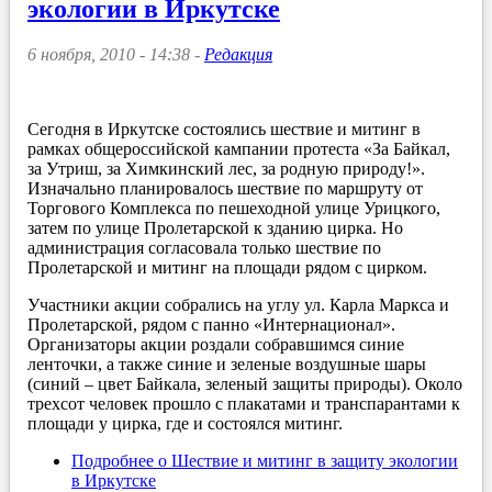
экологии в Иркутске
6 ноября, 2010 - 14:38 -
Редакция
Сегодня в Иркутске состоялись шествие и митинг в
рамках общероссийской кампании протеста «За Байкал,
за Утриш, за Химкинский лес, за родную природу!».
Изначально планировалось шествие по маршруту от
Торгового Комплекса по пешеходной улице Урицкого,
затем по улице Пролетарской к зданию цирка. Но
администрация согласовала только шествие по
Пролетарской и митинг на площади рядом с цирком.
Участники акции собрались на углу ул. Карла Маркса и
Пролетарской, рядом с панно «Интернационал».
Организаторы акции роздали собравшимся синие
ленточки, а также синие и зеленые воздушные шары
(синий – цвет Байкала, зеленый защиты природы). Около
трехсот человек прошло с плакатами и транспарантами к
площади у цирка, где и состоялся митинг.
Подробнее
о Шествие и митинг в защиту экологии
в Иркутске