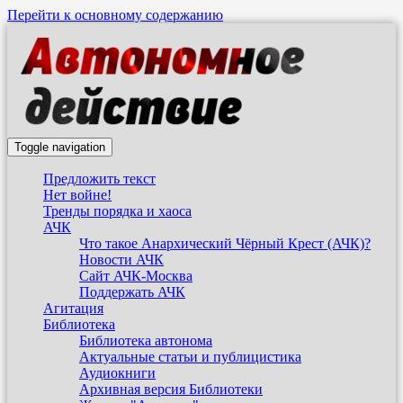
Перейти к основному содержанию
Toggle navigation
Предложить текст
Нет войне!
Тренды порядка и хаоса
АЧК
Что такое Анархический Чёрный Крест (АЧК)?
Новости АЧК
Сайт АЧК-Москва
Поддержать АЧК
Агитация
Библиотека
Библиотека автонома
Актуальные статьи и публицистика
Аудиокниги
Архивная версия Библиотеки