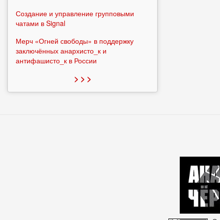
Создание и управление групповыми
чатами в Signal
Мерч «Огней свободы» в поддержку
заключённых анархисто_к и
антифашисто_к в России
> > >