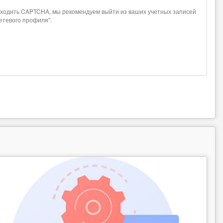
проходить CAPTCHA, мы рекомендуем выйти из ваших учетных записей
сетевого профиля".