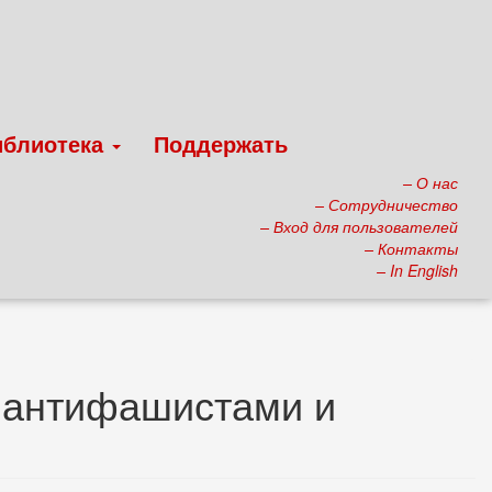
иблиотека
Поддержать
– О нас
– Сотрудничество
– Вход для пользователей
– Контакты
– In English
и антифашистами и