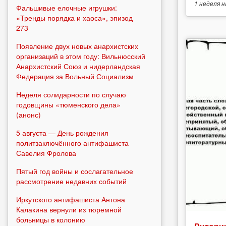
1 неделя
н
Фальшивые елочные игрушки:
«Тренды порядка и хаоса», эпизод
273
Появление двух новых анархистских
организаций в этом году: Вильнюсский
Анархистский Союз и нидерландская
Федерация за Вольный Социализм
Неделя солидарности по случаю
годовщины «тюменского дела»
(анонс)
5 августа — День рождения
политзаключённого антифашиста
Савелия Фролова
Пятый год войны и сослагательное
рассмотрение недавних событий
Иркутского антифашиста Антона
Калакина вернули из тюремной
больницы в колонию