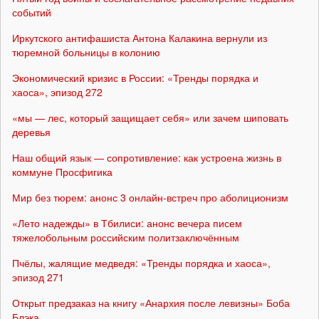
событий
Иркутского антифашиста Антона Калакина вернули из
тюремной больницы в колонию
Экономический кризис в России: «Тренды порядка и
хаоса», эпизод 272
«мы — лес, который защищает себя» или зачем шиповать
деревья
Наш общий язык — сопротивление: как устроена жизнь в
коммуне Просфигика
Мир без тюрем: анонс 3 онлайн-встреч про аболиционизм
«Лето надежды» в Тбилиси: анонс вечера писем
тяжелобольным российским политзаключённым
Пчёлы, жалящие медведя: «Тренды порядка и хаоса»,
эпизод 271
Открыт предзаказ на книгу «Анархия после левизны» Боба
Блэка