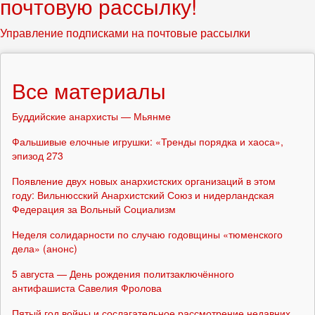
почтовую рассылку!
Управление подписками на почтовые рассылки
Все материалы
Буддийские анархисты — Мьянме
Фальшивые елочные игрушки: «Тренды порядка и хаоса»,
эпизод 273
Появление двух новых анархистских организаций в этом
году: Вильнюсский Анархистский Союз и нидерландская
Федерация за Вольный Социализм
Неделя солидарности по случаю годовщины «тюменского
дела» (анонс)
5 августа — День рождения политзаключённого
антифашиста Савелия Фролова
Пятый год войны и сослагательное рассмотрение недавних