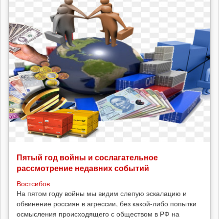
Пятый год войны и сослагательное
рассмотрение недавних событий
Востсибов
На пятом году войны мы видим слепую эскалацию и
обвинение россиян в агрессии, без какой-либо попытки
осмысления происходящего с обществом в РФ на