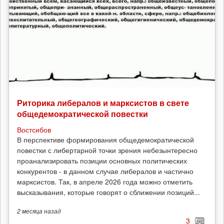
Риторика либералов и марксистов в свете
общедемократической повестки
Востсибов
В перспективе формирования общедемократической
повестки с либертарной точки зрения небезынтересно
проанализировать позиции основных политических
конкурентов - в данном случае либералов и частично
марксистов. Так, в апреле 2026 года можно отметить
высказывания, которые говорят о сближении позиций...
2 месяца
назад
3