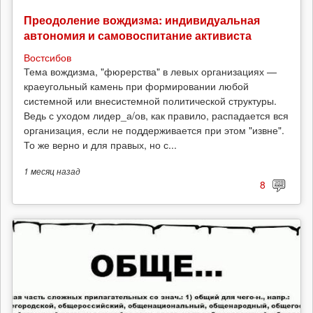
Преодоление вождизма: индивидуальная
автономия и самовоспитание активиста
Востсибов
Тема вождизма, "фюрерства" в левых организациях —
краеугольный камень при формировании любой
системной или внесистемной политической структуры.
Ведь с уходом лидер_а/ов, как правило, распадается вся
организация, если не поддерживается при этом "извне".
То же верно и для правых, но с...
1 месяц
назад
8