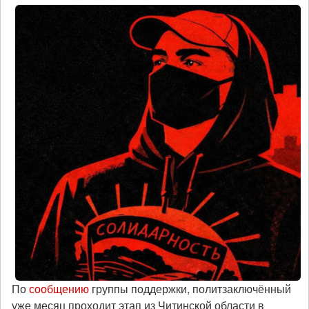
По
сообщению
группы поддержки, политзаключённый
уже месяц проходит этап из Читинской области в