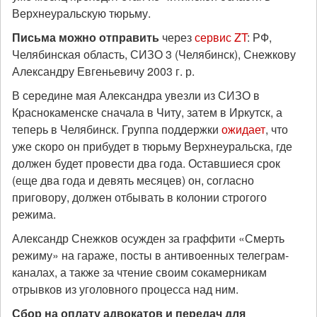
Верхнеуральскую тюрьму.
Письма можно отправить
через
сервис ZT
: РФ,
Челябинская область, СИЗО 3 (Челябинск), Снежкову
Александру Евгеньевичу 2003 г. р.
В середине мая Александра увезли из СИЗО в
Краснокаменске сначала в Читу, затем в Иркутск, а
теперь в Челябинск. Группа поддержки
ожидает
, что
уже скоро он прибудет в тюрьму Верхнеуральска, где
должен будет провести два года. Оставшиеся срок
(еще два года и девять месяцев) он, согласно
приговору, должен отбывать в колонии строгого
режима.
Александр Снежков осужден за граффити «Смерть
режиму» на гараже, посты в антивоенных телеграм-
каналах, а также за чтение своим сокамерникам
отрывков из уголовного процесса над ним.
Сбор на оплату адвокатов и передач для