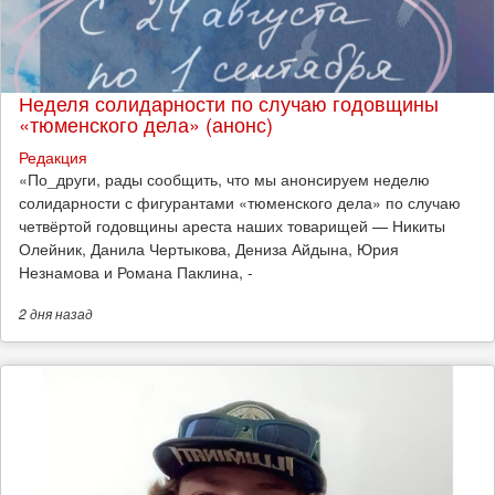
Неделя солидарности по случаю годовщины
«тюменского дела» (анонс)
Редакция
​«По_други, рады сообщить, что мы анонсируем неделю
солидарности с фигурантами «тюменского дела» по случаю
четвёртой годовщины ареста наших товарищей — Никиты
Олейник, Данила Чертыкова, Дениза Айдына, Юрия
Незнамова и Романа Паклина, -
2 дня
назад