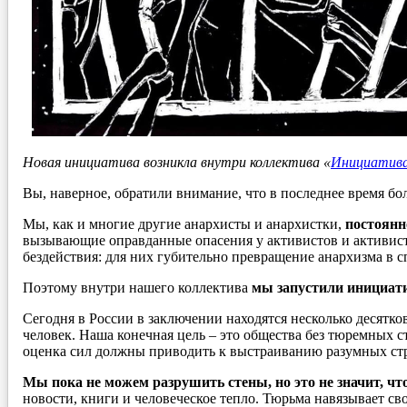
Новая инициатива возникла внутри коллектива «
Инициатива
Вы, наверное, обратили внимание, что в последнее время 
Мы, как и многие другие анархисты и анархистки,
постоянн
вызывающие оправданные опасения у активистов и активисток
бездействия: для них губительно превращение анархизма в 
Поэтому внутри нашего коллектива
мы запустили инициати
Сегодня в России в заключении находятся несколько десятко
человек. Наша конечная цель – это общества без тюремных ст
оценка сил должны приводить к выстраиванию разумных ст
Мы пока не можем разрушить стены, но это не значит, чт
новости, книги и человеческое тепло. Тюрьма навязывает с