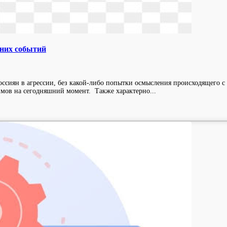
вних событий
ссиян в агрессии, без какой-либо попытки осмысления происходящего с
имов на сегодняшний момент. Также характерно...