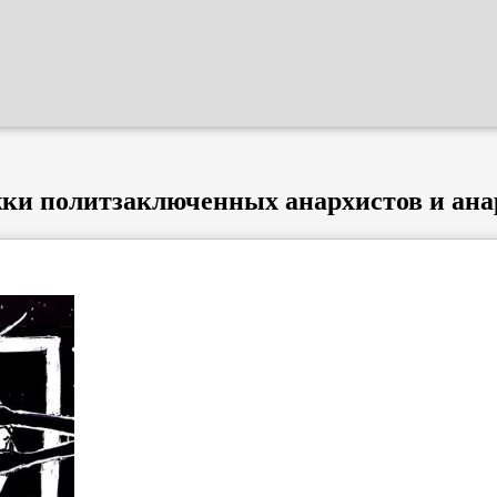
жки политзаключенных анархистов и ана