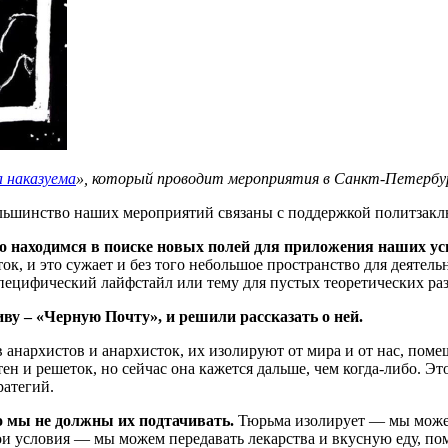
 наказуема
», который проводит мероприятия в Санкт-Петербу
большинство наших мероприятий связаны с поддержкой политзакл
о находимся в поиске новых полей для приложения наших ус
, и это сужает и без того небольшое пространство для деятель
специфический лайфстайл или тему для пустых теоретических ра
ву – «Черную Почту», и решили рассказать о ней.
в анархистов и анархисток, их изолируют от мира и от нас, поме
ен и решеток, но сейчас она кажется дальше, чем когда-либо. Эт
ратегий.
о мы не должны их подтачивать.
Тюрьма изолирует — мы можем
вои условия — мы можем передавать лекарства и вкусную еду, по