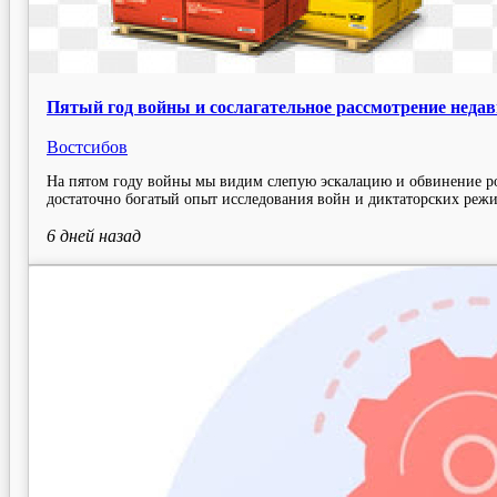
Пятый год войны и сослагательное рассмотрение неда
Востсибов
На пятом году войны мы видим слепую эскалацию и обвинение ро
достаточно богатый опыт исследования войн и диктаторских реж
6 дней
назад