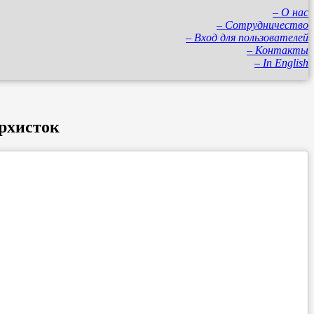
– О нас
– Сотрудничество
– Вход для пользователей
– Контакты
– In English
рхисток