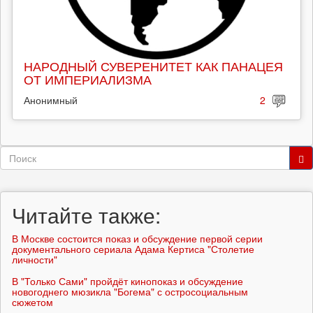
НАРОДНЫЙ СУВЕРЕНИТЕТ КАК ПАНАЦЕЯ
ОТ ИМПЕРИАЛИЗМА
Анонимный
2
Форма
поиска
Поиск
Читайте также:
В Москве состоится показ и обсуждение первой серии
документального сериала Адама Кертиса "Столетие
личности"
В "Только Сами" пройдёт кинопоказ и обсуждение
новогоднего мюзикла "Богема" с остросоциальным
сюжетом