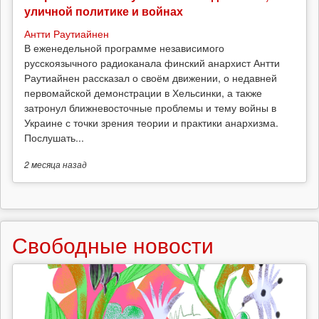
уличной политике и войнах
Антти Раутиайнен
В еженедельной программе независимого
русскоязычного радиоканала финский анархист Антти
Раутиайнен рассказал о своём движении, о недавней
первомайской демонстрации в Хельсинки, а также
затронул ближневосточные проблемы и тему войны в
Украине с точки зрения теории и практики анархизма.
Послушать...
2 месяца
назад
Свободные новости