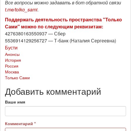
Все вопросы можно задавать в бот обратной связи
t.me/tolko_sami
.
Поддержать деятельность пространства "Только
Сами" можно по следующим реквизитам:
4276380163550937 — Сбер
5536914129256727 — Т-банк (Наталия Сергеевна)
Бусти
Анонсы
История
Россия
Москва
Только Сами
Добавить комментарий
Ваше имя
Комментарий
*