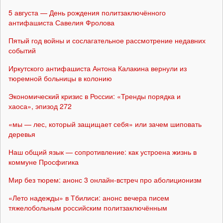
5 августа — День рождения политзаключённого
антифашиста Савелия Фролова
Пятый год войны и сослагательное рассмотрение недавних
событий
Иркутского антифашиста Антона Калакина вернули из
тюремной больницы в колонию
Экономический кризис в России: «Тренды порядка и
хаоса», эпизод 272
«мы — лес, который защищает себя» или зачем шиповать
деревья
Наш общий язык — сопротивление: как устроена жизнь в
коммуне Просфигика
Мир без тюрем: анонс 3 онлайн-встреч про аболиционизм
«Лето надежды» в Тбилиси: анонс вечера писем
тяжелобольным российским политзаключённым