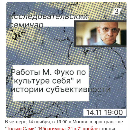
В четверг, 14 ноября, в 19.00 в Москве в пространстве
"
Только Сами
" (
Ибрагимова, 31 к.7
)
пройдет
третья