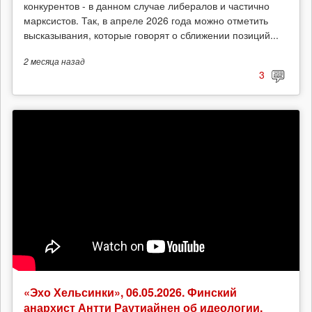
конкурентов - в данном случае либералов и частично
марксистов. Так, в апреле 2026 года можно отметить
высказывания, которые говорят о сближении позиций...
2 месяца
назад
3
«Эхо Хельсинки», 06.05.2026. Финский
анархист Антти Раутиайнен об идеологии,