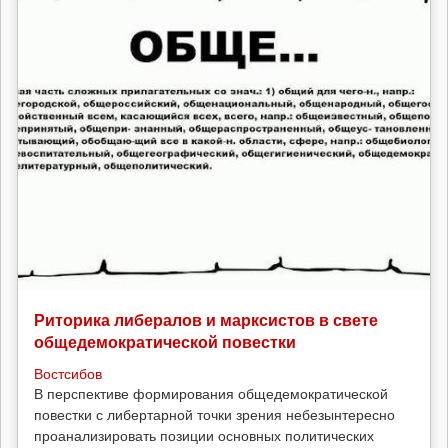
Риторика либералов и марксистов в свете
общедемократической повестки
Востсибов
В перспективе формирования общедемократической
повестки с либертарной точки зрения небезынтересно
проанализировать позиции основных политических