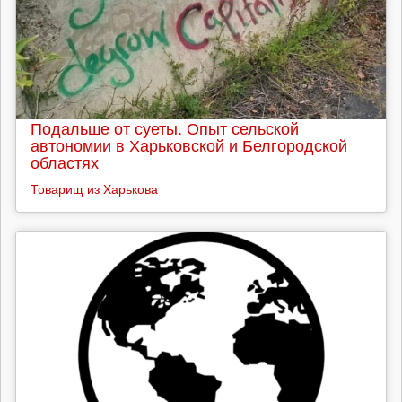
Подальше от суеты. Опыт сельской
автономии в Харьковской и Белгородской
областях
Товарищ из Харькова