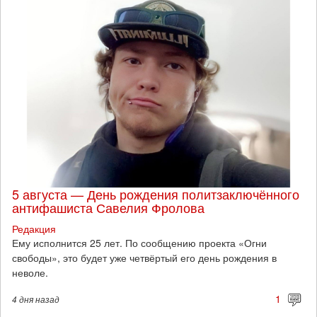
5 августа — День рождения политзаключённого
антифашиста Савелия Фролова
Редакция
Ему исполнится 25 лет. По сообщению проекта «Огни
свободы», это будет уже четвёртый его день рождения в
неволе.
1
4 дня
назад