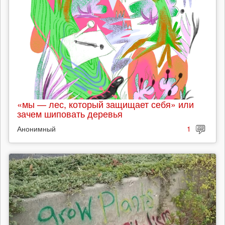
«мы — лес, который защищает себя» или
зачем шиповать деревья
Анонимный
1