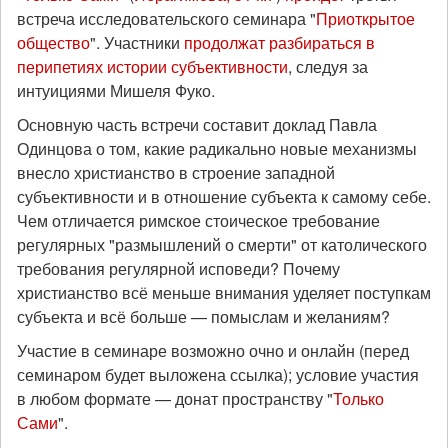
встреча исследовательского семинара "
Приоткрытое
общество
". Участники
продолжат разбираться в
перипетиях истории субъективности
, следуя за
интуициями Мишеля Фуко.
Основную часть встречи составит доклад Павла
Одинцова о том, какие радикально новые механизмы
внесло христианство в строение западной
субъективности и в отношение субъекта к самому себе.
Чем отличается римское стоическое требование
регулярных "размышлений о смерти" от католического
требования регулярной исповеди? Почему
христианство всё меньше внимания уделяет поступкам
субъекта и всё больше — помыслам и желаниям?
Участие в семинаре возможно очно и онлайн (перед
семинаром будет выложена ссылка); условие участия
в любом формате — донат пространству "
Только
Сами
".