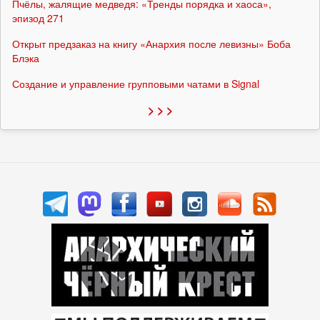
Пчёлы, жалящие медведя: «Тренды порядка и хаоса»,
эпизод 271
Открыт предзаказ на книгу «Анархия после левизны» Боба
Блэка
Создание и управление групповыми чатами в Signal
> > >