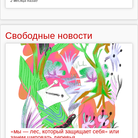
2 месяца
назад
Свободные новости
«мы — лес, который защищает себя» или
зачем шиповать деревья