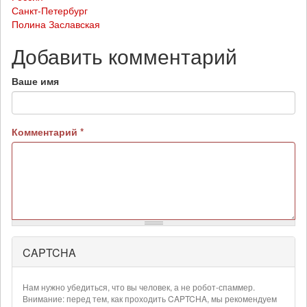
Санкт-Петербург
Полина Заславская
Добавить комментарий
Ваше имя
Комментарий
*
CAPTCHA
Более
подробная
информация
Нам нужно убедиться, что вы человек, а не робот-спаммер.
о
Внимание: перед тем, как проходить CAPTCHA, мы рекомендуем