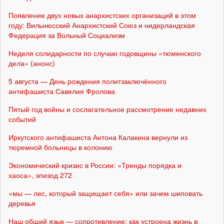
Появление двух новых анархистских организаций в этом
году: Вильнюсский Анархистский Союз и нидерландская
Федерация за Вольный Социализм
Неделя солидарности по случаю годовщины «тюменского
дела» (анонс)
5 августа — День рождения политзаключённого
антифашиста Савелия Фролова
Пятый год войны и сослагательное рассмотрение недавних
событий
Иркутского антифашиста Антона Калакина вернули из
тюремной больницы в колонию
Экономический кризис в России: «Тренды порядка и
хаоса», эпизод 272
«мы — лес, который защищает себя» или зачем шиповать
деревья
Наш общий язык — сопротивление: как устроена жизнь в