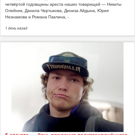
четвёртой годовщины ареста наших товарищей — Никиты
Олейник, Данила Чертыкова, Дениза Айдына, Юрия
Незнамова и Романа Паклина, -
1 день
назад
5 августа — День рождения политзаключённого