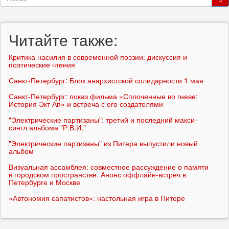
поиска
Поиск
Читайте также:
Критика насилия в современной поэзии: дискуссия и
поэтические чтения
Санкт-Петербург: Блок анархистской солидарности 1 мая
Санкт-Петербург: показ фильма «Сплоченные во гневе:
История Экт Ап» и встреча с его создателями
"Электрические партизаны": третий и последний макси-
сингл альбома "Р.В.И."
"Электрические партизаны" из Питера выпустили новый
альбом
Визуальная ассамблея: совместное рассуждение о памяти
в городском пространстве. Анонс оффлайн-встреч в
Петербурге и Москве
«Автономия сапатистов»: настольная игра в Питере