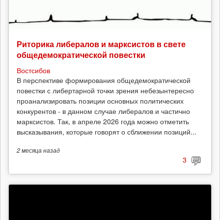
Риторика либералов и марксистов в свете
общедемократической повестки
Востсибов
В перспективе формирования общедемократической
повестки с либертарной точки зрения небезынтересно
проанализировать позиции основных политических
конкурентов - в данном случае либералов и частично
марксистов. Так, в апреле 2026 года можно отметить
высказывания, которые говорят о сближении позиций...
2 месяца
назад
3