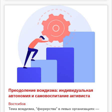
Преодоление вождизма: индивидуальная
автономия и самовоспитание активиста
Востсибов
Тема вождизма, "фюрерства" в левых организациях —