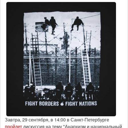
Завтра, 29 сентября, в 14:00
в Санкт-Петербурге
пройдет
дискуссия на тему "Анархизм и национальный