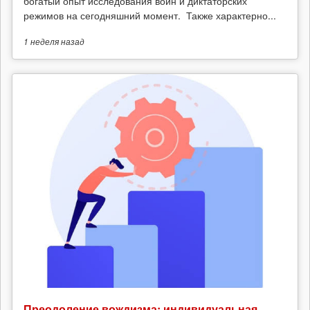
богатый опыт исследования войн и диктаторских
режимов на сегодняшний момент. Также характерно...
1 неделя
назад
Преодоление вождизма: индивидуальная