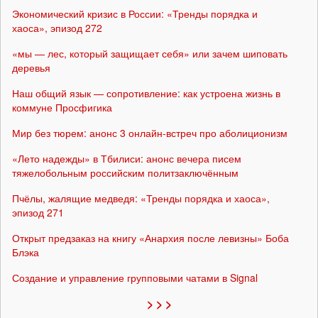
Экономический кризис в России: «Тренды порядка и
хаоса», эпизод 272
«мы — лес, который защищает себя» или зачем шиповать
деревья
Наш общий язык — сопротивление: как устроена жизнь в
коммуне Просфигика
Мир без тюрем: анонс 3 онлайн-встреч про аболиционизм
«Лето надежды» в Тбилиси: анонс вечера писем
тяжелобольным российским политзаключённым
Пчёлы, жалящие медведя: «Тренды порядка и хаоса»,
эпизод 271
Открыт предзаказ на книгу «Анархия после левизны» Боба
Блэка
Создание и управление групповыми чатами в Signal
> > >