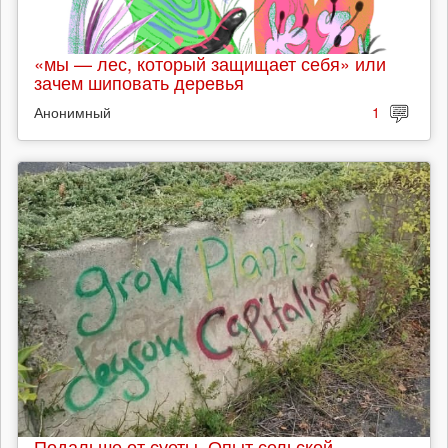
«мы — лес, который защищает себя» или
зачем шиповать деревья
Анонимный
1
Подальше от суеты. Опыт сельской