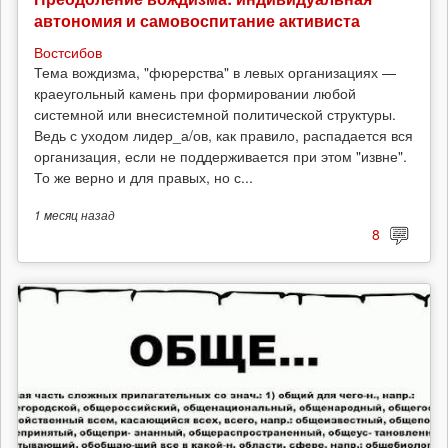
автономия и самовоспитание активиста
Востсибов
Тема вождизма, "фюрерства" в левых организациях —
краеугольный камень при формировании любой
системной или внесистемной политической структуры.
Ведь с уходом лидер_а/ов, как правило, распадается вся
организация, если не поддерживается при этом "извне".
То же верно и для правых, но с...
1 месяц
назад
8