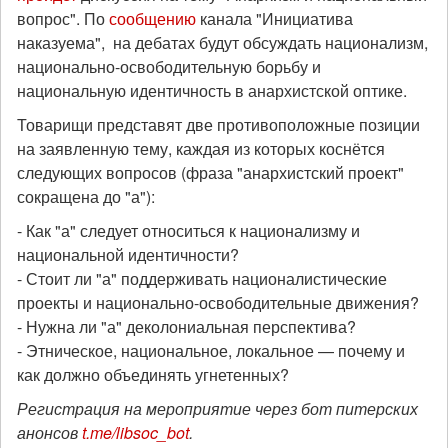
вопрос". По
сообщению
канала "Инициатива
наказуема", на дебатах будут обсуждать национализм,
национально-освободительную борьбу и
национальную идентичность в анархистской оптике.
Товарищи представят две противоположные позиции
на заявленную тему, каждая из которых коснётся
следующих вопросов (фраза "анархистский проект"
сокращена до "а"):
- Как "а" следует относиться к национализму и
национальной идентичности?
- Стоит ли "а" поддерживать националистические
проекты и национально-освободительные движения?
- Нужна ли "а" деколониальная перспектива?
- Этническое, национальное, локальное — почему и
как должно объединять угнетенных?
Регистрация на мероприятие через бот питерских
анонсов
t.me/libsoc_bot
.