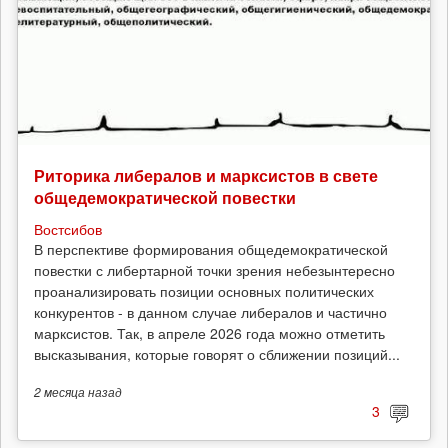
Риторика либералов и марксистов в свете
общедемократической повестки
Востсибов
В перспективе формирования общедемократической
повестки с либертарной точки зрения небезынтересно
проанализировать позиции основных политических
конкурентов - в данном случае либералов и частично
марксистов. Так, в апреле 2026 года можно отметить
высказывания, которые говорят о сближении позиций...
2 месяца
назад
3