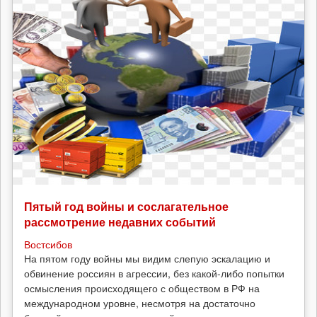
Пятый год войны и сослагательное
рассмотрение недавних событий
Востсибов
На пятом году войны мы видим слепую эскалацию и
обвинение россиян в агрессии, без какой-либо попытки
осмысления происходящего с обществом в РФ на
международном уровне, несмотря на достаточно