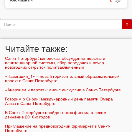
Форма
поиска
Поиск
Читайте также:
Санкт-Петербург: кинопоказ, обсуждение тюрьмы и
пенитенциарной системы, сбор передачек и вечер
новогодних открыток политзаключенным
«Навигация_1» – новый горизонтальный образовательный
проект в Санкт-Петербурге
«Анархизм и партия»: анонс дискуссии в Санкт-Петербурге
Говорим о Сирии: международный день памяти Омара
Азиза в Санкт-Петербурге
В Санкт-Петербурге пройдет показ фильма о левом
движение 2010-х годов
Приглашение на предновогодний фримаркет в Санкт-
Петербурге