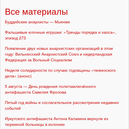
Все материалы
Буддийские анархисты — Мьянме
Фальшивые елочные игрушки: «Тренды порядка и хаоса»,
эпизод 273
Появление двух новых анархистских организаций в этом
году: Вильнюсский Анархистский Союз и нидерландская
Федерация за Вольный Социализм
Неделя солидарности по случаю годовщины «тюменского
дела» (анонс)
5 августа — День рождения политзаключённого
антифашиста Савелия Фролова
Пятый год войны и сослагательное рассмотрение недавних
событий
Иркутского антифашиста Антона Калакина вернули из
тюремной больницы в колонию