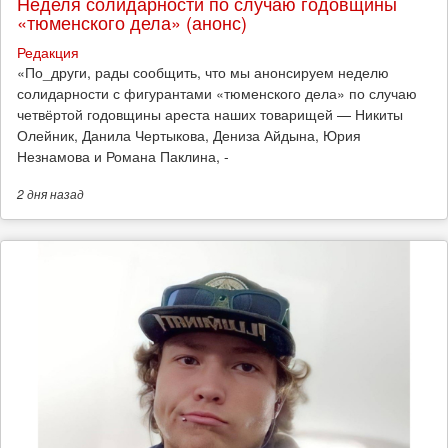
Неделя солидарности по случаю годовщины
«тюменского дела» (анонс)
Редакция
​«По_други, рады сообщить, что мы анонсируем неделю
солидарности с фигурантами «тюменского дела» по случаю
четвёртой годовщины ареста наших товарищей — Никиты
Олейник, Данила Чертыкова, Дениза Айдына, Юрия
Незнамова и Романа Паклина, -
2 дня
назад