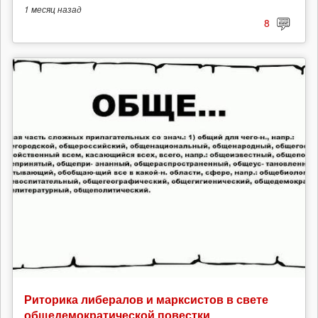
1 месяц
назад
8
Риторика либералов и марксистов в свете
общедемократической повестки