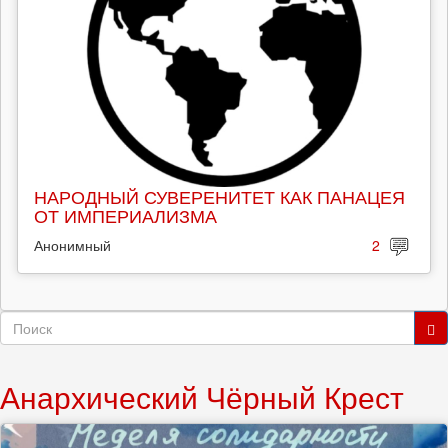
НАРОДНЫЙ СУВЕРЕНИТЕТ КАК ПАНАЦЕЯ
ОТ ИМПЕРИАЛИЗМА
Анонимный
2
Форма
поиска
Поиск
Анархический Чёрный Крест