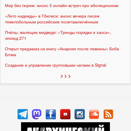
Мир без тюрем: анонс 3 онлайн-встреч про аболиционизм
«Лето надежды» в Тбилиси: анонс вечера писем
тяжелобольным российским политзаключённым
Пчёлы, жалящие медведя: «Тренды порядка и хаоса»,
эпизод 271
Открыт предзаказ на книгу «Анархия после левизны» Боба
Блэка
Создание и управление групповыми чатами в Signal
> > >