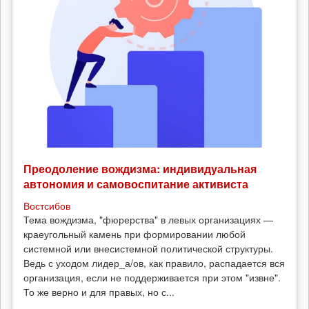
Преодоление вождизма: индивидуальная
автономия и самовоспитание активиста
Востсибов
Тема вождизма, "фюрерства" в левых организациях —
краеугольный камень при формировании любой
системной или внесистемной политической структуры.
Ведь с уходом лидер_а/ов, как правило, распадается вся
организация, если не поддерживается при этом "извне".
То же верно и для правых, но с...