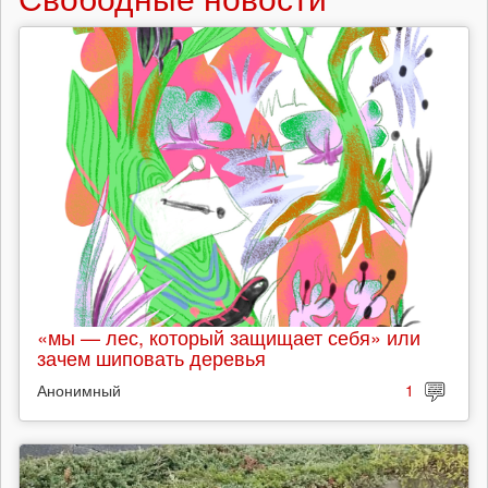
«мы — лес, который защищает себя» или
зачем шиповать деревья
Анонимный
1