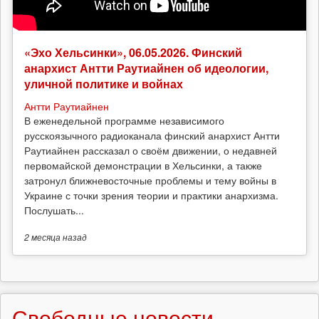
«Эхо Хельсинки», 06.05.2026. Финский
анархист Антти Раутиайнен об идеологии,
уличной политике и войнах
Антти Раутиайнен
В еженедельной программе независимого
русскоязычного радиоканала финский анархист Антти
Раутиайнен рассказал о своём движении, о недавней
первомайской демонстрации в Хельсинки, а также
затронул ближневосточные проблемы и тему войны в
Украине с точки зрения теории и практики анархизма.
Послушать...
2 месяца
назад
Свободные новости