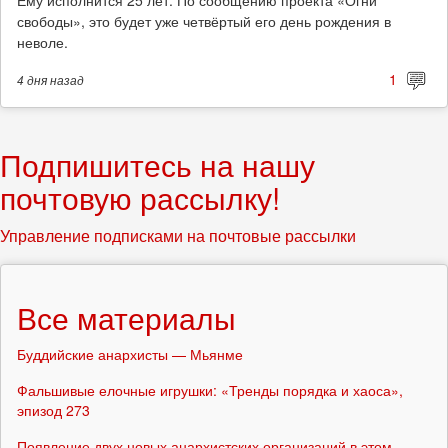
свободы», это будет уже четвёртый его день рождения в
неволе.
1
4 дня
назад
Подпишитесь на нашу
почтовую рассылку!
Управление подписками на почтовые рассылки
Все материалы
Буддийские анархисты — Мьянме
Фальшивые елочные игрушки: «Тренды порядка и хаоса»,
эпизод 273
Появление двух новых анархистских организаций в этом