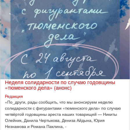
Неделя солидарности по случаю годовщины
«тюменского дела» (анонс)
Редакция
​«По_други, рады сообщить, что мы анонсируем неделю
солидарности с фигурантами «тюменского дела» по случаю
четвёртой годовщины ареста наших товарищей — Никиты
Олейник, Данила Чертыкова, Дениза Айдына, Юрия
Незнамова и Романа Паклина, -