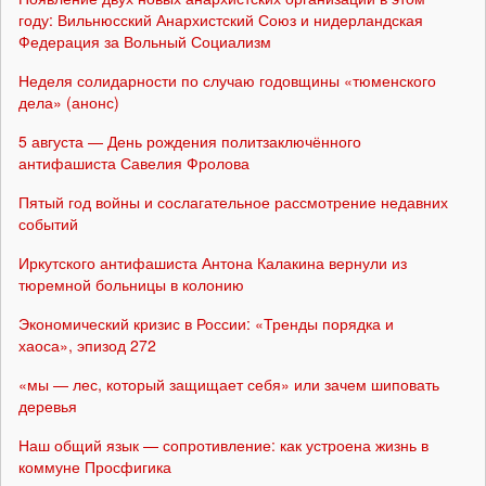
году: Вильнюсский Анархистский Союз и нидерландская
Федерация за Вольный Социализм
Неделя солидарности по случаю годовщины «тюменского
дела» (анонс)
5 августа — День рождения политзаключённого
антифашиста Савелия Фролова
Пятый год войны и сослагательное рассмотрение недавних
событий
Иркутского антифашиста Антона Калакина вернули из
тюремной больницы в колонию
Экономический кризис в России: «Тренды порядка и
хаоса», эпизод 272
«мы — лес, который защищает себя» или зачем шиповать
деревья
Наш общий язык — сопротивление: как устроена жизнь в
коммуне Просфигика