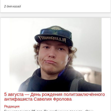
2 дня
назад
5 августа — День рождения политзаключённого
антифашиста Савелия Фролова
Редакция
Ему исполнится 25 лет. По сообщению проекта «Огни