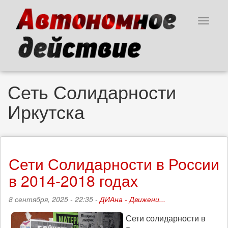
Перейти
к
Toggle
основному
navigat
содержанию
Сеть Солидарности
Иркутска
Сети Солидарности в России
в 2014-2018 годах
8 сентября, 2025 - 22:35 -
ДИАна - Движени...
Сети солидарности в