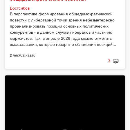
Востсибов
В перспективе формирования общедемократической
повестки с либертарной точки зрения небезынтересно
проанализировать позиции основных политических
конкурентов - в данном случае либералов и частично
марксистов. Так, в апреле 2026 года можно отметить
высказывания, которые говорят о сближении позиций...
2 месяца
назад
3