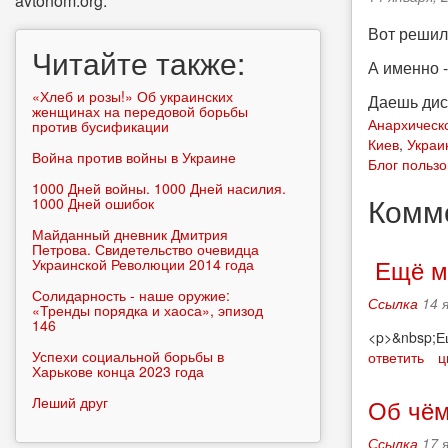
avtonom.org.
Вот решил
Читайте также:
А именно -
«Хлеб и розы!» Об украинских
Даешь диск
женщинах на передовой борьбы
Анархическ
против бусификации
Киев
,
Украи
Война против войны в Украине
Блог пользо
1000 Дней войны. 1000 Дней насилия.
Комм
1000 Дней ошибок
Майданный дневник Дмитрия
Петрова. Свидетельство очевидца
Ещё мо
Украинской Революции 2014 года
Солидарность - наше оружие:
Ссылка
14 
«Тренды порядка и хаоса», эпизод
146
<p>&nbsp;Ещ
Успехи социальной борьбы в
ответить
ц
Харькове конца 2023 года
Леший друг
Об чём
Ссылка
17 