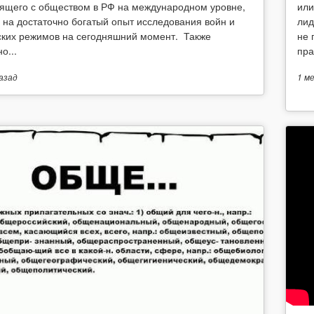
ящего с обществом в РФ на международном уровне,
или
 на достаточно богатый опыт исследования войн и
лид
ских режимов на сегодняшний момент. Также
не 
о...
пра
азад
1 м