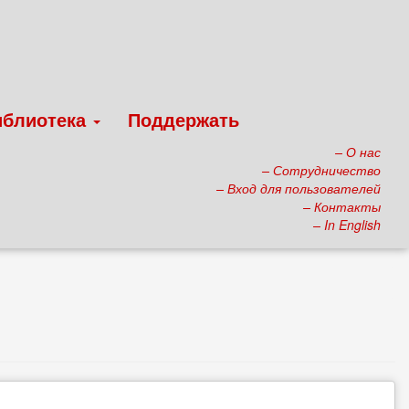
иблиотека
Поддержать
– О нас
– Сотрудничество
– Вход для пользователей
– Контакты
– In English