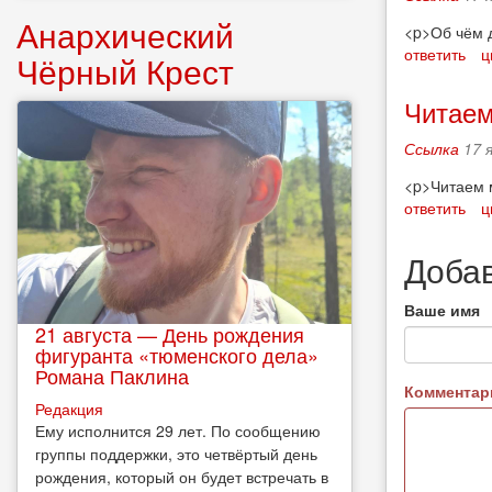
Анархический
<p>Об чём д
ответить
ц
Чёрный Крест
Читаем
Ссылка
17 
<p>Читаем м
ответить
ц
Доба
Ваше имя
21 августа — День рождения
фигуранта «тюменского дела»
Романа Паклина
Коммента
Редакция
Ему исполнится 29 лет. По сообщению
группы поддержки, это четвёртый день
рождения, который он будет встречать в