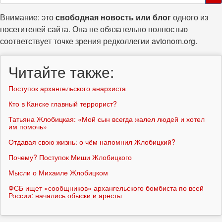
поиска
Поиск
Внимание: это
свободная новость или блог
одного из
посетителей сайта. Она не обязательно полностью
соответствует точке зрения редколлегии avtonom.org.
Читайте также:
Поступок архангельского анархиста
Кто в Канске главный террорист?
Татьяна Жлобицкая: «Мой сын всегда жалел людей и хотел
им помочь»
Отдавая свою жизнь: о чём напомнил Жлобицкий?
Почему? Поступок Миши Жлобицкого
Мысли о Михаиле Жлобицком
ФСБ ищет «сообщников» архангельского бомбиста по всей
России: начались обыски и аресты