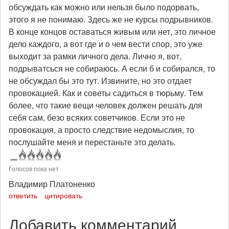
обсуждать как можно или нельзя было подорвать,
этого я не понимаю. Здесь же не курсы подрывников.
В конце концов оставаться живым или нет, это личное
дело каждого, а вот где и о чем вести спор, это уже
выходит за рамки личного дела. Лично я, вот,
подрыватсься не собираюсь. А если б и собирался, то
не обсуждал бы это тут. Извините, но это отдает
провокацией. Как и советы садиться в тюрьму. Тем
более, что такие вещи человек должен решать для
себя сам, безо всяких советчиков. Если это не
провокация, а просто следствие недомыслия, то
послушайте меня и перестаньте это делать.
Голосов пока нет
Владимир Платоненко
ответить
цитировать
Добавить комментарий