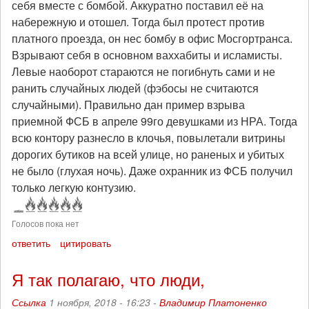
себя вместе с бомбой. Аккуратно поставил её на
набережную и отошел. Тогда был протест против
платного проезда, он нес бомбу в офис Мосгортранса.
Взрывают себя в основном ваххабиты и исламисты.
Левые наоборот стараются не погибнуть сами и не
ранить случайных людей (фэбосы не считаются
случайными). Правильно дан пример взрыва
приемной ФСБ в апреле 99го девушками из НРА. Тогда
всю контору разнесло в клочья, повылетали витрины
дорогих бутиков на всей улице, но раненых и убитых
не было (глухая ночь). Даже охранник из ФСБ получил
только легкую контузию.
Голосов пока нет
ответить
цитировать
Я так полагаю, что люди,
Ссылка
1 ноября, 2018 - 16:23 -
Владимир Платоненко