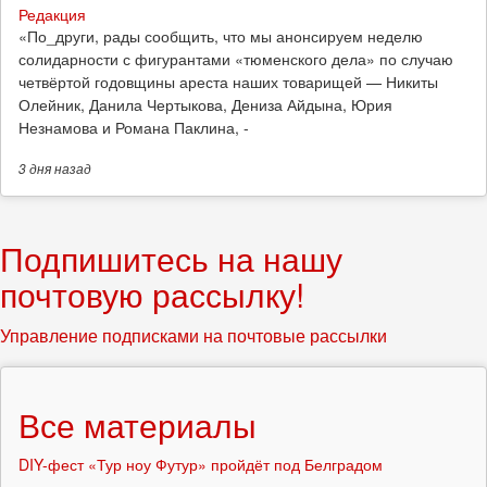
Редакция
​«По_други, рады сообщить, что мы анонсируем неделю
солидарности с фигурантами «тюменского дела» по случаю
четвёртой годовщины ареста наших товарищей — Никиты
Олейник, Данила Чертыкова, Дениза Айдына, Юрия
Незнамова и Романа Паклина, -
3 дня
назад
Подпишитесь на нашу
почтовую рассылку!
Управление подписками на почтовые рассылки
Все материалы
DIY-фест «Тур ноу Футур» пройдёт под Белградом