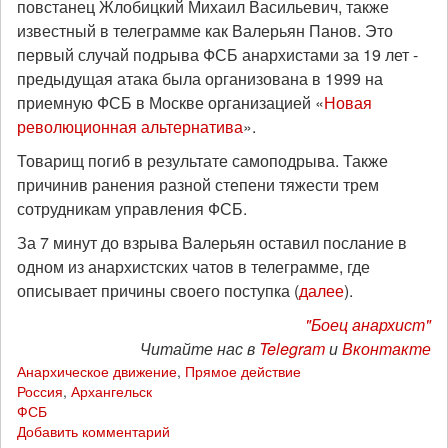
повстанец Жлобицкий Михаил Васильевич, также
известный в телеграмме как Валерьян Панов. Это
первый случай подрыва ФСБ анархистами за 19 лет -
предыдущая атака была организована в 1999 на
приемную ФСБ в Москве организацией «
Новая
революционная альтернатива
».
Товарищ погиб в результате самоподрыва. Также
причинив ранения разной степени тяжести трем
сотрудникам управления ФСБ.
За 7 минут до взрыва Валерьян оставил послание в
одном из анархистских чатов в телеграмме, где
описывает причины своего поступка (
далее
).
"Боец анархист"
Читайте нас в
Telegram
и
Вконтакте
Анархическое движение
,
Прямое действие
Россия
,
Архангельск
ФСБ
Добавить комментарий