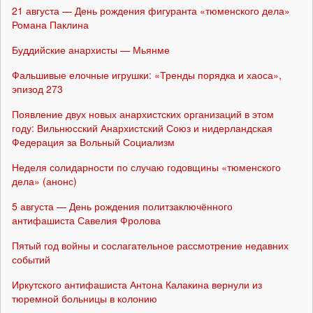
21 августа — День рождения фигуранта «тюменского дела»
Романа Паклина
Буддийские анархисты — Мьянме
Фальшивые елочные игрушки: «Тренды порядка и хаоса»,
эпизод 273
Появление двух новых анархистских организаций в этом
году: Вильнюсский Анархистский Союз и нидерландская
Федерация за Вольный Социализм
Неделя солидарности по случаю годовщины «тюменского
дела» (анонс)
5 августа — День рождения политзаключённого
антифашиста Савелия Фролова
Пятый год войны и сослагательное рассмотрение недавних
событий
Иркутского антифашиста Антона Калакина вернули из
тюремной больницы в колонию