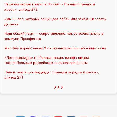
Экономический кризис в России: «Тренды порядка и
хаоса», эпизод 272
«мы — лес, который защищает себя» или зачем шиповать
деревья
Наш общий язык — сопротивление: как устроена жизнь в
коммуне Просфигика
Мир без тюрем: анонс 3 онлайн-встреч про аболиционизм
«Лето надежды» в Тбилиси: анонс вечера писем
тяжелобольным российским политзаключённым
Пчёлы, жалящие медведя: «Тренды порядка и хаоса»,
эпизод 271
> > >