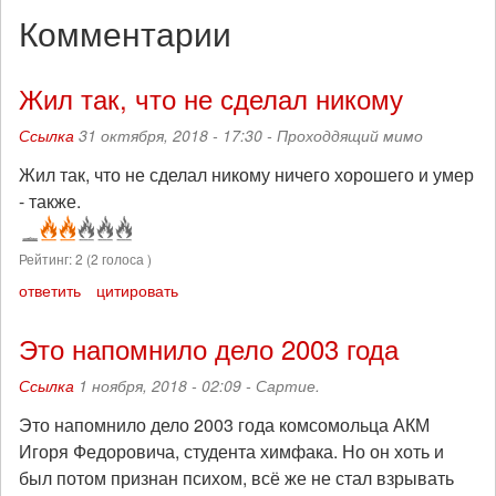
Комментарии
Жил так, что не сделал никому
Ссылка
31 октября, 2018 - 17:30 -
Проходдящий мимо
Жил так, что не сделал никому ничего хорошего и умер
- также.
Рейтинг:
2
(
2
голоса )
ответить
цитировать
Это напомнило дело 2003 года
Ссылка
1 ноября, 2018 - 02:09 -
Сартие.
Это напомнило дело 2003 года комсомольца АКМ
Игоря Федоровича, студента химфака. Но он хоть и
был потом признан психом, всё же не стал взрывать