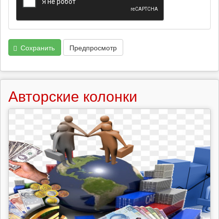
Сохранить
Предпросмотр
Авторские колонки