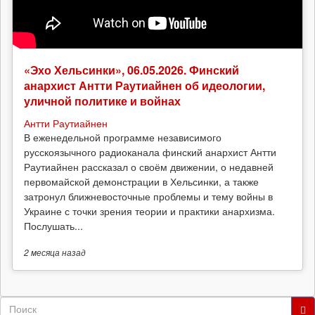
«Эхо Хельсинки», 06.05.2026. Финский
анархист Антти Раутиайнен об идеологии,
уличной политике и войнах
Антти Раутиайнен
В еженедельной программе независимого
русскоязычного радиоканала финский анархист Антти
Раутиайнен рассказал о своём движении, о недавней
первомайской демонстрации в Хельсинки, а также
затронул ближневосточные проблемы и тему войны в
Украине с точки зрения теории и практики анархизма.
Послушать...
2 месяца
назад
Форма