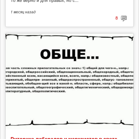
То же верно и для правых, но с...
1 месяц
назад
8
Риторика либералов и марксистов в свете