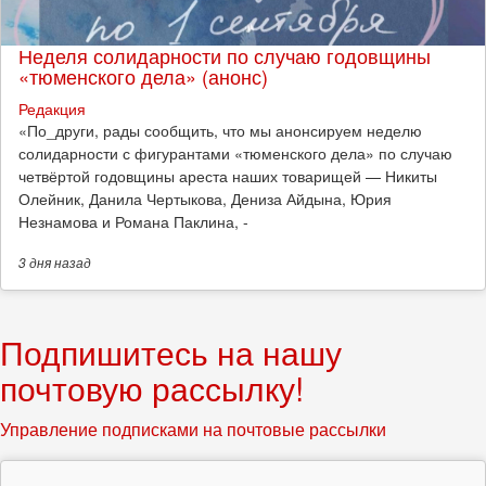
Неделя солидарности по случаю годовщины
«тюменского дела» (анонс)
Редакция
​«По_други, рады сообщить, что мы анонсируем неделю
солидарности с фигурантами «тюменского дела» по случаю
четвёртой годовщины ареста наших товарищей — Никиты
Олейник, Данила Чертыкова, Дениза Айдына, Юрия
Незнамова и Романа Паклина, -
3 дня
назад
Подпишитесь на нашу
почтовую рассылку!
Управление подписками на почтовые рассылки