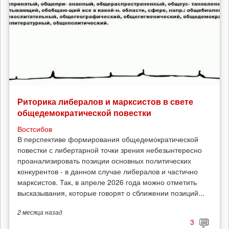
Риторика либералов и марксистов в свете
общедемократической повестки
Востсибов
В перспективе формирования общедемократической
повестки с либертарной точки зрения небезынтересно
проанализировать позиции основных политических
конкурентов - в данном случае либералов и частично
марксистов. Так, в апреле 2026 года можно отметить
высказывания, которые говорят о сближении позиций...
2 месяца
назад
3