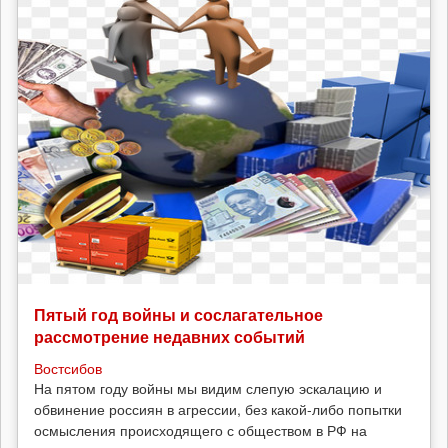
Пятый год войны и сослагательное
рассмотрение недавних событий
Востсибов
На пятом году войны мы видим слепую эскалацию и
обвинение россиян в агрессии, без какой-либо попытки
осмысления происходящего с обществом в РФ на