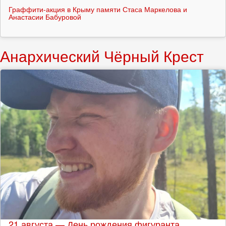
Граффити-акция в Крыму памяти Стаса Маркелова и
Анастасии Бабуровой
Анархический Чёрный Крест
21 августа — День рождения фигуранта