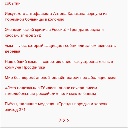
событий
Иркутского антифашиста Антона Калакина вернули из
тюремной больницы в колонию
Экономический кризис в России: «Тренды порядка и
хаоса», эпизод 272
«мы — лес, который защищает себя» или зачем шиповать
деревья
Наш общий язык — сопротивление: как устроена жизнь в
коммуне Просфигика
Мир без тюрем: анонс 3 онлайн-встреч про аболиционизм
«Лето надежды» в Тбилиси: анонс вечера писем
тяжелобольным российским политзаключённым
Пчёлы, жалящие медведя: «Тренды порядка и хаоса»,
эпизод 271
> > >