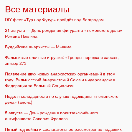
Все материалы
DIY-фест «Тур ноу Футур» пройдёт под Белградом
21 августа — День рождения фигуранта «тюменского дела»
Романа Паклина
Буддийские анархисты — Мьянме
Фальшивые елочные игрушки: «Тренды порядка и хаоса»,
эпизод 273
Появление двух новых анархистских организаций в этом
году: Вильнюсский Анархистский Союз и нидерландская
Федерация за Вольный Социализм
Неделя солидарности по случаю годовщины «тюменского
дела» (анонс)
5 августа — День рождения политзаключённого
антифашиста Савелия Фролова
Пятый год войны и сослагательное рассмотрение недавних