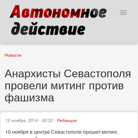
Перейти
к
Toggle
основному
navigat
содержанию
Новости
Анархисты Севастополя
провели митинг против
фашизма
12 ноября, 2014 - 00:32 -
Редакция
10 ноября в центре Севастополя прошел митинг,