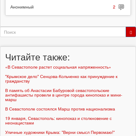
Анонимный
2
Форма
поиска
Поиск
Читайте также:
«В Севастополе растет социальная напряженность»
"Крымское дело" Сенцова-Кольченко как принуждение к
гражданству
В память об Анастасии Бабуровой севастопольские
антифашисты провели в центре города кинопоказ и мини-
марш
В Севастополе состоялся Марш против национализма
19 января, Севастополь: кинопоказ и столкновение с
неонацистами
Уличные художники Крыма: "Верни смысл Первомаю!"