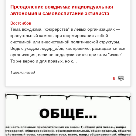
Преодоление вождизма: индивидуальная
автономия и самовоспитание активиста
Востсибов
Тема вождизма, "фюрерства" в левых организациях —
краеугольный камень при формировании любой
системной или внесистемной политической структуры.
Ведь с уходом лидер_а/ов, как правило, распадается вся
организация, если не поддерживается при этом "извне".
То же верно и для правых, но с...
1 месяц
назад
8