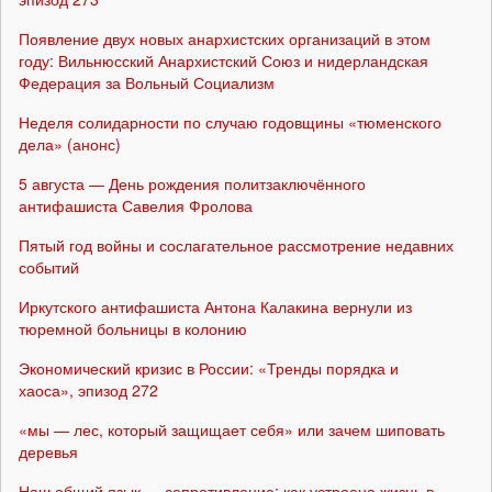
Появление двух новых анархистских организаций в этом
году: Вильнюсский Анархистский Союз и нидерландская
Федерация за Вольный Социализм
Неделя солидарности по случаю годовщины «тюменского
дела» (анонс)
5 августа — День рождения политзаключённого
антифашиста Савелия Фролова
Пятый год войны и сослагательное рассмотрение недавних
событий
Иркутского антифашиста Антона Калакина вернули из
тюремной больницы в колонию
Экономический кризис в России: «Тренды порядка и
хаоса», эпизод 272
«мы — лес, который защищает себя» или зачем шиповать
деревья
Наш общий язык — сопротивление: как устроена жизнь в