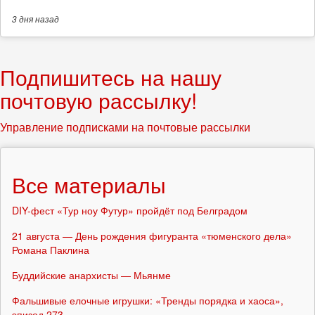
3 дня
назад
Подпишитесь на нашу
почтовую рассылку!
Управление подписками на почтовые рассылки
Все материалы
DIY-фест «Тур ноу Футур» пройдёт под Белградом
21 августа — День рождения фигуранта «тюменского дела»
Романа Паклина
Буддийские анархисты — Мьянме
Фальшивые елочные игрушки: «Тренды порядка и хаоса»,
эпизод 273