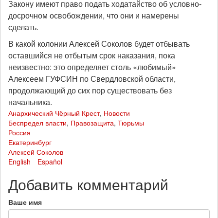
Закону имеют право подать ходатайство об условно-
досрочном освобождении, что они и намерены
сделать.
В какой колонии Алексей Соколов будет отбывать
оставшийся не отбытым срок наказания, пока
неизвестно: это определяет столь «любимый»
Алексеем ГУФСИН по Свердловской области,
продолжающий до сих пор существовать без
начальника.
Анархический Чёрный Крест
,
Новости
Беспредел власти
,
Правозащита
,
Тюрьмы
Россия
Екатеринбург
Алексей Соколов
English
Español
Добавить комментарий
Ваше имя