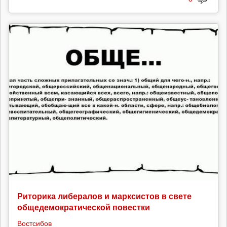
Риторика либералов и марксистов в свете
общедемократической повестки
Востсибов