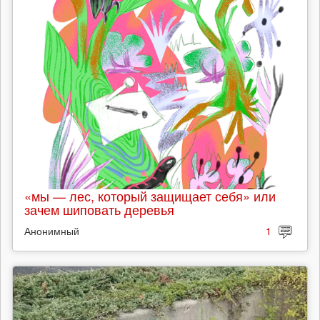
«мы — лес, который защищает себя» или
зачем шиповать деревья
Анонимный
1