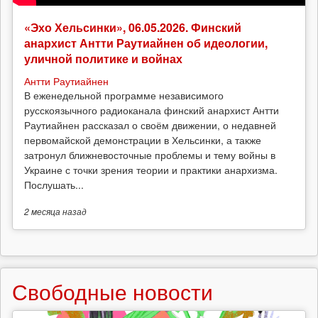
«Эхо Хельсинки», 06.05.2026. Финский
анархист Антти Раутиайнен об идеологии,
уличной политике и войнах
Антти Раутиайнен
В еженедельной программе независимого
русскоязычного радиоканала финский анархист Антти
Раутиайнен рассказал о своём движении, о недавней
первомайской демонстрации в Хельсинки, а также
затронул ближневосточные проблемы и тему войны в
Украине с точки зрения теории и практики анархизма.
Послушать...
2 месяца
назад
Свободные новости