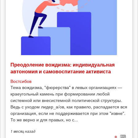
Преодоление вождизма: индивидуальная
автономия и самовоспитание активиста
Востсибов
Тема вождизма, "фюрерства" в левых организациях —
краеугольный камень при формировании любой
системной или внесистемной политической структуры.
Ведь с уходом лидер_а/ов, как правило, распадается вся
организация, если не поддерживается при этом "извне".
То же верно и для правых, но с...
1 месяц
назад
8