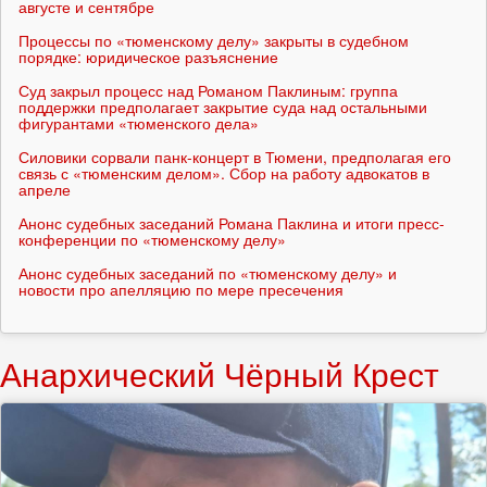
августе и сентябре
Процессы по «тюменскому делу» закрыты в судебном
порядке: юридическое разъяснение
Суд закрыл процесс над Романом Паклиным: группа
поддержки предполагает закрытие суда над остальными
фигурантами «тюменского дела»
Силовики сорвали панк-концерт в Тюмени, предполагая его
связь с «тюменским делом». Сбор на работу адвокатов в
апреле
Анонс судебных заседаний Романа Паклина и итоги пресс-
конференции по «тюменскому делу»
Анонс судебных заседаний по «тюменскому делу» и
новости про апелляцию по мере пресечения
Анархический Чёрный Крест