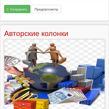
Сохранить
Предпросмотр
Авторские колонки