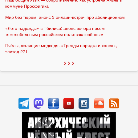
коммуне Просфигика
Мир без тюрем: анонс 3 онлайн-встреч про аболиционизм
«Лето надежды» в Тбилиси: анонс вечера писем
тяжелобольным российским политзаключённым
Пчёлы, жалящие медведя: «Тренды порядка и хаоса»,
эпизод 271
> > >