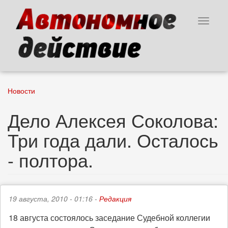
Перейти
к
Toggle
основному
navigat
содержанию
Новости
Дело Алексея Соколова:
Три года дали. Осталось
- полтора.
19 августа, 2010 - 01:16 -
Редакция
18 августа состоялось заседание Судебной коллегии