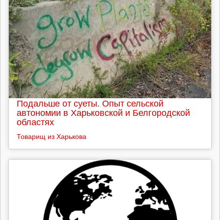
Подальше от суеты. Опыт сельской
автономии в Харьковской и Белгородской
областях
Товарищ из Харькова