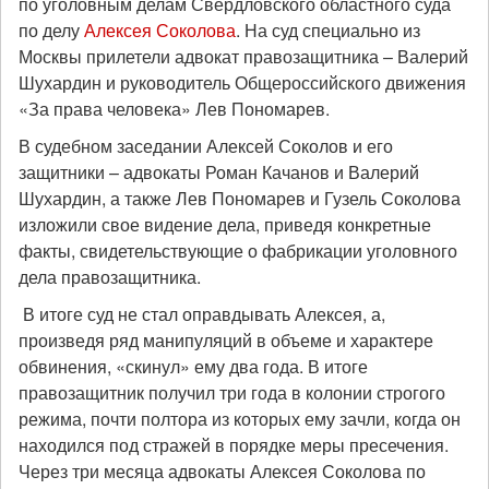
по уголовным делам Свердловского областного суда
по делу
Алексея Соколова
. На суд специально из
Москвы прилетели адвокат правозащитника – Валерий
Шухардин и руководитель Общероссийского движения
«За права человека» Лев Пономарев.
В судебном заседании Алексей Соколов и его
защитники – адвокаты Роман Качанов и Валерий
Шухардин, а также Лев Пономарев и Гузель Соколова
изложили свое видение дела, приведя конкретные
факты, свидетельствующие о фабрикации уголовного
дела правозащитника.
В итоге суд не стал оправдывать Алексея, а,
произведя ряд манипуляций в объеме и характере
обвинения, «скинул» ему два года. В итоге
правозащитник получил три года в колонии строгого
режима, почти полтора из которых ему зачли, когда он
находился под стражей в порядке меры пресечения.
Через три месяца адвокаты Алексея Соколова по