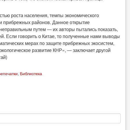
остью роста населения, темпы экономического
ии прибрежных районов. Данное открытие
 неправильным путем — их авторы пытались показать,
ей. Если говорить о Китае, то полученные нами выводы
ематических мерах по защите прибрежных экосистем,
экологическое развитие КНР», — заключает другой
тай)
епечатки
,
Библиотека