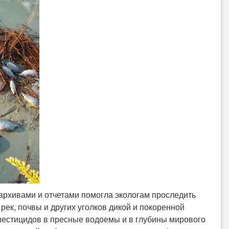
архивами и отчетами помогла экологам проследить
рек, почвы и других уголков дикой и покоренной
пестицидов в пресные водоемы и в глубины мирового