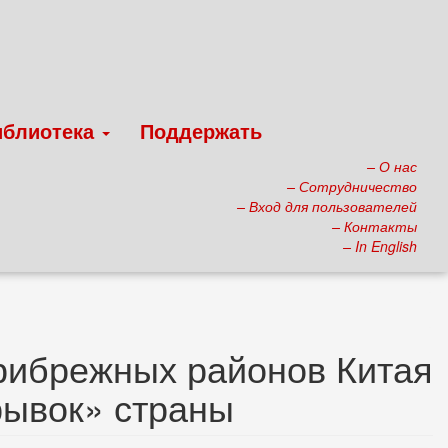
иблиотека
Поддержать
– О нас
– Сотрудничество
– Вход для пользователей
– Контакты
– In English
прибрежных районов Китая
рывок» страны