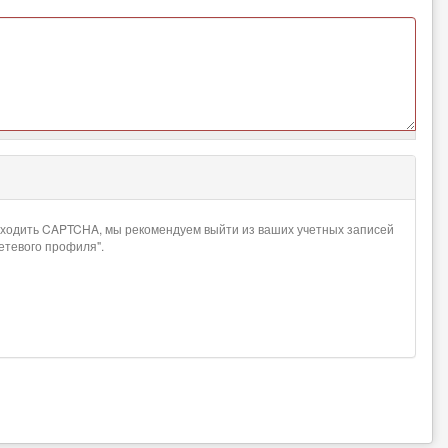
проходить CAPTCHA, мы рекомендуем выйти из ваших учетных записей
сетевого профиля".