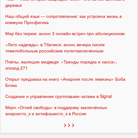
деревья
Наш общий язык — сопротивление: как устроена жизнь в
коммуне Просфигика
Мир без тюрем: анонс 3 онлайн-встреч про аболиционизм
«Лето надежды» в Тбилиси: анонс вечера писем
тяжелобольным российским политзаключённым
Пчёлы, жалящие медведя: «Тренды порядка и хаоса»,
эпизод 271
Открыт предзаказ на книгу «Анархия после левизны» Боба
Блэка
Создание и управление групповыми чатами в Signal
Мерч «Огней свободы» в поддержку заключённых
анархисто_к и антифашисто_к в России
> > >