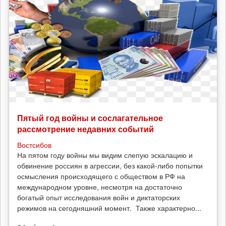
Пятый год войны и сослагательное
рассмотрение недавних событий
Востсибов
На пятом году войны мы видим слепую эскалацию и
обвинение россиян в агрессии, без какой-либо попытки
осмысления происходящего с обществом в РФ на
международном уровне, несмотря на достаточно
богатый опыт исследования войн и диктаторских
режимов на сегодняшний момент. Также характерно...