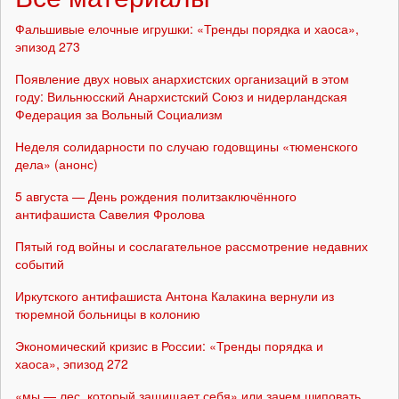
Фальшивые елочные игрушки: «Тренды порядка и хаоса»,
эпизод 273
Появление двух новых анархистских организаций в этом
году: Вильнюсский Анархистский Союз и нидерландская
Федерация за Вольный Социализм
Неделя солидарности по случаю годовщины «тюменского
дела» (анонс)
5 августа — День рождения политзаключённого
антифашиста Савелия Фролова
Пятый год войны и сослагательное рассмотрение недавних
событий
Иркутского антифашиста Антона Калакина вернули из
тюремной больницы в колонию
Экономический кризис в России: «Тренды порядка и
хаоса», эпизод 272
«мы — лес, который защищает себя» или зачем шиповать