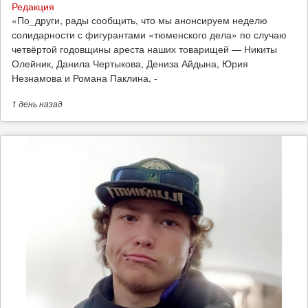
Редакция
​«По_други, рады сообщить, что мы анонсируем неделю
солидарности с фигурантами «тюменского дела» по случаю
четвёртой годовщины ареста наших товарищей — Никиты
Олейник, Данила Чертыкова, Дениза Айдына, Юрия
Незнамова и Романа Паклина, -
1 день
назад