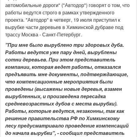
автомобильные дороги" ("Автодор") говорят о том, что
работы ведутся строго в рамках утвержденного
проекта. "Автодор" в четверг, 19 июля приступил к
вырубке части деревьев в Химкинской дубраве под
трассу Москва - Санкт-Петербург.
"При мне было вырублено три здоровых дуба.
Работы ведутся уже пару дней, вырублены
сотни деревьев. При этом представитель
компании, которая ведет работы, отказался
предъявить мне документы, подтверждающие,
что компенсационные мероприятия были
проведены (высажены новые деревья, взамен
вырубленных, и произведена пересадка
средневозрастных дубов с места вырубки).
Работы, которые ведутся, незаконны, так как
решение правительства РФ по Химкинскому
лесу предусматривало проведение компенсаций
до начала вырубки", - сообщил представитель