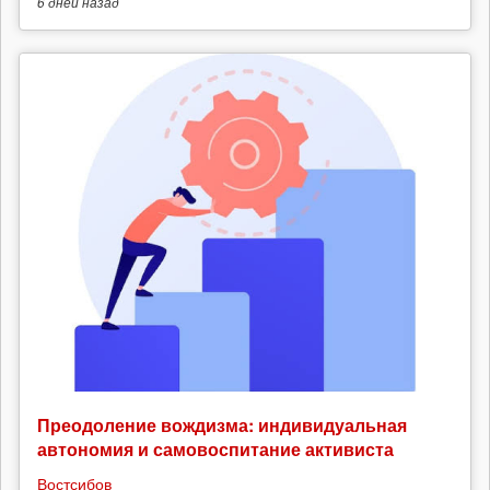
6 дней
назад
Преодоление вождизма: индивидуальная
автономия и самовоспитание активиста
Востсибов