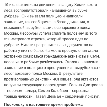
19 июля активисты движения в защиту Химкинского
леса воспрепятствовали начавшейся вырубке
дубравы. Они вызвали полицию и написали
заявление, как сообщается в блоге движения, о
незаконной вырубке части лесопаркового пояса
Москвы. Лесорубы успели спилить половину из того
350-метрового отрезка, который трасса идет по
дубраве. Никаких разрешительных документов на
работы у них не было. На месте преступления стали
экстренно собираться гражданские активисты и СМИ,
после чего рабочие разбежались. Экологи написали
заявление в полицию о преступлении - вырубке части
лесопаркового пояса Москвы. В результате
противоправных действий ЧОПовцев, ряд актвистов
получили следующие повреждения: Галина Дмитриева
– перелом пальца, Семен Колобаев – серьезная
травма челюсти, Павел Шекман – сердечный приступ.
Поскольку в настоящее время проблема