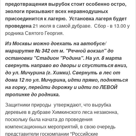
предотвращения вырубок стоит особенно остро,
экологи призывают всех неравнодушных
присоединится к лагерю. Установка лагеря будет
проведена
21 июля в самой дубраве. Сбор - в 13.00 у
родника Святого Георгия.
Из Москвы можно доехать на автобусе/
маршрутке № 342 от м. "Речной вокзал" до
остановки "Стадион "Родина". На ул. 8 марта
свернуть направо во дворы и спуститься вниз,
до ул. Мичурина (г. Химки). Свернуть в лес от
дома 12 по ул. Мичурина, идти прямо, подняться
на горку, перейти дорожку и идти по ЛЕВОЙ
тропинке до родника.
Защитники природы утверждают, что вырубка
деревьев в дубраве Химкинского леса незаконна,
поскольку была начата до проведения
компенсационных мероприятий, в свою очередь
представители госкомпании "Российские