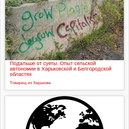
Подальше от суеты. Опыт сельской
автономии в Харьковской и Белгородской
областях
Товарищ из Харькова