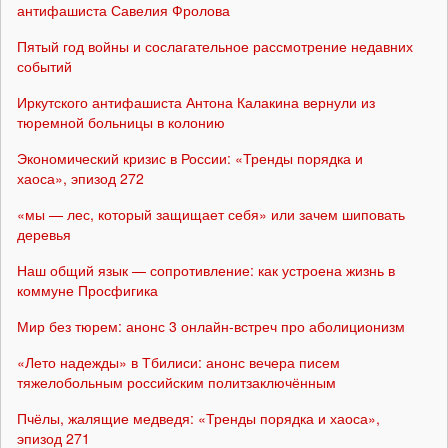
антифашиста Савелия Фролова
Пятый год войны и сослагательное рассмотрение недавних
событий
Иркутского антифашиста Антона Калакина вернули из
тюремной больницы в колонию
Экономический кризис в России: «Тренды порядка и
хаоса», эпизод 272
«мы — лес, который защищает себя» или зачем шиповать
деревья
Наш общий язык — сопротивление: как устроена жизнь в
коммуне Просфигика
Мир без тюрем: анонс 3 онлайн-встреч про аболиционизм
«Лето надежды» в Тбилиси: анонс вечера писем
тяжелобольным российским политзаключённым
Пчёлы, жалящие медведя: «Тренды порядка и хаоса»,
эпизод 271