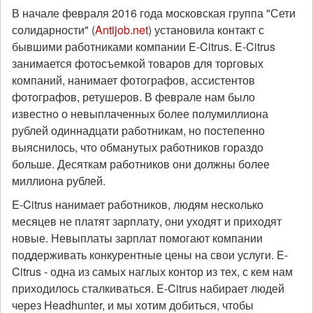
В начале февраля 2016 года московская группа "Сети
солидарности" (
Antijob.net
) установила контакт с
бывшими работниками компании E-Citrus. E-Citrus
занимается фотосъемкой товаров для торговых
компаний, нанимает фотографов, ассистентов
фотографов, ретушеров. В феврале нам было
известно о невыплаченных более полумиллиона
рублей одиннадцати работникам, но постепенно
выяснилось, что обманутых работников гораздо
больше. Десяткам работников они должны более
миллиона рублей.
E-Citrus нанимает работников, людям несколько
месяцев не платят зарплату, они уходят и приходят
новые. Невыплаты зарплат помогают компании
поддерживать конкурентные цены на свои услуги. E-
Citrus - одна из самых наглых контор из тех, с кем нам
приходилось сталкиваться. E-Citrus набирает людей
через Headhunter, и мы хотим добиться, чтобы