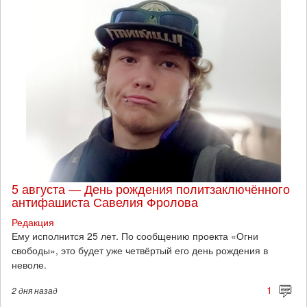
5 августа — День рождения политзаключённого
антифашиста Савелия Фролова
Редакция
Ему исполнится 25 лет. По сообщению проекта «Огни
свободы», это будет уже четвёртый его день рождения в
неволе.
1
2 дня
назад