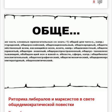
8
Риторика либералов и марксистов в свете
общедемократической повестки