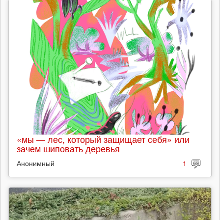
«мы — лес, который защищает себя» или
зачем шиповать деревья
Анонимный
1