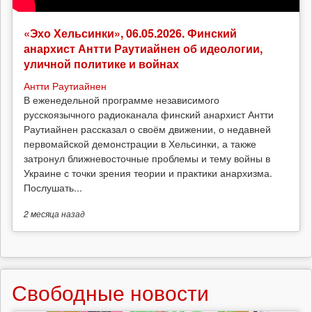
«Эхо Хельсинки», 06.05.2026. Финский
анархист Антти Раутиайнен об идеологии,
уличной политике и войнах
Антти Раутиайнен
В еженедельной программе независимого
русскоязычного радиоканала финский анархист Антти
Раутиайнен рассказал о своём движении, о недавней
первомайской демонстрации в Хельсинки, а также
затронул ближневосточные проблемы и тему войны в
Украине с точки зрения теории и практики анархизма.
Послушать...
2 месяца
назад
Свободные новости