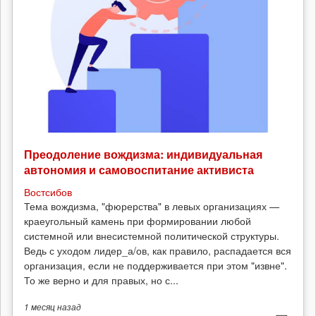
Преодоление вождизма: индивидуальная
автономия и самовоспитание активиста
Востсибов
Тема вождизма, "фюрерства" в левых организациях —
краеугольный камень при формировании любой
системной или внесистемной политической структуры.
Ведь с уходом лидер_а/ов, как правило, распадается вся
организация, если не поддерживается при этом "извне".
То же верно и для правых, но с...
1 месяц
назад