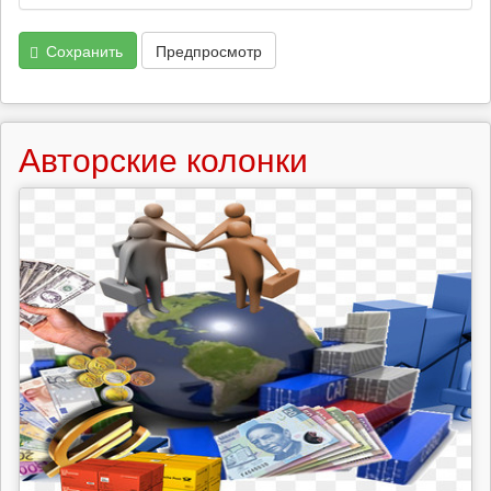
Сохранить
Предпросмотр
Авторские колонки