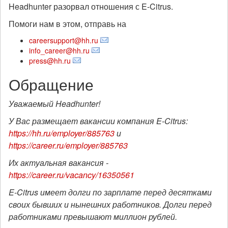
Headhunter разорвал отношения с E-Citrus.
Помоги нам в этом, отправь на
careersupport@hh.ru
info_career@hh.ru
press@hh.ru
Обращение
Уважаемый Headhunter!
У Вас размещает вакансии компания E-Citrus:
https://hh.ru/employer/885763
и
https://career.ru/employer/885763
Их актуальная вакансия -
https://career.ru/vacancy/16350561
E-Citrus имеет долги по зарплате перед десятками
своих бывших и нынешних работников. Долги перед
работниками превышают миллион рублей.