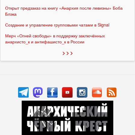
Открыт предзаказ на книгу «Анархия после левизны» Боба
Блэка
Создание и управление групповыми чатами в Signal
Мерч «Огней свободы» в поддержку заключённых
анархисто_к и антифашисто_к в России
> > >