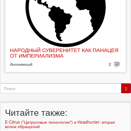
НАРОДНЫЙ СУВЕРЕНИТЕТ КАК ПАНАЦЕЯ
ОТ ИМПЕРИАЛИЗМА
Анонимный
2
Форма
поиска
Поиск
Читайте также:
E-Citrus ("Цитрусовые технологии") и Headhunter: вторая
волна обращений