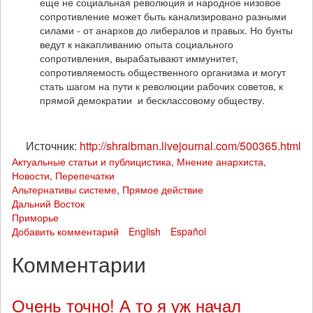
еще не социальная революция и народное низовое
сопротивление может быть канализировано разными
силами - от анархов до либералов и правых. Но бунты
ведут к накапливанию опыта социального
сопротивления, вырабатывают иммунитет,
сопротивляемость общественного организма и могут
стать шагом на пути к революции рабочих советов, к
прямой демократии и бесклассовому обществу.
Источник:
http://shraibman.livejournal.com/500365.html
Актуальные статьи и публицистика
,
Мнение анархиста
,
Новости
,
Перепечатки
Альтернативы системе
,
Прямое действие
Дальний Восток
Приморье
Добавить комментарий
English
Español
Комментарии
Очень точно! А то я уж начал