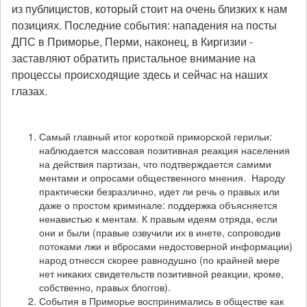
из публицистов, который стоит на очень близких к нам
позициях. Последние события: нападения на посты
ДПС в Приморье, Перми, наконец, в Киргизии -
заставляют обратить пристальное внимание на
процессы происходящие здесь и сейчас на наших
глазах.
Самый главный итог короткой приморской герильи:
наблюдается массовая позитивная реакция населения
на действия партизан, что подтверждается самими
ментами и опросами общественного мнения. Народу
практически безразлично, идет ли речь о правых или
даже о простом криминале: поддержка объясняется
ненавистью к ментам. К правым идеям отряда, если
они и были (правые озвучили их в инете, сопроводив
потоками лжи и вбросами недостоверной информации)
народ отнесся скорее равнодушно (по крайней мере
нет никаких свидетельств позитивной реакции, кроме,
собственно, правых блоггов).
События в Приморье воспринимались в обществе как