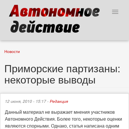
Перейти
к
Toggle
основному
navigat
содержанию
Новости
Приморские партизаны:
некоторые выводы
12 июня, 2010 - 15:17 -
Редакция
Данный материал не выражает мнения участников
Автономного Действия. Более того, некоторые оценки
являются спорными. Однако, статья написана одним