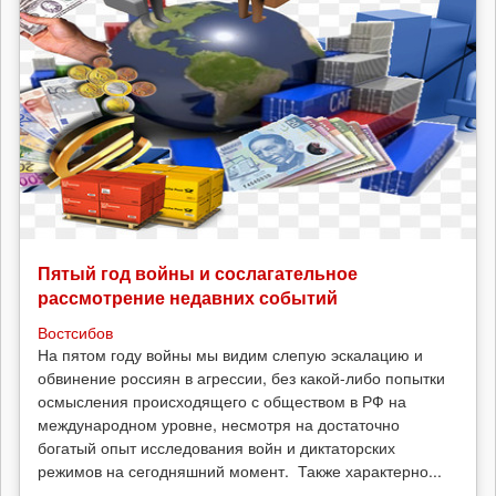
Пятый год войны и сослагательное
рассмотрение недавних событий
Востсибов
На пятом году войны мы видим слепую эскалацию и
обвинение россиян в агрессии, без какой-либо попытки
осмысления происходящего с обществом в РФ на
международном уровне, несмотря на достаточно
богатый опыт исследования войн и диктаторских
режимов на сегодняшний момент. Также характерно...