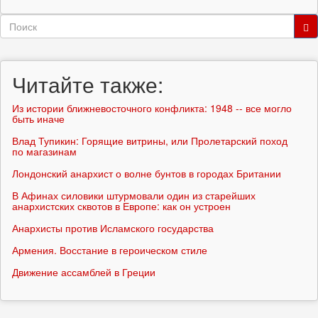
Форма
поиска
Поиск
Читайте также:
Из истории ближневосточного конфликта: 1948 -- все могло
быть иначе
Влад Тупикин: Горящие витрины, или Пролетарский поход
по магазинам
Лондонский анархист о волне бунтов в городах Британии
В Афинах силовики штурмовали один из старейших
анархистских сквотов в Европе: как он устроен
Анархисты против Исламского государства
Армения. Восстание в героическом стиле
Движение ассамблей в Греции