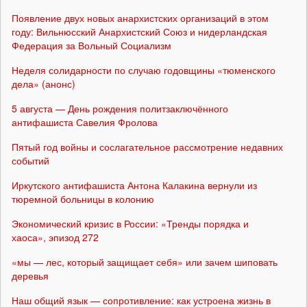
Появление двух новых анархистских организаций в этом
году: Вильнюсский Анархистский Союз и нидерландская
Федерация за Вольный Социализм
Неделя солидарности по случаю годовщины «тюменского
дела» (анонс)
5 августа — День рождения политзаключённого
антифашиста Савелия Фролова
Пятый год войны и сослагательное рассмотрение недавних
событий
Иркутского антифашиста Антона Калакина вернули из
тюремной больницы в колонию
Экономический кризис в России: «Тренды порядка и
хаоса», эпизод 272
«мы — лес, который защищает себя» или зачем шиповать
деревья
Наш общий язык — сопротивление: как устроена жизнь в