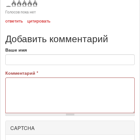
Голосов пока нет
ответить
цитировать
Добавить комментарий
Ваше имя
Комментарий
*
CAPTCHA
Более
подробная