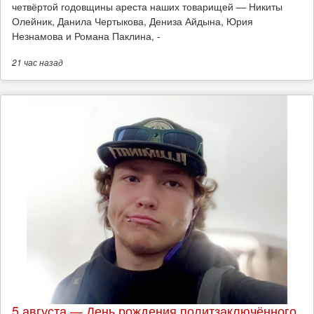
четвёртой годовщины ареста наших товарищей — Никиты
Олейник, Данила Чертыкова, Дениза Айдына, Юрия
Незнамова и Романа Паклина, -
21 час
назад
5 августа — День рождения политзаключённого