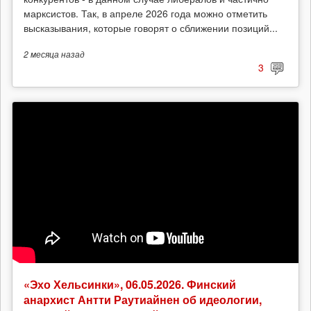
марксистов. Так, в апреле 2026 года можно отметить
высказывания, которые говорят о сближении позиций...
2 месяца
назад
3
«Эхо Хельсинки», 06.05.2026. Финский
анархист Антти Раутиайнен об идеологии,