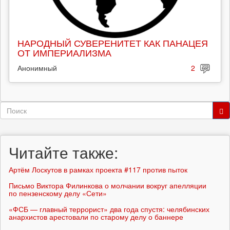
НАРОДНЫЙ СУВЕРЕНИТЕТ КАК ПАНАЦЕЯ
ОТ ИМПЕРИАЛИЗМА
Анонимный
2
Форма
поиска
Поиск
Читайте также:
Артём Лоскутов в рамках проекта #117 против пыток
Письмо Виктора Филинкова о молчании вокруг апелляции
по пензенскому делу «Сети»
«ФСБ — главный террорист» два года спустя: челябинских
анархистов арестовали по старому делу о баннере