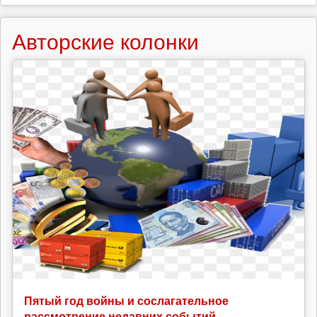
Авторские колонки
Пятый год войны и сослагательное
рассмотрение недавних событий