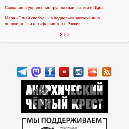
Создание и управление групповыми чатами в Signal
Мерч «Огней свободы» в поддержку заключённых
анархисто_к и антифашисто_к в России
> > >