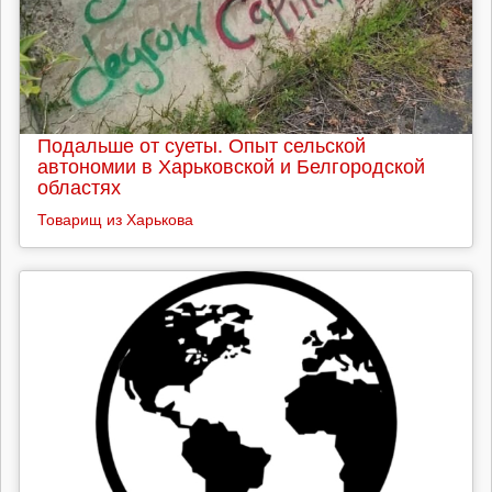
Подальше от суеты. Опыт сельской
автономии в Харьковской и Белгородской
областях
Товарищ из Харькова