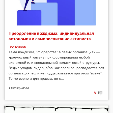
Преодоление вождизма: индивидуальная
автономия и самовоспитание активиста
Востсибов
Тема вождизма, "фюрерства" в левых организациях —
краеугольный камень при формировании любой
системной или внесистемной политической структуры.
Ведь с уходом лидер_а/ов, как правило, распадается вся
организация, если не поддерживается при этом "извне".
То же верно и для правых, но с...
1 месяц
назад
8