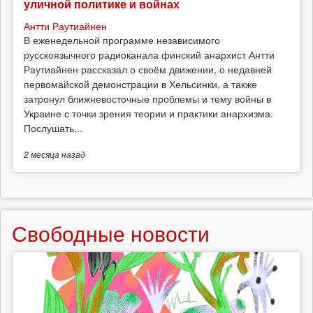
уличной политике и войнах
Антти Раутиайнен
В еженедельной программе независимого
русскоязычного радиоканала финский анархист Антти
Раутиайнен рассказал о своём движении, о недавней
первомайской демонстрации в Хельсинки, а также
затронул ближневосточные проблемы и тему войны в
Украине с точки зрения теории и практики анархизма.
Послушать...
2 месяца
назад
Свободные новости