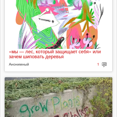
«мы — лес, который защищает себя» или
зачем шиповать деревья
Анонимный
1