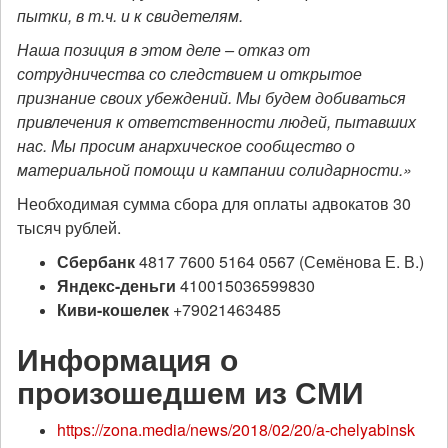
пытки, в т.ч. и к свидетелям.
Наша позиция в этом деле – отказ от
сотрудничества со следствием и открытое
признание своих убеждений. Мы будем добиваться
привлечения к ответственности людей, пытавших
нас.
Мы просим анархическое сообщество о
материальной помощи и кампании солидарности.»
Необходимая сумма сбора для оплаты адвокатов 30
тысяч рублей.
Сбербанк
4817 7600 5164 0567 (Семёнова Е. В.)
Яндекс-деньги
410015036599830
Киви-кошелек
+79021463485
Информация о
произошедшем из СМИ
https://zona.media/news/2018/02/20/a-chelyabinsk