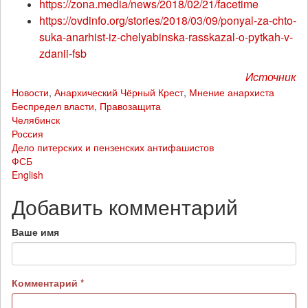
https://zona.media/news/2018/02/21/facetime
https://ovdinfo.org/stories/2018/03/09/ponyal-za-chto-
suka-anarhist-iz-chelyabinska-rasskazal-o-pytkah-v-
zdanii-fsb
Источник
Новости
,
Анархический Чёрный Крест
,
Мнение анархиста
Беспредел власти
,
Правозащита
Челябинск
Россия
Дело питерских и пензенских антифашистов
ФСБ
English
Добавить комментарий
Ваше имя
Комментарий
*