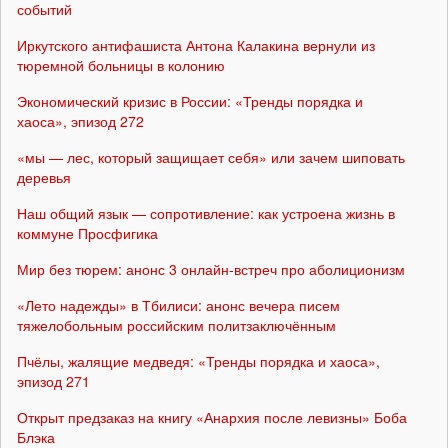
событий
Иркутского антифашиста Антона Калакина вернули из
тюремной больницы в колонию
Экономический кризис в России: «Тренды порядка и
хаоса», эпизод 272
«мы — лес, который защищает себя» или зачем шиповать
деревья
Наш общий язык — сопротивление: как устроена жизнь в
коммуне Просфигика
Мир без тюрем: анонс 3 онлайн-встреч про аболиционизм
«Лето надежды» в Тбилиси: анонс вечера писем
тяжелобольным российским политзаключённым
Пчёлы, жалящие медведя: «Тренды порядка и хаоса»,
эпизод 271
Открыт предзаказ на книгу «Анархия после левизны» Боба
Блэка