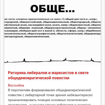
Риторика либералов и марксистов в свете
общедемократической повестки
Востсибов
В перспективе формирования общедемократической
повестки с либертарной точки зрения небезынтересно
проанализировать позиции основных политических
конкурентов - в данном случае либералов и частично