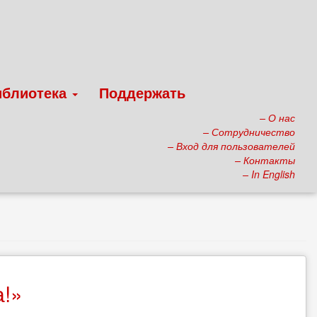
иблиотека
Поддержать
– О нас
– Сотрудничество
– Вход для пользователей
– Контакты
– In English
!»