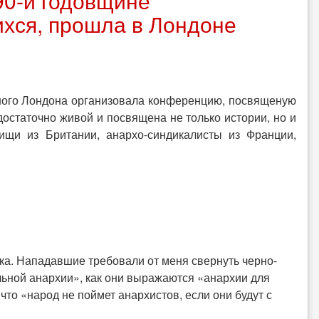
90-й годовщине
хся, прошла в Лондоне
жного Лондона организовала конференцию, посвященую
статочно живой и посвящена не только истории, но и
ищи из Британии, анархо-синдикалисты из Франции,
ка. Нападавшие требовали от меня свернуть черно-
ьной анархии», как они выражаются «анархии для
что «народ не поймет анархистов, если они будут с