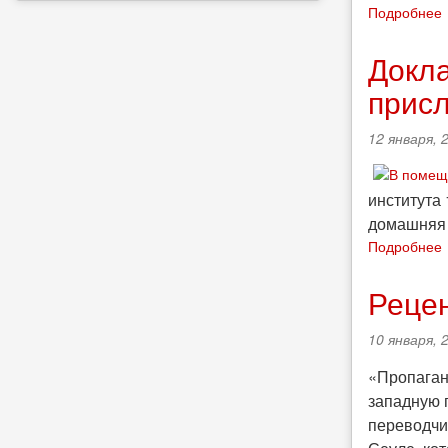
Подробнее
Докла
i
присл
12 января, 
института 
домашняя 
Подробнее
Рецен
10 января, 
«Пропаган
западную 
переводчи