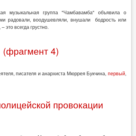
кая музыкальная группа "Чамбавамба" объявила о
ями радовали, воодушевляли, внушали бодрость или
– это всегда грустно.
 (фрагмент 4)
ятеля, писателя и анархиста Мюррея Букчина,
первый
,
 полицейской провокации