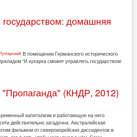
ь государством: домашняя
В помещении Германского исторического
 докладом “И кухарка сможет управлять государством:
"Пропаганда" (КНДР, 2012)
временный капитализм и работающую на него
сети действительно загадочна. Австралийская
с этим фильмом от северокорейских диссидентов в