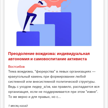
Преодоление вождизма: индивидуальная
автономия и самовоспитание активиста
Востсибов
Тема вождизма, "фюрерства" в левых организациях —
краеугольный камень при формировании любой
системной или внесистемной политической структуры.
Ведь с уходом лидер_а/ов, как правило, распадается вся
организация, если не поддерживается при этом "извне".
То же верно и для правых, но с...
1 месяц
назад