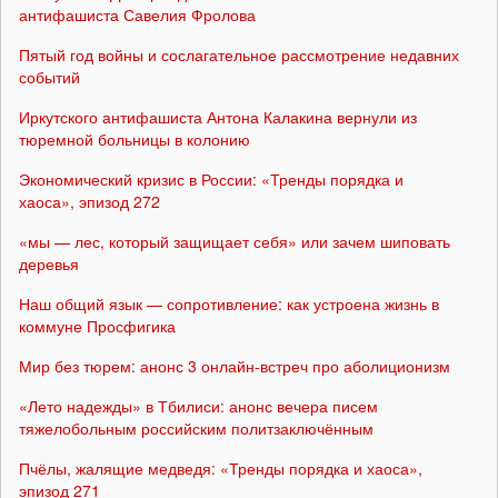
антифашиста Савелия Фролова
Пятый год войны и сослагательное рассмотрение недавних
событий
Иркутского антифашиста Антона Калакина вернули из
тюремной больницы в колонию
Экономический кризис в России: «Тренды порядка и
хаоса», эпизод 272
«мы — лес, который защищает себя» или зачем шиповать
деревья
Наш общий язык — сопротивление: как устроена жизнь в
коммуне Просфигика
Мир без тюрем: анонс 3 онлайн-встреч про аболиционизм
«Лето надежды» в Тбилиси: анонс вечера писем
тяжелобольным российским политзаключённым
Пчёлы, жалящие медведя: «Тренды порядка и хаоса»,
эпизод 271