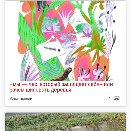
«мы — лес, который защищает себя» или
зачем шиповать деревья
Анонимный
1