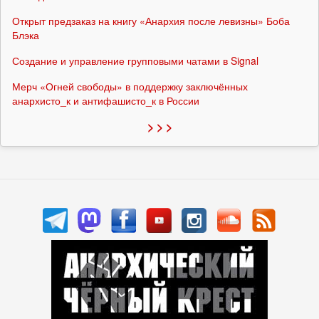
Открыт предзаказ на книгу «Анархия после левизны» Боба
Блэка
Создание и управление групповыми чатами в Signal
Мерч «Огней свободы» в поддержку заключённых
анархисто_к и антифашисто_к в России
> > >