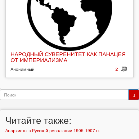
НАРОДНЫЙ СУВЕРЕНИТЕТ КАК ПАНАЦЕЯ
ОТ ИМПЕРИАЛИЗМА
Анонимный
2
Форма
поиска
Поиск
Читайте также:
Анархисты в Русской революции 1905-1907 гг.