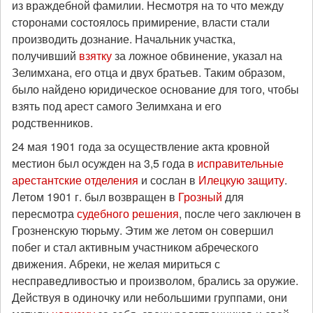
из враждебной фамилии. Несмотря на то что между
сторонами состоялось примирение, власти стали
производить дознание. Начальник участка,
получивший
взятку
за ложное обвинение, указал на
Зелимхана, его отца и двух братьев. Таким образом,
было найдено юридическое основание для того, чтобы
взять под арест самого Зелимхана и его
родственников.
24 мая 1901 года за осуществление акта кровной
местион был осужден на 3,5 года в
исправительные
арестантские отделения
и сослан в
Илецкую защиту
.
Летом 1901 г. был возвращен в
Грозный
для
пересмотра
судебного решения
, после чего заключен в
Грозненскую тюрьму. Этим же летом он совершил
побег и стал активным участником абреческого
движения. Абреки, не желая мириться с
несправедливостью и произволом, брались за оружие.
Действуя в одиночку или небольшими группами, они