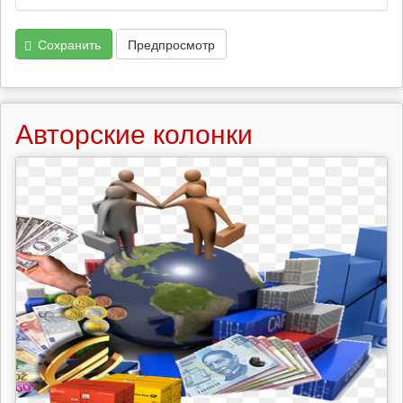
Сохранить
Предпросмотр
Авторские колонки