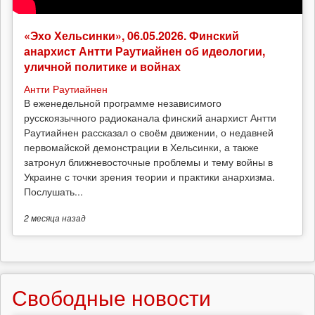
«Эхо Хельсинки», 06.05.2026. Финский
анархист Антти Раутиайнен об идеологии,
уличной политике и войнах
Антти Раутиайнен
В еженедельной программе независимого
русскоязычного радиоканала финский анархист Антти
Раутиайнен рассказал о своём движении, о недавней
первомайской демонстрации в Хельсинки, а также
затронул ближневосточные проблемы и тему войны в
Украине с точки зрения теории и практики анархизма.
Послушать...
2 месяца
назад
Свободные новости