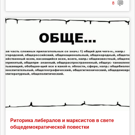
8
Риторика либералов и марксистов в свете
общедемократической повестки