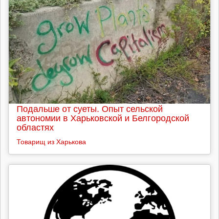
Подальше от суеты. Опыт сельской
автономии в Харьковской и Белгородской
областях
Товарищ из Харькова