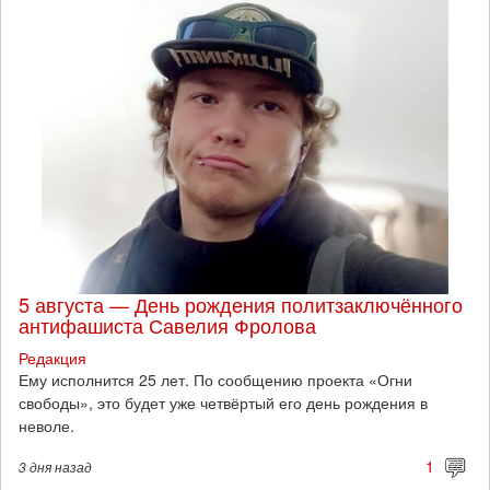
5 августа — День рождения политзаключённого
антифашиста Савелия Фролова
Редакция
Ему исполнится 25 лет. По сообщению проекта «Огни
свободы», это будет уже четвёртый его день рождения в
неволе.
1
3 дня
назад