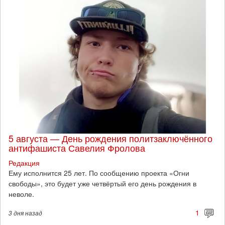
5 августа — День рождения политзаключённого
антифашиста Савелия Фролова
Редакция
Ему исполнится 25 лет. По сообщению проекта «Огни
свободы», это будет уже четвёртый его день рождения в
неволе.
1
3 дня
назад