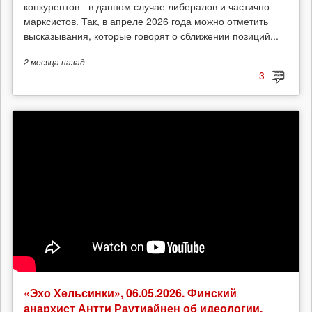
конкурентов - в данном случае либералов и частично
марксистов. Так, в апреле 2026 года можно отметить
высказывания, которые говорят о сближении позиций...
2 месяца
назад
3
«Эхо Хельсинки», 06.05.2026. Финский
анархист Антти Раутиайнен об идеологии,