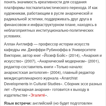
понять значимость креативности для создания
платформы посткапиталистического перехода. И как
художникам, работающим в русле анархической и
радикальной эстетики, поддерживать друг друга в
финансовом и инфраструктурном плане, находясь в
неблагоприятных институционально-политических
условиях.
Аллан Антлифф — профессор истории искусств
кафедры им. Джеффри Рубиноффа в Университете
Виктории, автор книг «Йозеф Бойс» (2014), «Анархия и
искусство» (2007), «Анархический модернизм» (2001),
редактор-составитель книги «Только начало:
анархистская антология» (2004), главный редактор
междисциплинарного журнала «Anarchist
Developments in Cultural Studies». Сборник эссе разных
лет «Лучезарная анархия» готовится к выходу в
издательстве «
Эгалитé
».
Язык встречи:
английский (но будет подготовлен