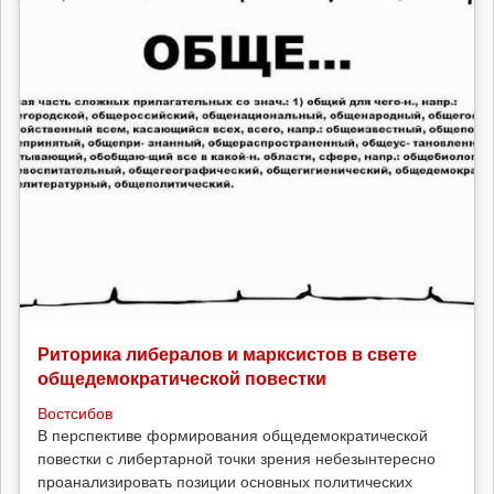
Риторика либералов и марксистов в свете
общедемократической повестки
Востсибов
В перспективе формирования общедемократической
повестки с либертарной точки зрения небезынтересно
проанализировать позиции основных политических