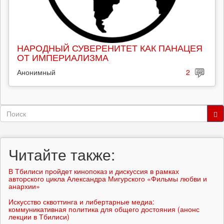
НАРОДНЫЙ СУВЕРЕНИТЕТ КАК ПАНАЦЕЯ
ОТ ИМПЕРИАЛИЗМА
Анонимный
2
Форма
поиска
Поиск
Читайте также:
В Тбилиси пройдет кинопоказ и дискуссия в рамках
авторского цикла Александра Мигурского «Фильмы любви и
анархии»
Искусство сквоттинга и либертарные медиа:
коммуникативная политика для общего достояния (анонс
лекции в Тбилиси)