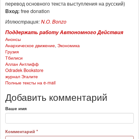
перевод основного текста выступления на русский)
Вход:
free donation
Иллюстрация:
N.O. Bonzo
Поддержать работу Автономного Действия
Анонсы
Анархическое движение
,
Экономика
Грузия
Тбилиси
Аллан Антлифф
Odradek Bookstore
журнал Эгалите
Полные тексты на e-mail
Добавить комментарий
Ваше имя
Комментарий
*