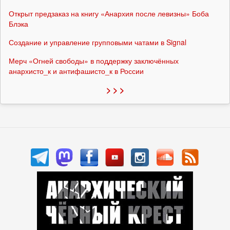
Открыт предзаказ на книгу «Анархия после левизны» Боба
Блэка
Создание и управление групповыми чатами в Signal
Мерч «Огней свободы» в поддержку заключённых
анархисто_к и антифашисто_к в России
> > >