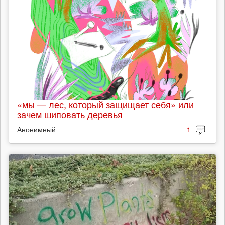
«мы — лес, который защищает себя» или
зачем шиповать деревья
Анонимный
1