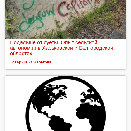
Подальше от суеты. Опыт сельской
автономии в Харьковской и Белгородской
областях
Товарищ из Харькова