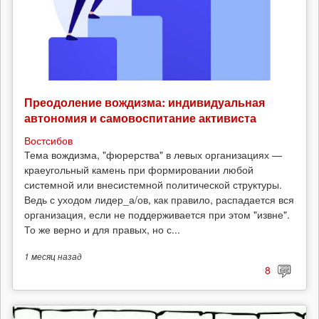
Преодоление вождизма: индивидуальная
автономия и самовоспитание активиста
Востсибов
Тема вождизма, "фюрерства" в левых организациях —
краеугольный камень при формировании любой
системной или внесистемной политической структуры.
Ведь с уходом лидер_а/ов, как правило, распадается вся
организация, если не поддерживается при этом "извне".
То же верно и для правых, но с...
1 месяц
назад
8