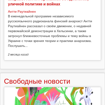
уличной политике и войнах
Антти Раутиайнен
В еженедельной программе независимого
русскоязычного радиоканала финский анархист Антти
Раутиайнен рассказал о своём движении, о недавней
первомайской демонстрации в Хельсинки, а также
затронул ближневосточные проблемы и тему войны в
Украине с точки зрения теории и практики анархизма.
Послушать...
2 месяца
назад
Свободные новости