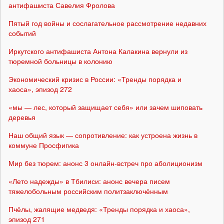
антифашиста Савелия Фролова
Пятый год войны и сослагательное рассмотрение недавних
событий
Иркутского антифашиста Антона Калакина вернули из
тюремной больницы в колонию
Экономический кризис в России: «Тренды порядка и
хаоса», эпизод 272
«мы — лес, который защищает себя» или зачем шиповать
деревья
Наш общий язык — сопротивление: как устроена жизнь в
коммуне Просфигика
Мир без тюрем: анонс 3 онлайн-встреч про аболиционизм
«Лето надежды» в Тбилиси: анонс вечера писем
тяжелобольным российским политзаключённым
Пчёлы, жалящие медведя: «Тренды порядка и хаоса»,
эпизод 271