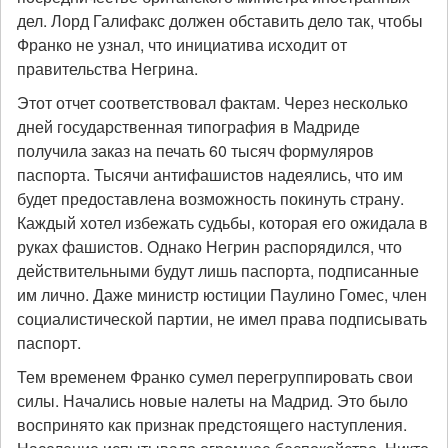
дел. Лорд Галифакс должен обставить дело так, чтобы
Франко не узнал, что инициатива исходит от
правительства Негрина.
Этот отчет соответствовал фактам. Через несколько
дней государственная типография в Мадриде
получила заказ на печать 60 тысяч формуляров
паспорта. Тысячи антифашистов надеялись, что им
будет предоставлена возможность покинуть страну.
Каждый хотел избежать судьбы, которая его ожидала в
руках фашистов. Однако Негрин распорядился, что
действительными будут лишь паспорта, подписанные
им лично. Даже министр юстиции Паулино Гомес, член
социалистической партии, не имел права подписывать
паспорт.
Тем временем Франко сумел перегруппировать свои
силы. Начались новые налеты на Мадрид. Это было
воспринято как признак предстоящего наступления.