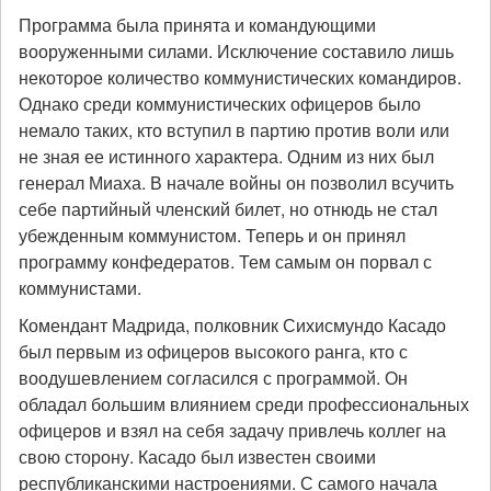
Программа была принята и командующими
вооруженными силами. Исключение составило лишь
некоторое количество коммунистических командиров.
Однако среди коммунистических офицеров было
немало таких, кто вступил в партию против воли или
не зная ее истинного характера. Одним из них был
генерал Миаха. В начале войны он позволил всучить
себе партийный членский билет, но отнюдь не стал
убежденным коммунистом. Теперь и он принял
программу конфедератов. Тем самым он порвал с
коммунистами.
Комендант Мадрида, полковник Сихисмундо Касадо
был первым из офицеров высокого ранга, кто с
воодушевлением согласился с программой. Он
обладал большим влиянием среди профессиональных
офицеров и взял на себя задачу привлечь коллег на
свою сторону. Касадо был известен своими
республиканскими настроениями. С самого начала