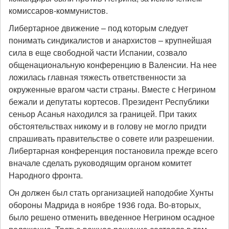
комиссаров-коммунистов.
Либертарное движение – под которым следует
понимать синдикалистов и анархистов – крупнейшая
сила в еще свободной части Испании, созвало
общенациональную конференцию в Валенсии. На нее
ложилась главная тяжесть ответственности за
окруженные врагом части страны. Вместе с Негрином
бежали и депутаты кортесов. Президент Республики
сеньор Асанья находился за границей. При таких
обстоятельствах никому и в голову не могло придти
спрашивать правительстве о совете или разрешении.
Либертарная конференция постановила прежде всего
вначале сделать руководящим органом комитет
Народного фронта.
Он должен был стать организацией наподобие Хунты
обороны Мадрида в ноябре 1936 года. Во-вторых,
было решено отменить введенное Негрином осадное