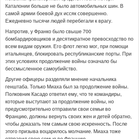
Каталонии больше не было автомобильных шин. В
самой армии боевой дух иссяк совершенно.
Ежедневно тысячи людей перебегали к врагу.
Напротив, у Франко было свыше 700
бомбардировщиков и десятикратное превосходство по
всем видам оружия. Его флот легко мог, при помощи
итальянцев, блокировать республиканские порты. При
этих условиях продолжение войны означало бы
бессмысленное самоубийство.
Другие офицеры разделяли мнение начальника
генштаба. Только Миаха был за продолжение войны.
Полковник Касадо ответил ему, что те командиры,
которые выступают за продолжение войны, но
предусмотрительно отправили свои семьи во
Францию, должны вернуть своих жен и детей обратно,
чтобы доказать тем самым свою искренность. После
этого призыва воцарилось молчание. Миаха тоже
отправил свою семью во Францию.