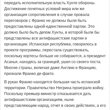
передать исполнительную власть Хунте обороны.
Достижение почетных условий мира или же
организация сопротивления в случае провала
переговоров с Франко не должны были быть
предоставлены одной-единственной партии. Это
должно было быть делом Хунты, в которой были бы
представлены все антифашистские партии и
организации. Испанская республика, говорилось в
проекте программы, перестала существовать,
поскольку кортесы больше не собираются, а президент
Асанья, находясь за границей, ушел со своего поста.
Многие страны, включая даже Англию и Францию,
признали Франко де-факто.
В руках Франко находится большая часть испанской
территории. Правительство Негрина проиграло войну.
Поскольку премьер-министр отказывается дать
антифашистским организациям, ныне
представляющим народ, отчет в своих действиях, а его