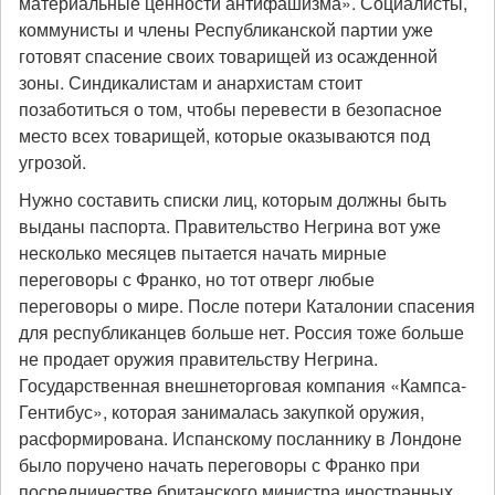
материальные ценности антифашизма». Социалисты,
коммунисты и члены Республиканской партии уже
готовят спасение своих товарищей из осажденной
зоны. Синдикалистам и анархистам стоит
позаботиться о том, чтобы перевести в безопасное
место всех товарищей, которые оказываются под
угрозой.
Нужно составить списки лиц, которым должны быть
выданы паспорта. Правительство Негрина вот уже
несколько месяцев пытается начать мирные
переговоры с Франко, но тот отверг любые
переговоры о мире. После потери Каталонии спасения
для республиканцев больше нет. Россия тоже больше
не продает оружия правительству Негрина.
Государственная внешнеторговая компания «Кампса-
Гентибус», которая занималась закупкой оружия,
расформирована. Испанскому посланнику в Лондоне
было поручено начать переговоры с Франко при
посредничестве британского министра иностранных