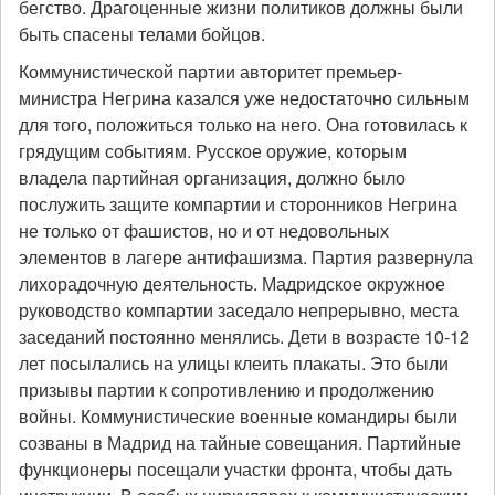
бегство. Драгоценные жизни политиков должны были
быть спасены телами бойцов.
Коммунистической партии авторитет премьер-
министра Негрина казался уже недостаточно сильным
для того, положиться только на него. Она готовилась к
грядущим событиям. Русское оружие, которым
владела партийная организация, должно было
послужить защите компартии и сторонников Негрина
не только от фашистов, но и от недовольных
элементов в лагере антифашизма. Партия развернула
лихорадочную деятельность. Мадридское окружное
руководство компартии заседало непрерывно, места
заседаний постоянно менялись. Дети в возрасте 10-12
лет посылались на улицы клеить плакаты. Это были
призывы партии к сопротивлению и продолжению
войны. Коммунистические военные командиры были
созваны в Мадрид на тайные совещания. Партийные
функционеры посещали участки фронта, чтобы дать