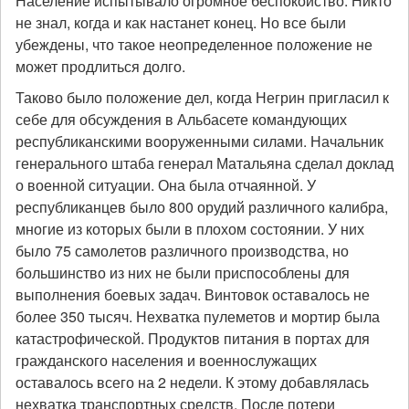
Население испытывало огромное беспокойство. Никто
не знал, когда и как настанет конец. Но все были
убеждены, что такое неопределенное положение не
может продлиться долго.
Таково было положение дел, когда Негрин пригласил к
себе для обсуждения в Альбасете командующих
республиканскими вооруженными силами. Начальник
генерального штаба генерал Матальяна сделал доклад
о военной ситуации. Она была отчаянной. У
республиканцев было 800 орудий различного калибра,
многие из которых были в плохом состоянии. У них
было 75 самолетов различного производства, но
большинство из них не были приспособлены для
выполнения боевых задач. Винтовок оставалось не
более 350 тысяч. Нехватка пулеметов и мортир была
катастрофической. Продуктов питания в портах для
гражданского населения и военнослужащих
оставалось всего на 2 недели. К этому добавлялась
нехватка транспортных средств. После потери