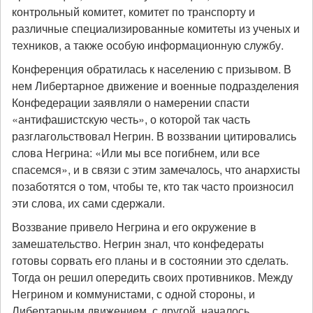
контрольный комитет, комитет по транспорту и
различные специализированные комитеты из ученых и
техников, а также особую информационную службу.
Конференция обратилась к населению с призывом. В
нем Либертарное движение и военные подразделения
Конфедерации заявляли о намерении спасти
«антифашистскую честь», о которой так часть
разглагольствовал Негрин. В воззвании цитировались
слова Негрина: «Или мы все погибнем, или все
спасемся», и в связи с этим замечалось, что анархисты
позаботятся о том, чтобы те, кто так часто произносил
эти слова, их сами сдержали.
Воззвание привело Негрина и его окружение в
замешательство. Негрин знал, что конфедераты
готовы сорвать его планы и в состоянии это сделать.
Тогда он решил опередить своих противников. Между
Негрином и коммунистами, с одной стороны, и
Либертарным движением, с другой, началось