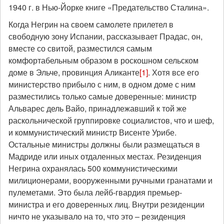
1940 г. в Нью-Йорке книге «Предательство Сталина».
Когда Негрин на своем самолете прилетел в
свободную зону Испании, рассказывает Прадас, он,
вместе со свитой, разместился самым
комфортабельным образом в роскошном сельском
доме в Эльче, провинция Аликанте
[1]
. Хотя все его
министерство прибыло с ним, в одном доме с ним
разместились только самые доверенные: министр
Альварес дель Вайо, принадлежавший к той же
раскольнической группировке социалистов, что и шеф,
и коммунистический министр Висенте Урибе.
Остальные министры должны были размещаться в
Мадриде или иных отдаленных местах. Резиденция
Негрина охранялась 500 коммунистическими
милиционерами, вооруженными ручными гранатами и
пулеметами. Это была лейб-гвардия премьер-
министра и его доверенных лиц. Внутри резиденции
ничто не указывало на то, что это – резиденция