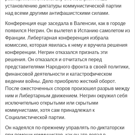
установлению диктатуры коммунистической партии
над всеми другими антифашистскими силами.
Конференция еще заседала в Валенсии, как в городе
появился Негрин. Он вылетел в Испанию самолетом из
Франции. Либертарная конференция избрала
комиссию, которая явилась к нему и вручила решения
конференции. Негрин отказался признать эти
решения. Он отказался и отчитаться перед
представителями Народного фронта в своей политики,
финансовой деятельности и катастрофическом
ведении войны. Дело приобрело жесткий оборот.
После ожесточенных споров произошел разрыв между
ним и Либертарным движением. Негрин окружил себя
исключительно открытыми или скрытыми
коммунистами, хотя сам принадлежал к
Социалистической партии.
Он надеялся по-прежнему управлять по-диктаторски
при помощи коммунистов, как он это делал в