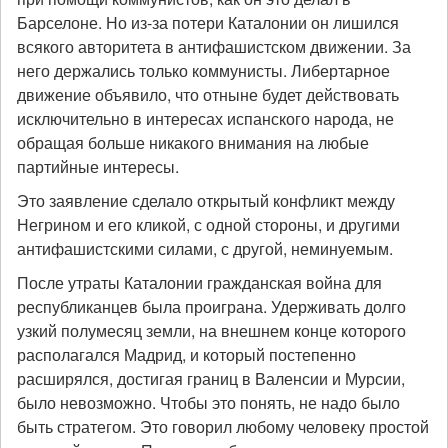
Барселоне. Но из-за потери Каталонии он лишился
всякого авторитета в антифашистском движении. За
него держались только коммунисты. Либертарное
движение объявило, что отныне будет действовать
исключительно в интересах испанского народа, не
обращая больше никакого внимания на любые
партийные интересы.
Это заявление сделало открытый конфликт между
Негрином и его кликой, с одной стороны, и другими
антифашистскими силами, с другой, неминуемым.
После утраты Каталонии гражданская война для
республиканцев была проиграна. Удерживать долго
узкий полумесяц земли, на внешнем конце которого
располагался Мадрид, и который постепенно
расширялся, достигая границ в Валенсии и Мурсии,
было невозможно. Чтобы это понять, не надо было
быть стратегом. Это говорил любому человеку простой