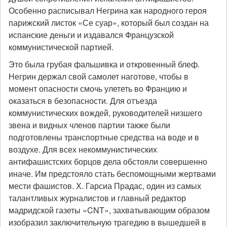
Особенно расписывал Негрина как народного героя
парижский листок «Се суар», который был создан на
испанские деньги и издавался Французской
коммунистической партией.
Это была грубая фальшивка и откровенный блеф.
Негрин держал свой самолет наготове, чтобы в
момент опасности смочь улететь во Францию и
оказаться в безопасности. Для отъезда
коммунистических вождей, руководителей низшего
звена и видных членов партии также были
подготовлены транспортные средства на воде и в
воздухе. Для всех некоммунистических
антифашистских борцов дела обстояли совершенно
иначе. Им предстояло стать беспомощными жертвами
мести фашистов. Х. Гарсиа Прадас, один из самых
талантливых журналистов и главный редактор
мадридской газеты «CNT», захватывающим образом
изобразил заключительную трагедию в вышедшей в