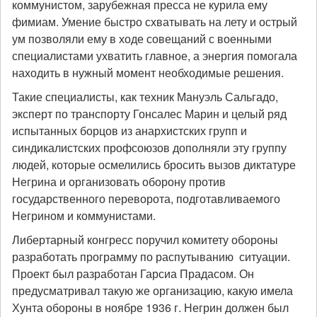
коммунистом, зарубежная пресса не курила ему
фимиам. Умение быстро схватывать на лету и острый
ум позволяли ему в ходе совещаний с военными
специалистами ухватить главное, а энергия помогала
находить в нужный момент необходимые решения.
Такие специалисты, как техник Мануэль Сальгадо,
эксперт по транспорту Гонсалес Марин и целый ряд
испытанных борцов из анархистских групп и
синдикалистских профсоюзов дополняли эту группу
людей, которые осмелились бросить вызов диктатуре
Негрина и организовать оборону против
государственного переворота, подготавливаемого
Негрином и коммунистами.
Либертарный конгресс поручил комитету обороны
разработать программу по распутыванию ситуации.
Проект был разработан Гарсиа Прадасом. Он
предусматривал такую же организацию, какую имела
Хунта обороны в ноябре 1936 г. Негрин должен был