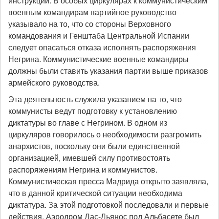
инструкции. В особых циркулярах к коммунистическим
военным командирам партийное руководство
указывало на то, что со стороны Верховного
командования и Генштаба Центральной Испании
следует опасаться отказа исполнять распоряжения
Негрина. Коммунистические военные командиры
должны были ставить указания партии выше приказов
армейского руководства.
Эта деятельность служила указанием на то, что
коммунисты ведут подготовку к установлению
диктатуры во главе с Негрином. В одном из
циркуляров говорилось о необходимости разгромить
анархистов, поскольку они были единственной
организацией, имевшей силу противостоять
распоряжениям Негрина и коммунистов.
Коммунистическая пресса Мадрида открыто заявляла,
что в данной критической ситуации необходима
диктатура. За этой подготовкой последовали и первые
действия. Аэродром Лас-Льянос под Альбасете был