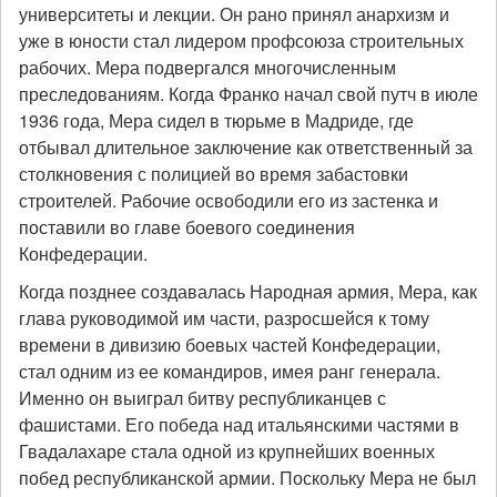
университеты и лекции. Он рано принял анархизм и
уже в юности стал лидером профсоюза строительных
рабочих. Мера подвергался многочисленным
преследованиям. Когда Франко начал свой путч в июле
1936 года, Мера сидел в тюрьме в Мадриде, где
отбывал длительное заключение как ответственный за
столкновения с полицией во время забастовки
строителей. Рабочие освободили его из застенка и
поставили во главе боевого соединения
Конфедерации.
Когда позднее создавалась Народная армия, Мера, как
глава руководимой им части, разросшейся к тому
времени в дивизию боевых частей Конфедерации,
стал одним из ее командиров, имея ранг генерала.
Именно он выиграл битву республиканцев с
фашистами. Его победа над итальянскими частями в
Гвадалахаре стала одной из крупнейших военных
побед республиканской армии. Поскольку Мера не был