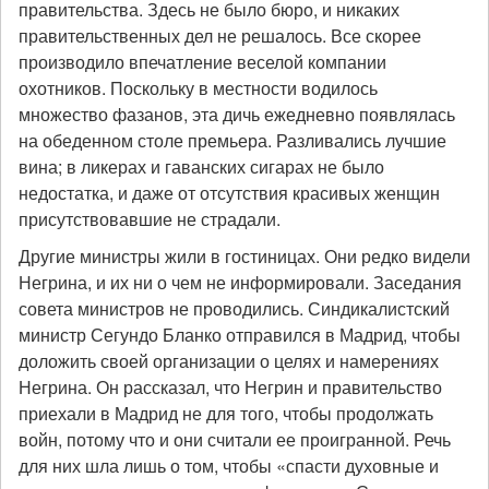
правительства. Здесь не было бюро, и никаких
правительственных дел не решалось. Все скорее
производило впечатление веселой компании
охотников. Поскольку в местности водилось
множество фазанов, эта дичь ежедневно появлялась
на обеденном столе премьера. Разливались лучшие
вина; в ликерах и гаванских сигарах не было
недостатка, и даже от отсутствия красивых женщин
присутствовавшие не страдали.
Другие министры жили в гостиницах. Они редко видели
Негрина, и их ни о чем не информировали. Заседания
совета министров не проводились. Синдикалистский
министр Сегундо Бланко отправился в Мадрид, чтобы
доложить своей организации о целях и намерениях
Негрина. Он рассказал, что Негрин и правительство
приехали в Мадрид не для того, чтобы продолжать
войн, потому что и они считали ее проигранной. Речь
для них шла лишь о том, чтобы «спасти духовные и