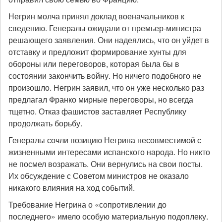
Негрин молча принял доклад военачальников к
сведению. Генералы ожидали от премьер-министра
решающего заявления. Они надеялись, что он уйдет в
отставку и предложит формирование хунты для
обороны или переговоров, которая была бы в
состоянии закончить войну. Но ничего подобного не
произошло. Негрин заявил, что он уже несколько раз
предлагал Франко мирные переговоры, но всегда
тщетно. Отказ фашистов заставляет Республику
продолжать борьбу.
Генералы сочли позицию Негрина несовместимой с
жизненными интересами испанского народа. Но никто
не посмел возражать. Они вернулись на свои посты.
Их обсуждение с Советом министров не оказало
никакого влияния на ход событий.
Требование Негрина о «сопротивлении до
последнего» имело особую материальную подоплеку.