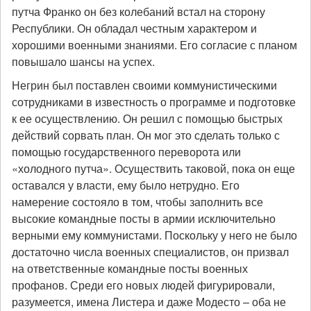
путча Франко он без колебаний встал на сторону
Республики. Он обладал честным характером и
хорошими военными знаниями. Его согласие с планом
повышало шансы на успех.
Негрин был поставлен своими коммунистическими
сотрудниками в известность о программе и подготовке
к ее осуществлению. Он решил с помощью быстрых
действий сорвать план. Он мог это сделать только с
помощью государственного переворота или
«холодного путча». Осуществить таковой, пока он еще
оставался у власти, ему было нетрудно. Его
намерение состояло в том, чтобы заполнить все
высокие командные посты в армии исключительно
верными ему коммунистами. Поскольку у него не было
достаточно числа военных специалистов, он призвал
на ответственные командные посты военных
профанов. Среди его новых людей фигурировали,
разумеется, имена Листера и даже Модесто – оба не