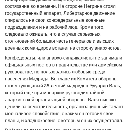
состязание во времени. На стороне Негрина стоял
государственный аппарат, Либертарное движение
опиралось на свои конфедеральные военные
подразделения и на рабочий люд. Кроме того,
следовало ожидать, что в случае серьезных
столкновений большая часть генералов и высших
военных командиров встанет на сторону анархистов.
Конфедераты, или анархо-синдикалисты не занимали
официальных постов в правительстве или армейском
руководстве, но пользовались любовью среди
населения Мадрида. Во главе их Комитета обороны
стоял худощавый 35-летний мадридец Эдуардо Валь,
который еще при монархии руководил тайной
анархистской организацией обороны. Валя высоко
ценили за осмотрительность, организационный талант,
молчаливое спокойствие, с каким он готовил свои
планы, и хладнокровие, с которым он их осуществлял.