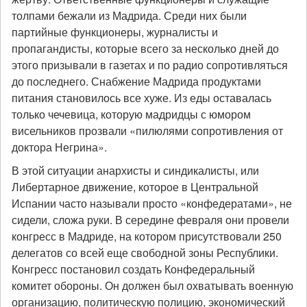
толпами бежали из Мадрида. Среди них были
партийные функционеры, журналисты и
пропагандисты, которые всего за несколько дней до
этого призывали в газетах и по радио сопротивляться
до последнего. Снабжение Мадрида продуктами
питания становилось все хуже. Из еды оставалась
только чечевица, которую мадридцы с юмором
висельников прозвали «пилюлями сопротивления от
доктора Негрина».
В этой ситуации анархисты и синдикалисты, или
Либертарное движение, которое в Центральной
Испании часто называли просто «конфедератами», не
сидели, сложа руки. В середине февраля они провели
конгресс в Мадриде, на котором присутствовали 250
делегатов со всей еще свободной зоны Республики.
Конгресс постановил создать Конфедеральный
комитет обороны. Он должен был охватывать военную
организацию, политическую полицию, экономический