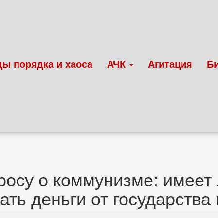
ды порядка и хаоса
АЧК
Агитация
Б
росу о коммунизме: имеет
ать деньги от государства 