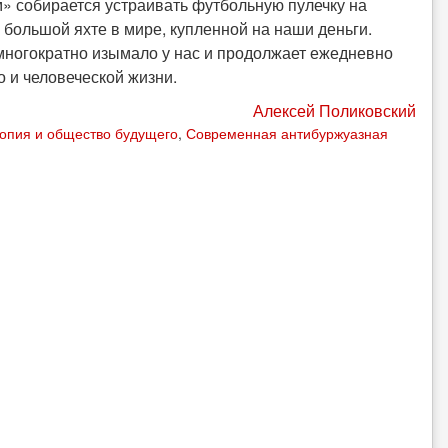
» собирается устраивать футбольную пулечку на
большой яхте в мире, купленной на наши деньги.
 многократно изымало у нас и продолжает ежедневно
о и человеческой жизни.
Алексей Поликовский
опия и общество будущего
,
Современная антибуржуазная