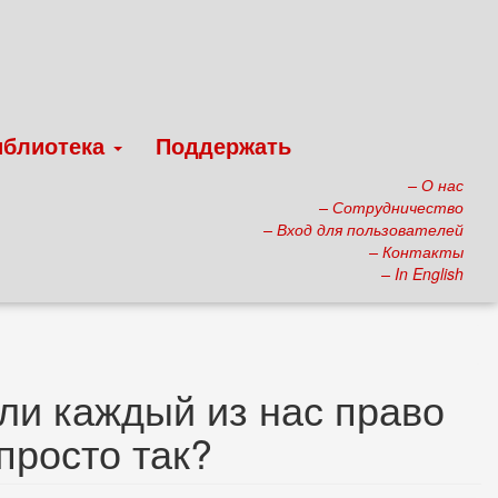
иблиотека
Поддержать
– О нас
– Сотрудничество
– Вход для пользователей
– Контакты
– In English
 ли каждый из нас право
просто так?