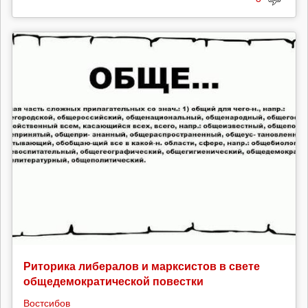
Риторика либералов и марксистов в свете
общедемократической повестки
Востсибов