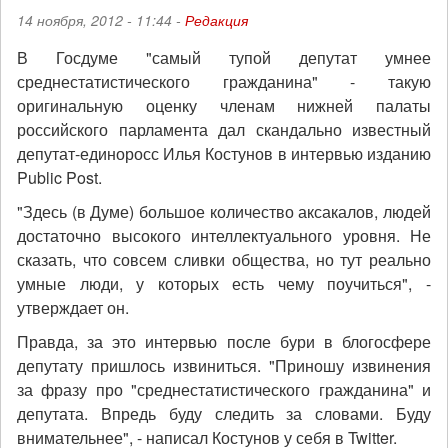
14 ноября, 2012 - 11:44 -
Редакция
В Госдуме "самый тупой депутат умнее
среднестатистического гражданина" - такую
оригинальную оценку членам нижней палаты
российского парламента дал скандально известный
депутат-единоросс Илья Костунов в интервью изданию
Public Post.
"Здесь (в Думе) большое количество аксакалов, людей
достаточно высокого интеллектуального уровня. Не
сказать, что совсем сливки общества, но тут реально
умные люди, у которых есть чему поучиться", -
утверждает он.
Правда, за это интервью после бури в блогосфере
депутату пришлось извиниться. "Приношу извинения
за фразу про "среднестатистического гражданина" и
депутата. Впредь буду следить за словами. Буду
внимательнее", - написал Костунов у себя в Twitter.