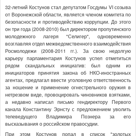
32-летний Костунов стал депутатом Госдумы VI созыва
от Воронежской области, является членом комитета по
безопасности и противодействию коррупции. До этого
он три года (2008-2010) был директором пропутинского
молодежного лагеря "Селигер", одновременно
возглавляя отдел межведомственного взаимодействия
Росмолодежи (2008-2011 гг.). За свою недолгую
карьеру парламентария Костунов успел отметиться
рядом скандальных инициатив: был одним из
инициаторов принятия закона об НКО-иностранных
агентах, предлагал ввести уголовную ответственность
за ношение и применение огнестрельного оружия в
нетрезвом виде, провоцировать чиновников взятками,
а недавно написал письмо гендиректору Первого
канала Константину Эрнсту с предложением уволить
телеведущего Владимира Познера за его
высказывания о российском правосудии.
При этом Костунов попал в список "золотых