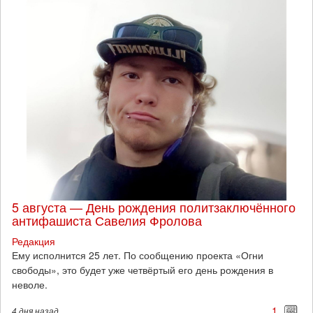
5 августа — День рождения политзаключённого
антифашиста Савелия Фролова
Редакция
Ему исполнится 25 лет. По сообщению проекта «Огни
свободы», это будет уже четвёртый его день рождения в
неволе.
1
4 дня
назад