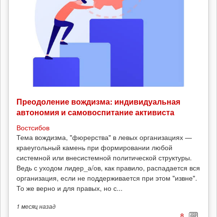
Преодоление вождизма: индивидуальная
автономия и самовоспитание активиста
Востсибов
Тема вождизма, "фюрерства" в левых организациях —
краеугольный камень при формировании любой
системной или внесистемной политической структуры.
Ведь с уходом лидер_а/ов, как правило, распадается вся
организация, если не поддерживается при этом "извне".
То же верно и для правых, но с...
1 месяц
назад
8