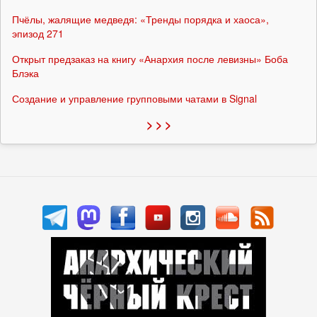
Пчёлы, жалящие медведя: «Тренды порядка и хаоса»,
эпизод 271
Открыт предзаказ на книгу «Анархия после левизны» Боба
Блэка
Создание и управление групповыми чатами в Signal
> > >