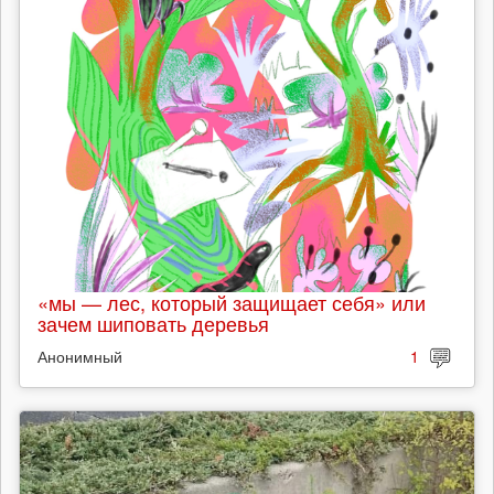
«мы — лес, который защищает себя» или
зачем шиповать деревья
Анонимный
1