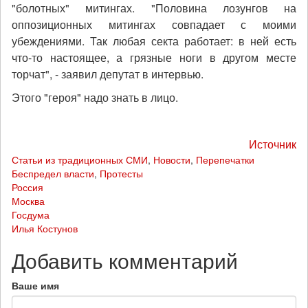
"болотных" митингах. "Половина лозунгов на
оппозиционных митингах совпадает с моими
убеждениями. Так любая секта работает: в ней есть
что-то настоящее, а грязные ноги в другом месте
торчат", - заявил депутат в интервью.
Этого "героя" надо знать в лицо.
Источник
Статьи из традиционных СМИ
,
Новости
,
Перепечатки
Беспредел власти
,
Протесты
Россия
Москва
Госдума
Илья Костунов
Добавить комментарий
Ваше имя