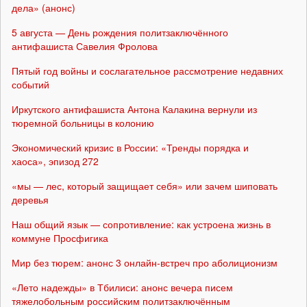
дела» (анонс)
5 августа — День рождения политзаключённого
антифашиста Савелия Фролова
Пятый год войны и сослагательное рассмотрение недавних
событий
Иркутского антифашиста Антона Калакина вернули из
тюремной больницы в колонию
Экономический кризис в России: «Тренды порядка и
хаоса», эпизод 272
«мы — лес, который защищает себя» или зачем шиповать
деревья
Наш общий язык — сопротивление: как устроена жизнь в
коммуне Просфигика
Мир без тюрем: анонс 3 онлайн-встреч про аболиционизм
«Лето надежды» в Тбилиси: анонс вечера писем
тяжелобольным российским политзаключённым