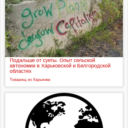
Подальше от суеты. Опыт сельской
автономии в Харьковской и Белгородской
областях
Товарищ из Харькова