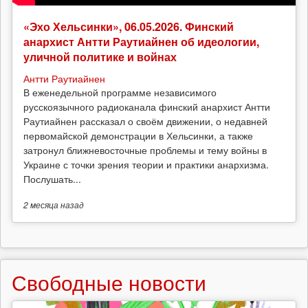
«Эхо Хельсинки», 06.05.2026. Финский
анархист Антти Раутиайнен об идеологии,
уличной политике и войнах
Антти Раутиайнен
В еженедельной программе независимого
русскоязычного радиоканала финский анархист Антти
Раутиайнен рассказал о своём движении, о недавней
первомайской демонстрации в Хельсинки, а также
затронул ближневосточные проблемы и тему войны в
Украине с точки зрения теории и практики анархизма.
Послушать...
2 месяца
назад
Свободные новости