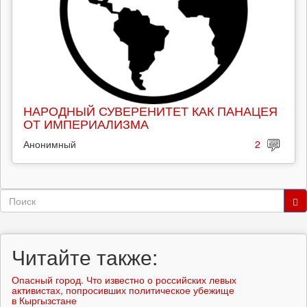
НАРОДНЫЙ СУВЕРЕНИТЕТ КАК ПАНАЦЕЯ
ОТ ИМПЕРИАЛИЗМА
Анонимный
2
Форма
поиска
Поиск
Читайте также:
Опасный город. Что известно о российских левых
активистах, попросивших политическое убежище
в Кыргызстане