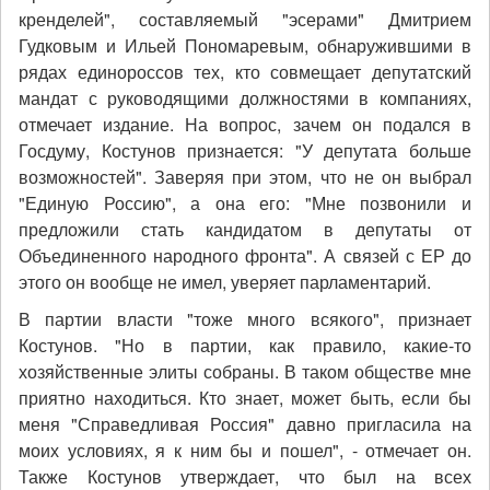
кренделей", составляемый "эсерами" Дмитрием
Гудковым и Ильей Пономаревым, обнаружившими в
рядах единороссов тех, кто совмещает депутатский
мандат с руководящими должностями в компаниях,
отмечает издание. На вопрос, зачем он подался в
Госдуму, Костунов признается: "У депутата больше
возможностей". Заверяя при этом, что не он выбрал
"Единую Россию", а она его: "Мне позвонили и
предложили стать кандидатом в депутаты от
Объединенного народного фронта". А связей с ЕР до
этого он вообще не имел, уверяет парламентарий.
В партии власти "тоже много всякого", признает
Костунов. "Но в партии, как правило, какие-то
хозяйственные элиты собраны. В таком обществе мне
приятно находиться. Кто знает, может быть, если бы
меня "Справедливая Россия" давно пригласила на
моих условиях, я к ним бы и пошел", - отмечает он.
Также Костунов утверждает, что был на всех