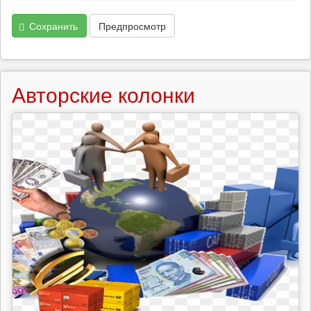
Сохранить
Предпросмотр
Авторские колонки