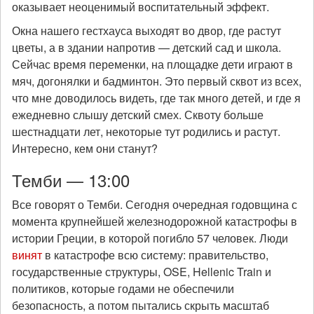
оказывает неоценимый воспитательный эффект.
Окна нашего гестхауса выходят во двор, где растут
цветы, а в здании напротив — детский сад и школа.
Сейчас время переменки, на площадке дети играют в
мяч, догонялки и бадминтон. Это первый сквот из всех,
что мне доводилось видеть, где так много детей, и где я
ежедневно слышу детский смех. Сквоту больше
шестнадцати лет, некоторые тут родились и растут.
Интересно, кем они станут?
Темби — 13:00
Все говорят о Темби. Сегодня очередная годовщина с
момента крупнейшей железнодорожной катастрофы в
истории Греции, в которой погибло 57 человек. Люди
винят
в катастрофе всю систему: правительство,
государственные структуры, OSE, Hellenic Train и
политиков, которые годами не обеспечили
безопасность, а потом пытались скрыть масштаб