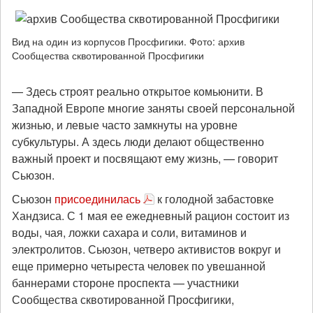
Вид на один из корпусов Просфигики. Фото: архив
Сообщества сквотированной Просфигики
— Здесь строят реально открытое комьюнити. В
Западной Европе многие заняты своей персональной
жизнью, и левые часто замкнуты на уровне
субкультуры. А здесь люди делают общественно
важный проект и посвящают ему жизнь, — говорит
Сьюзон.
Сьюзон
присоединилась
к голодной забастовке
Хандзиса. С 1 мая ее ежедневный рацион состоит из
воды, чая, ложки сахара и соли, витаминов и
электролитов. Сьюзон, четверо активистов вокруг и
еще примерно четыреста человек по увешанной
баннерами стороне проспекта — участники
Сообщества сквотированной Просфигики,