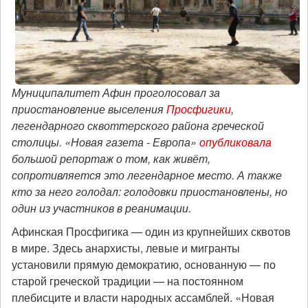
Муниципалитет Афин проголосовал за
приостановление выселения
Просфигики
,
легендарного сквоттерского района греческой
столицы.
«Новая газета - Европа»
опубликовала
большой репортаж о том, как живёт,
сопротивляется это легендарное место. А также
кто за него голодал: голодовки приостановлены, но
один из участников в реанимации.
Афинская Просфигика — один из крупнейших сквотов
в мире. Здесь анархисты, левые и мигранты
установили прямую демократию, основанную — по
старой греческой традиции — на постоянном
плебисците и власти народных ассамблей. «Новая