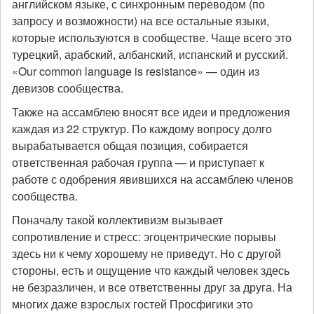
английском языке, с синхронным переводом (по
запросу и возможности) на все остальные языки,
которые используются в сообществе. Чаще всего это
турецкий, арабский, албанский, испанский и русский.
«Our common language is resistance» — один из
девизов сообщества.
Также на ассамблею вносят все идеи и предложения
каждая из 22 структур. По каждому вопросу долго
вырабатывается общая позиция, собирается
ответственная рабочая группа — и приступает к
работе с одобрения явившихся на ассамблею членов
сообщества.
Поначалу такой коллективизм вызывает
сопротивление и стресс: эгоцентрические порывы
здесь ни к чему хорошему не приведут. Но с другой
стороны, есть и ощущение что каждый человек здесь
не безразличен, и все ответственны друг за друга. На
многих даже взрослых гостей Просфигики это