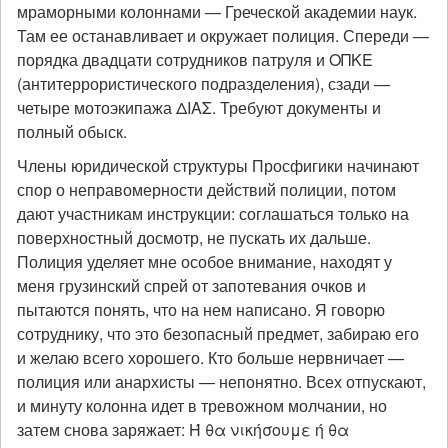
мраморными колоннами — Греческой академии наук.
Там ее останавливает и окружает полиция. Спереди —
порядка двадцати сотрудников патруля и ΟΠΚΕ
(антитеррористического подразделения), сзади —
четыре мотоэкипажа ΔΙΑΣ. Требуют документы и
полный обыск.
Члены юридической структуры Просфигики начинают
спор о неправомерности действий полиции, потом
дают участникам инструкции: соглашаться только на
поверхностный досмотр, не пускать их дальше.
Полиция уделяет мне особое внимание, находят у
меня грузинский спрей от запотевания очков и
пытаются понять, что на нем написано. Я говорю
сотруднику, что это безопасный предмет, забираю его
и желаю всего хорошего. Кто больше нервничает —
полиция или анархисты — непонятно. Всех отпускают,
и минуту колонна идет в тревожном молчании, но
затем снова заряжает: Ή θα νικήσουμε ή θα