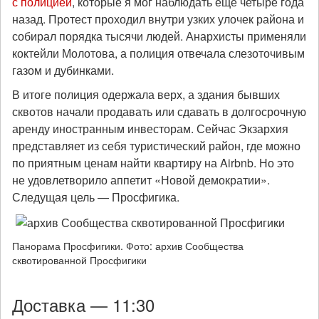
с полицией
, которые я мог наблюдать еще четыре года
назад. Протест проходил внутри узких улочек района и
собирал порядка тысячи людей. Анархисты применяли
коктейли Молотова, а полиция отвечала слезоточивым
газом и дубинками.
В итоге полиция одержала верх, а здания бывших
сквотов начали продавать или сдавать в долгосрочную
аренду иностранным инвесторам. Сейчас Экзархия
представляет из себя туристический район, где можно
по приятным ценам найти квартиру на Airbnb. Но это
не удовлетворило аппетит «Новой демократии».
Следущая цель — Просфигика.
Панорама Просфигики. Фото: архив Сообщества
сквотированной Просфигики
Доставка — 11:30