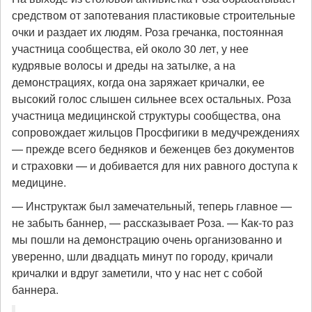
средством от запотевания пластиковые строительные
очки и раздает их людям. Роза гречанка, постоянная
участница сообщества, ей около 30 лет, у нее
кудрявые волосы и дреды на затылке, а на
демонстрациях, когда она заряжает кричалки, ее
высокий голос слышен сильнее всех остальных. Роза
участница медицинской структуры сообщества, она
сопровождает жильцов Просфигики в медучреждениях
— прежде всего бедняков и беженцев без документов
и страховки — и добивается для них равного доступа к
медицине.
— Инструктаж был замечательный, теперь главное —
не забыть баннер, — рассказывает Роза. — Как-то раз
мы пошли на демонстрацию очень организованно и
уверенно, шли двадцать минут по городу, кричали
кричалки и вдруг заметили, что у нас нет с собой
баннера.