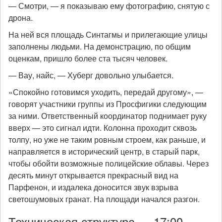
— Смотри, — я показываю ему фотографию, снятую с
дрона.
На ней вся площадь Синтагмы и прилегающие улицы
заполнены людьми. На демонстрацию, по общим
оценкам, пришло более ста тысяч человек.
— Вау, найс, — Хуберг довольно улыбается.
«Спокойно готовимся уходить, передай другому», —
говорят участники группы из Просфигики следующим
за ними. Ответственный координатор поднимает руку
вверх — это сигнал идти. Колонна проходит сквозь
толпу, но уже не таким ровным строем, как раньше, и
направляется в исторический центр, в старый парк,
чтобы обойти возможные полицейские облавы. Через
десять минут открывается прекрасный вид на
Парфенон, и издалека доносится звук взрыва
светошумовых гранат. На площади начался разгон.
Техническая структура — 17:00