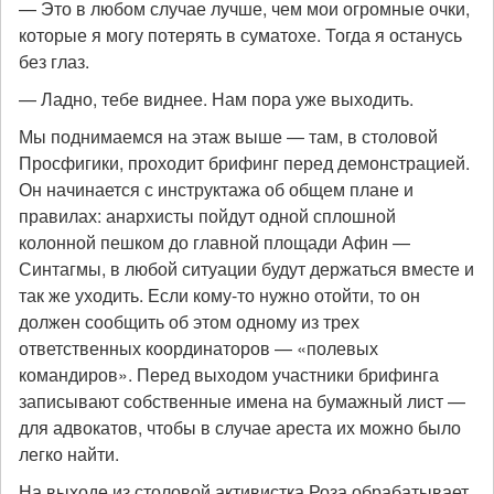
— Это в любом случае лучше, чем мои огромные очки,
которые я могу потерять в суматохе. Тогда я останусь
без глаз.
— Ладно, тебе виднее. Нам пора уже выходить.
Мы поднимаемся на этаж выше — там, в столовой
Просфигики, проходит брифинг перед демонстрацией.
Он начинается с инструктажа об общем плане и
правилах: анархисты пойдут одной сплошной
колонной пешком до главной площади Афин —
Синтагмы, в любой ситуации будут держаться вместе и
так же уходить. Если кому-то нужно отойти, то он
должен сообщить об этом одному из трех
ответственных координаторов — «полевых
командиров». Перед выходом участники брифинга
записывают собственные имена на бумажный лист —
для адвокатов, чтобы в случае ареста их можно было
легко найти.
На выходе из столовой активистка Роза обрабатывает