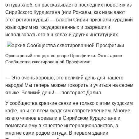
оттуда хлеб, он рассказывает о последних новостях из
Сирийского Курдистана (или Рожавы, как называют
этот регион курды) — власти Сирии признали курдский
язык одним из государственных и разрешили
использовать его в школах и других институциях.
Оркестровый концерт во дворе Просфигики. Фото: архив
Сообщества сквотированной Просфигики
— Это очень хорошо, это великий день для нашего
народа! Мы теперь можем говорить и учиться на своем
языке. Великий день! — повторяет Далил.
У сообщества крепкие связи не только с этим курдским
кафе, но и со всем курдским сопротивлением. Многие
из его членов воевали в Сирийском Курдистане и
помогали ему в качестве интернационалистов, а
многие сами родом оттуда. В первом здании