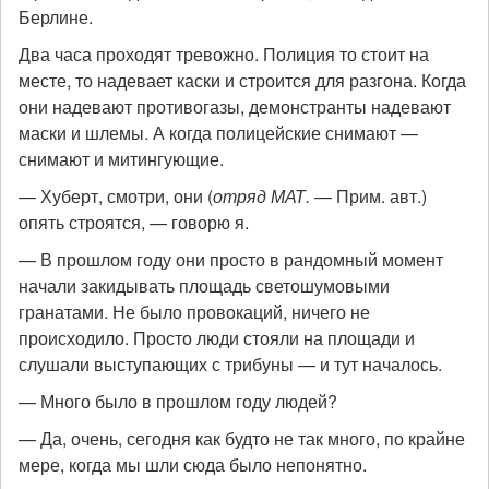
Берлине.
Два часа проходят тревожно. Полиция то стоит на
месте, то надевает каски и строится для разгона. Когда
они надевают противогазы, демонстранты надевают
маски и шлемы. А когда полицейские снимают —
снимают и митингующие.
— Хуберт, смотри, они (
отряд МАТ.
— Прим. авт.)
опять строятся, — говорю я.
— В прошлом году они просто в рандомный момент
начали закидывать площадь светошумовыми
гранатами. Не было провокаций, ничего не
происходило. Просто люди стояли на площади и
слушали выступающих с трибуны — и тут началось.
— Много было в прошлом году людей?
— Да, очень, сегодня как будто не так много, по крайне
мере, когда мы шли сюда было непонятно.