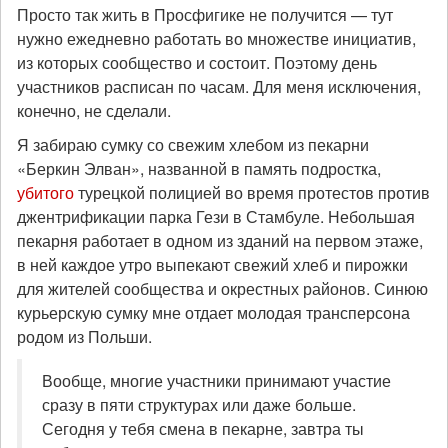
Просто так жить в Просфигике не получится — тут
нужно ежедневно работать во множестве инициатив,
из которых сообщество и состоит. Поэтому день
участников расписан по часам. Для меня исключения,
конечно, не сделали.
Я забираю сумку со свежим хлебом из пекарни
«Беркин Элван», названной в память подростка,
убитого
турецкой полицией во время протестов против
джентрификации парка Гези в Стамбуле. Небольшая
пекарня работает в одном из зданий на первом этаже,
в ней каждое утро выпекают свежий хлеб и пирожки
для жителей сообщества и окрестных районов. Синюю
курьерскую сумку мне отдает молодая трансперсона
родом из Польши.
Вообще, многие участники принимают участие
сразу в пяти структурах или даже больше.
Сегодня у тебя смена в пекарне, завтра ты