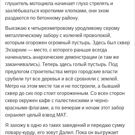
глушитель мотоцикла начинает глухо стрелять и
захлёбываться короткими хлопками, они эхом
раздаются по бетонному району.
Выезжаю к четырехметровому уродливому серому
металлическому забору с колючей проволокой,
которым огорожен огромный пустырь. Здесь был сквер
Эхзархии — место, с которого раньше всегда
начинались анархические демонстрации (и там же
заканчивались). Теперь здесь голый пустырь. Под
предлогом строительства метро городские власти
срубили тут все деревья и всё сровняли с землей.
Метро на этом месте так и не построили, а бывший
сквер до сих пор стоит огороженным. Со всех сторон
сквер окружен кафе с палестинскими и черно-
красными флагами, а по вечерам и ночам этот забор
охраняет целый взвод МАТ.
Я захожу в одно из таких заведений и передаю сумку
повару-курду, его зовут Далил. Пока он выгружает