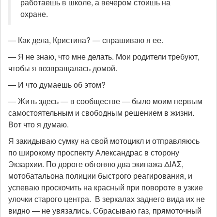
работаешь в школе, а вечером стоишь на
охране.
— Как дела, Кристина? — спрашиваю я ее.
— Я не знаю, что мне делать. Мои родители требуют,
чтобы я возвращалась домой.
— И что думаешь об этом?
— Жить здесь — в сообществе — было моим первым
самостоятельным и свободным решением в жизни.
Вот что я думаю.
Я закидываю сумку на свой мотоцикл и отправляюсь
по широкому проспекту Александрас в сторону
Экзархии. По дороге обгоняю два экипажа ΔΙΑΣ,
мотобатальона полиции быстрого реагирования, и
успеваю проскочить на красный при повороте в узкие
улочки старого центра. В зеркалах заднего вида их не
видно — не увязались. Сбрасываю газ, прямоточный