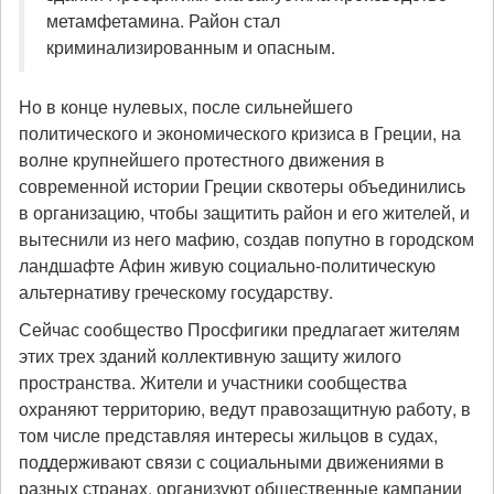
метамфетамина. Район стал
криминализированным и опасным.
Но в конце нулевых, после сильнейшего
политического и экономического кризиса в Греции, на
волне крупнейшего протестного движения в
современной истории Греции сквотеры объединились
в организацию, чтобы защитить район и его жителей, и
вытеснили из него мафию, создав попутно в городском
ландшафте Афин живую социально-политическую
альтернативу греческому государству.
Сейчас сообщество Просфигики предлагает жителям
этих трех зданий коллективную защиту жилого
пространства. Жители и участники сообщества
охраняют территорию, ведут правозащитную работу, в
том числе представляя интересы жильцов в судах,
поддерживают связи с социальными движениями в
разных странах, организуют общественные кампании