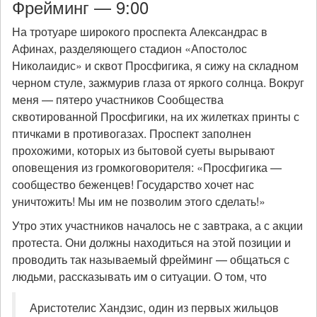
Фрейминг — 9:00
На тротуаре широкого проспекта Александрас в
Афинах, разделяющего стадион «Апостолос
Николаидис» и сквот Просфигика, я сижу на складном
черном стуле, зажмурив глаза от яркого солнца. Вокруг
меня — пятеро участников Сообщества
сквотированной Просфигики, на их жилетках принты с
птичками в противогазах. Проспект заполнен
прохожими, которых из бытовой суеты вырывают
оповещения из громкоговорителя: «Просфигика —
сообщество беженцев! Государство хочет нас
уничтожить! Мы им не позволим этого сделать!»
Утро этих участников началось не с завтрака, а с акции
протеста. Они должны находиться на этой позиции и
проводить так называемый фрейминг — общаться с
людьми, рассказывать им о ситуации. О том, что
Аристотелис Хандзис, один из первых жильцов