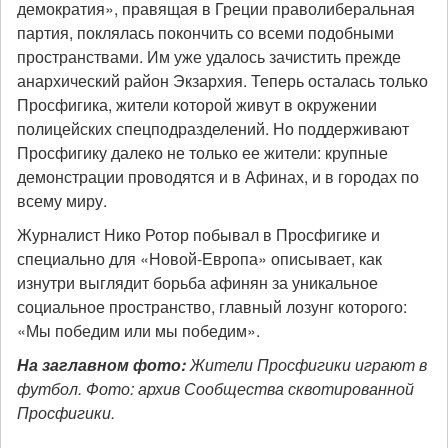
демократия», правящая в Греции праволиберальная
партия, поклялась покончить со всеми подобными
пространствами. Им уже удалось зачистить прежде
анархический район Экзархия. Теперь осталась только
Просфигика, жители которой живут в окружении
полицейских спецподразделений. Но поддерживают
Просфигику далеко не только ее жители: крупные
демонстрации проводятся и в Афинах, и в городах по
всему миру.
Журналист Нико Ротор побывал в Просфигике и
специально для «Новой-Европа» описывает, как
изнутри выглядит борьба афинян за уникальное
социальное пространство, главный лозунг которого:
«Мы победим или мы победим».
На заглавном фото:
Жители Просфигики играют в
футбол. Фото: архив Сообщества сквотированной
Просфигики.