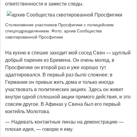
ответственности и замести следы.
Столкновение участников Просфигики с полицейским
спецподразделением. Фото: архив Сообщества
сквотированной Просфигики
На кухню в спешке заходит мой сосед Свен — щуплый
добрый паренек из Бремена. Он очень молод, в
Просфигике он второй раз и уже хорошо тут
адаптировался. В первый раз было сложнее: в
Германии он привык жить дома и только иногда
участвовать в политических акциях. Здесь он живет
внутри одной сплошной акции прямого действия, и это
совсем другое. В Афинах у Свена был его первый
коктейль Молотова.
— Надевать контактные линзы на демонстрацию —
плохая идея, — говорю я ему.