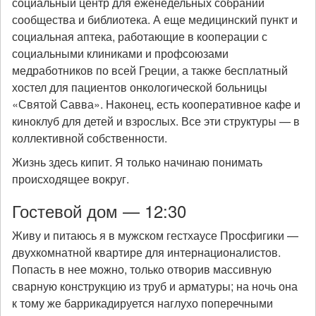
социальный центр для еженедельных собраний
сообщества и библиотека. А еще медицинский пункт и
социальная аптека, работающие в кооперации с
социальными клиниками и профсоюзами
медработников по всей Греции, а также бесплатный
хостел для пациентов онкологической больницы
«Святой Савва». Наконец, есть кооперативное кафе и
киноклуб для детей и взрослых. Все эти структуры — в
коллективной собственности.
Жизнь здесь кипит. Я только начинаю понимать
происходящее вокруг.
Гостевой дом — 12:30
Живу и питаюсь я в мужском гестхаусе Просфигики —
двухкомнатной квартире для интернационалистов.
Попасть в нее можно, только отворив массивную
сварную конструкцию из труб и арматуры; на ночь она
к тому же баррикадируется наглухо поперечными