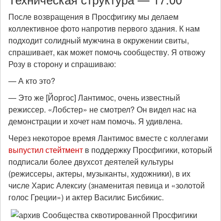
После возвращения в Просфигику мы делаем
коллективное фото напротив первого здания. К нам
подходит солидный мужчина в окружении свиты,
спрашивает, как может помочь сообществу. Я отвожу
Розу в сторону и спрашиваю:
— А кто это?
— Это же [Йоргос] Лантимос, очень известный
режиссер. «Лобстер» не смотрел? Он видел нас на
демонстрации и хочет нам помочь. Я удивлена.
Через некоторое время Лантимос вместе с коллегами
выпустил стейтмент
в поддержку Просфигики, который
подписали более двухсот деятелей культуры
(режиссеры, актеры, музыканты, художники), в их
числе Харис Алексиу (знаменитая певица и «золотой
голос Греции») и актер Василис Бисбикис.