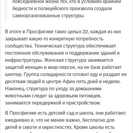
повседневной жизни тех, кто в условиях крайней
бедности и полицейского произвола создали
самоорганизованные структуры.
В итоге в Просфигике таких целых 22, каждая из них
закрывает какую-то конкретную потребность
сообщества. Техническая структура обеспечивает
постоянное обслуживание и поддержание зданий и
инфраструктуры. Женская структура занимается
защитой женщин и квир-персон, на ее базе работает
шелтер. Группа солидарности готовит еду и раздает ее
десяткам людей в центре Афин пять дней в неделю.
Наконец, структура по уходу за домашними
животными следит за здоровьем питомцев,
занимается передержкой и пристройством.
В Просфигике есть детский сад и школа, они работают
ежедневно и, что не менее важно, бесплатно для
детей в сквоте и окрестностях. Кроме школы есть