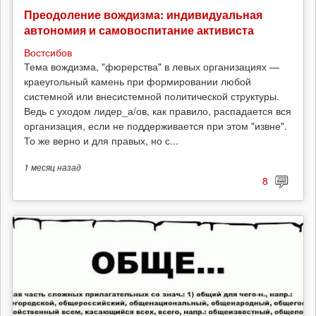
Преодоление вождизма: индивидуальная
автономия и самовоспитание активиста
Востсибов
Тема вождизма, "фюрерства" в левых организациях —
краеугольный камень при формировании любой
системной или внесистемной политической структуры.
Ведь с уходом лидер_а/ов, как правило, распадается вся
организация, если не поддерживается при этом "извне".
То же верно и для правых, но с...
1 месяц
назад
8