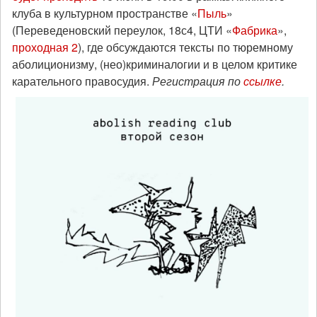
клуба в культурном пространстве «
Пыль
»
(Переведеновский переулок, 18с4, ЦТИ «
Фабрика
»,
проходная 2
), где обсуждаются тексты по тюремному
аболиционизму, (нео)криминалогии и в целом критике
карательного правосудия.
Регистрация по
ссылке
.