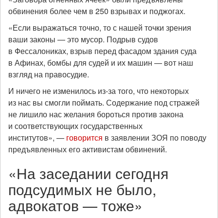
обвинения более чем в 250 взрывах и поджогах.
«Если выражаться точно, то с нашей точки зрения
ваши законы — это мусор. Подрыв судов
в Фессалониках, взрыв перед фасадом здания суда
в Афинах, бомбы для судей и их машин — вот наш
взгляд на правосудие.
И ничего не изменилось из-за того, что некоторых
из нас вы смогли поймать. Содержание под стражей
не лишило нас желания бороться против закона
и соответствующих государственных
институтов», —
говорится
в заявлении ЗОЯ по поводу
предъявленных его активистам обвинений.
«На заседании сегодня
подсудимых не было,
адвокатов — тоже»