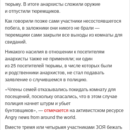
тюрьму. В итоге анархисты сложили оружие
и отпустили тюремщиков.
Как говорили позже сами участники несостоявшегося
побега, в заложники они никого не брали —
тюремщики сами закрыли все выходы из комнаты для
свиданий.
Никакого насилия в отношении к посетителям
анархисты также не применяли; ни один
из 25 посетителей тюрьмы, в числе которых были
и родственники анархистов, не стал подавать
заявление о случившемся в полицию.
«Члены семей отказывались покидать комнату для
посещений, поскольку опасались, что в этом случае
полиция начнет штурм и убьет
бунтовщиков», —
отмечается
на активистском ресурсе
Angry news from around the world.
Вместе тремя или четырьмя участниками ЗОЯ бежать