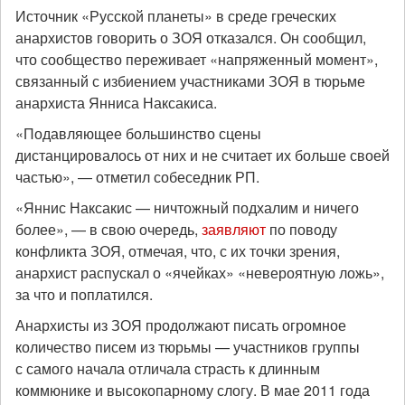
Источник «Русской планеты» в среде греческих
анархистов говорить о ЗОЯ отказался. Он сообщил,
что сообщество переживает «напряженный момент»,
связанный с избиением участниками ЗОЯ в тюрьме
анархиста Янниса Наксакиса.
«Подавляющее большинство сцены
дистанцировалось от них и не считает их больше своей
частью», — отметил собеседник РП.
«Яннис Наксакис — ничтожный подхалим и ничего
более», — в свою очередь,
заявляют
по поводу
конфликта ЗОЯ, отмечая, что, с их точки зрения,
анархист распускал о «ячейках» «невероятную ложь»,
за что и поплатился.
Анархисты из ЗОЯ продолжают писать огромное
количество писем из тюрьмы — участников группы
с самого начала отличала страсть к длинным
коммюнике и высокопарному слогу. В мае 2011 года