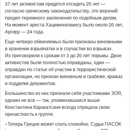
37 лет активистам придется отсидеть 25 лет —
согласно греческому законодательству, это верхний
предел тюремного заключения по подобным делам.
На момент ареста Хацимихелакису было около 20 лет,
Аргиру — 24 года.
Еще четверо обвиняемых были признаны виновными
в хранении взрывчатки и в соучастии во взрывах.
Их приговорили к срокам от 3 до 20 лет тюрьмы. Двое
активистов были полностью оправданы, один —
оправдан по статье об участии в террористической
организации, но признан виновным в грабеже, кражах
и подделке документов.
Большинство из них признали себя участниками ЗОЯ,
однако не все — так, упоминавшаяся выше
Константина Каракатсани всегда отрицала свою
причастность к группе.
«Теперь Греция может спать спокойно. Судьи ПАСОК