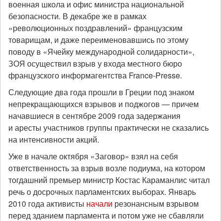
военная школа и офис министра национальной
безопасности. В декабре же в рамках
«революционных поздравлений» французским
товарищам, и даже переименовавшись по этому
поводу в «Ячейку международной солидарности»,
ЗОЯ осуществил взрыв у входа местного бюро
французского информагентства France-Presse.
Следующие два года прошли в Греции под знаком
непрекращающихся взрывов и поджогов — причем
начавшиеся в сентябре 2009 года задержания
и аресты участников группы практически не сказались
на интенсивности акций.
Уже в начале октября «Заговор» взял на себя
ответственность за взрыв возле подиума, на котором
тогдашний премьер министр Костас Караманлис читал
речь о досрочных парламентских выборах. Январь
2010 года активисты
начали
резонансным взрывом
перед зданием парламента и потом уже не сбавляли