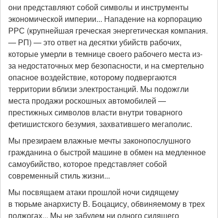
они представляют собой символы и инструменты
экономической империи... Нападение на корпорацию
РРС (крупнейшая греческая энергетическая компания.
— РП) — это ответ на десятки убийств рабочих,
которые умерли в темнице своего рабочего места из-
за недостаточных мер безопасности, и на смертельно
опасное воздействие, которому подвергаются
территории вблизи электростанций. Мы подожгли
места продажи роскошных автомобилей —
престижных символов власти внутри товарного
фетишистского безумия, захватившего мегаполис.
Мы презираем влажные мечты законопослушного
гражданина о быстрой машине в обмен на медленное
самоубийство, которое представляет собой
современный стиль жизни...
Мы посвящаем атаки прошлой ночи сидящему
в тюрьме анархисту В. Боцацису, обвиняемому в трех
поджогах... Мы не забудем ни одного сидящего