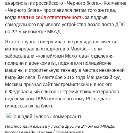
анархисты из российского «Черного блога». Коллектив
«Черного блога» прославился летом того же года,
когда
взял на себя ответственность
за подрыв
самодельного взрывного устройства возле поста ДПС
на 22-м километре МКАД.
Эта же группа совершила еще ряд идеологически
мотивированных поджогов в Москве — они
забрасывали «коктейлями Молотова» отделения
полиции и военкоматы, поджигали полицейские
машины и строительную технику в местах незаконной
вырубки леса. В сентябре 2012 года Мещанский суд
Москвы признал сайт экстремистским и внес его
в Федеральный список экстремистских материалов
под номером 1588 (именно поэтому РП не дает
гиперссылок на блог).
Последствия взрыва у поста ДПС на 21-ом км МКАДа.
Фото: Геннадий Гуляев / Коммерсантъ