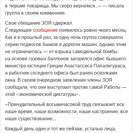
в тюрьме товарища. Мы скоро вернемся...» — писала
группа в своем коммюнике.
Свое обещание ЗОЯ сдержал.
Следующее
сообщение
появилось ровно через месяц.
Как и в прошлый раз, за одну ночь группа совершила
серию поджогов банков и дорогих машин, однако этим
не ограничилась — от взрыва самодельной бомбы
на основе газовых баллонов загорелся офис бывшего
министра юстиции Греции Анастассиса Папалигураса,
а работник соседнего офиса был ранен осколками
окна. В своем очередном заявлении члены ЗОЯ
сообщали, что они выступают против самой Работы —
этой «экономической диктатуры».
«Принудительный восьмичасовой труд связывает все
наше время, наши возможности, наше настроение, все
наше существование...
Каждый день один и тот же пейзаж, усталые лица,