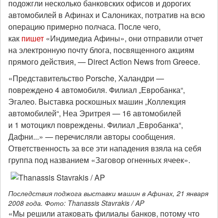
подожгли несколько банковских офисов и дорогих
автомобилей в Афинах и Салониках, потратив на всю
операцию примерно полчаса. После чего,
как
пишет
«Индимедиа Афины», они отправили отчет
на электронную почту блога, посвященного акциям
прямого действия, — Direct Action News from Greece.
«Представительство Porsche, Халандри —
повреждено 4 автомобиля. Филиал „Евробанка“,
Эгалео. Выставка роскошных машин „Коллекция
автомобилей“, Неа Эритрея — 16 автомобилей
и 1 мотоцикл повреждены. Филиал „Евробанка“,
Дафни...» — перечисляли авторы сообщения.
Ответственность за все эти нападения взяла на себя
группа под названием «Заговор огненных ячеек».
Последствия поджога выставки машин в Афинах, 21 января
2008 года. Фото: Thanassis Stavrakis / AP
«Мы решили атаковать филиалы банков, потому что