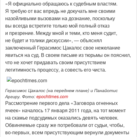
«Я официально обращаюсь к судебным властям.
Я требую от вас впредь не докучать мне своими
назойливыми вызовами на дознание, поскольку
вы всегда встретите только мой полный отказ
и презрение. Между мной и теми, кто меня судит,
не будет и толики дискуссии», — объяснял
заключенный Герасимос Цакалос свое нежелание
явиться на суд. В своем письме из тюрьмы он пояснил,
что не хочет придавать своим присутствием
легитимность процессу, а совесть его чиста.
Герасимос Цакалос (на переднем плане) и Панайотис
Аргиру. Фото:
epochtimes.com
Рассмотрение первого дела «Заговора огненных
ячеек» началось 17 января 2011 года, на тот момент
на скамье подсудимых оказались девять человек.
Обвиняемые сразу же потребовали от судьи, чтобы,
во-первых, всем присутствующим вернули документы