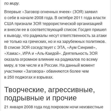
по миру.
Впервые «Заговор огненных ячеек» (ЗОЯ) заявил
о себе в начале 2008 года. В октябре 2011 года власти
США признали ЗОЯ террористической организацией
и внесли ее в соответствующий список: Госдеп пришел
к выводу, что радикалы несут ответственность за атаки
не только на греческих, но и на зарубежных политиков.
В списке ЗОЯ соседствует с ЭТА, «Аум Синрикё»,
«Хамас», ИРА и «Аль-Каидой». Деятельность ЗОЯ
оказала огромное влияние на радикалов по всему
миру, в том числе и в России. На данный момент
участники «Заговора» обвиняются более чем
в 250 поджогах и взрывах.
Творческие, агрессивные,
подрывные и прочие
21 января 2008 года под покровом ночи неизвестные