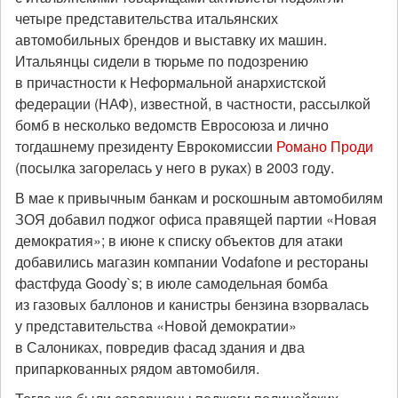
четыре представительства итальянских
автомобильных брендов и выставку их машин.
Итальянцы сидели в тюрьме по подозрению
в причастности к Неформальной анархистской
федерации (НАФ), известной, в частности, рассылкой
бомб в несколько ведомств Евросоюза и лично
тогдашнему президенту Еврокомиссии
Романо Проди
(посылка загорелась у него в руках) в 2003 году.
В мае к привычным банкам и роскошным автомобилям
ЗОЯ добавил поджог офиса правящей партии «Новая
демократия»; в июне к списку объектов для атаки
добавились магазин компании Vodafone и рестораны
фастфуда Goody`s; в июле самодельная бомба
из газовых баллонов и канистры бензина взорвалась
у представительства «Новой демократии»
в Салониках, повредив фасад здания и два
припаркованных рядом автомобиля.