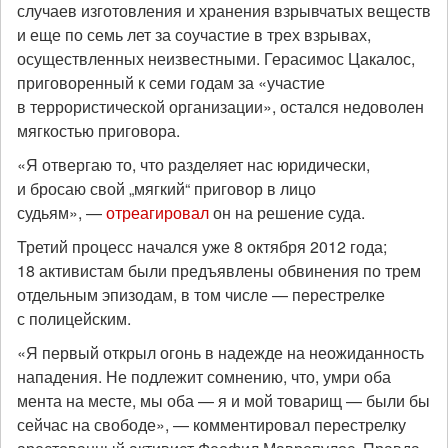
случаев изготовления и хранения взрывчатых веществ
и еще по семь лет за соучастие в трех взрывах,
осуществленных неизвестными. Герасимос Цакалос,
приговоренный к семи годам за «участие
в террористической организации», остался недоволен
мягкостью приговора.
«Я отвергаю то, что разделяет нас юридически,
и бросаю свой „мягкий“ приговор в лицо
судьям», —
отреагировал
он на решение суда.
Третий процесс начался уже 8 октября 2012 года;
18 активистам были предъявлены обвинения по трем
отдельным эпизодам, в том числе — перестрелке
с полицейским.
«Я первый открыл огонь в надежде на неожиданность
нападения. Не подлежит сомнению, что, умри оба
мента на месте, мы оба — я и мой товарищ — были бы
сейчас на свободе», — комментировал перестрелку