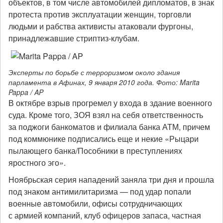
объектов, в том числе автомобилей дипломатов, в знак
протеста против эксплуатации женщин, торговли
людьми и рабства активисты атаковали фургоны,
принадлежавшие стриптиз-клубам.
Эксперты по борьбе с терроризмом около здания
парламента в Афинах, 9 января 2010 года. Фото: Marita
Pappa / AP
В октябре взрыв прогремел у входа в здание военного
суда. Кроме того, ЗОЯ взял на себя ответственность
за поджоги банкоматов и филиала банка АТМ, причем
под коммюнике подписались еще и некие «Рыцари
пылающего банка/Пособники в преступлениях
яростного эго».
Ноябрьская серия нападений заняла три дня и прошла
под знаком антимилитаризма — под удар попали
военные автомобили, офисы сотрудничающих
с армией компаний, клуб офицеров запаса, частная