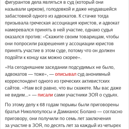
фигурантов дела являться в суд (который они
называли цирком), голодовкой и даже неудавшейся
забастовкой одного из адвокатов. К стачке тогда
призывала греческая ассоциация юристов, и адвокат
намеревался принять в ней участие, однако судья
оказался против: «Скажите своим товарищам, чтобы
они попросили разрешения у ассоциации юристов
принять участие в этом суде, потому что он должен
подойти к концу как можно скорее».
«На сегодняшнем заседании подсудимых не было,
адвокатов — тоже», —
описывал
суд анонимный
корреспондент одного из греческих активистских
сайтов. «Нам всё равно, что вы скажете. Мы вас даже
не видим...» —
писали
сами участники ЗОЯ о судьях.
По этому делу к 68 годам тюрьмы были приговорены
братья Николопулосы и Дамианос Болано — согласно
приговору, они получили по семь лет заключения
за участие в ЗОЯ, по десять лет за каждый из четырех