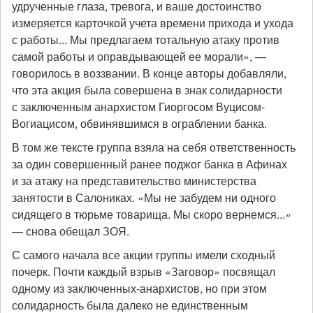
удрученные глаза, тревога, и ваше достоинство
измеряется карточкой учета времени прихода и ухода
с работы... Мы предлагаем тотальную атаку против
самой работы и оправдывающей ее морали», —
говорилось в воззвании. В конце авторы добавляли,
что эта акция была совершена в знак солидарности
с заключенным анархистом Гиоргосом Вуцисом-
Вогиацисом, обвинявшимся в ограблении банка.
В том же тексте группа взяла на себя ответственность
за один совершенный ранее поджог банка в Афинах
и за атаку на представительство министерства
занятости в Салониках. «Мы не забудем ни одного
сидящего в тюрьме товарища. Мы скоро вернемся...»
— снова обещал ЗОЯ.
С самого начала все акции группы имели сходный
почерк. Почти каждый взрыв «Заговор» посвящал
одному из заключенных-анархистов, но при этом
солидарность была далеко не единственным