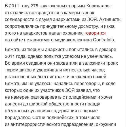
В 2011 году 275 заключенных тюрьмы Коридаллос
отказались возвращаться в камеры в знак
солидарности с двумя анархистами из ЗОЯ. Активисты
сопротивлялись принудительному досмотру, и из-за
этого на анархистов напал охранник,
говорится
на сайте независимого медиаколлектива ContraInfo.
Бежать из тюрьмы анархисты попытались в декабре
2011 года, однако попытка успехом не увенчалась.
Во время свидания они захватили в заложники троих
тюремщиков и удерживали их несколько часов;
у заключенных был пистолет и несколько ножей.
Бежать им не удалось; начались переговоры, в ходе
которых один их участников ЗОЯ заявил, что
не намерен разговаривать с полицейскими и хочет
донести до широкой общественности правду
об ужасных условиях содержания в тюрьме
Коридаллос. Сотни полицейских, в том числе
из антитеррористического подразделения, окружили