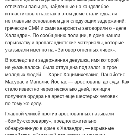
отпечатки пальцев, найденные на канделябре
и пластиковых пакетах в этом доме стали едва ли
не главным основанием для следующих задержаний;
греческие СМИ и сами анархисты заговорили о «деле
Халандри». По сообщению полиции, в доме нашли
взрывчатку и пропагандистские материалы, которые
указывали именно на «Заговор огненных ячеек».
Впоследствии задержанная девушка, имя которой
не указывалось, была отпущена под залог, а трое
молодых людей — Харис Хацимихелакис, Панайотис
Масурас и Манолис Йоспас — арестованы до суда. Как
стало известно через несколько дней, полиция
получила ордера на арест еще шестерых человек
по тому же делу.
Главной уликой против арестованных называли
«бомбу-скороварку», предположительно
обнаруженную в доме в Халандри, — взрывные