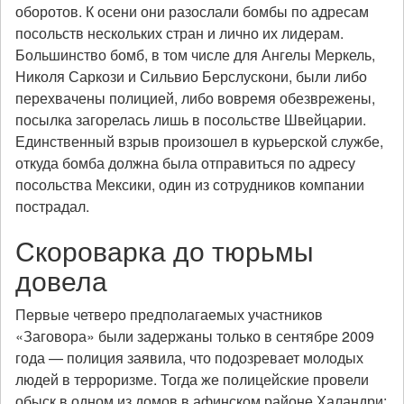
оборотов. К осени они разослали бомбы по адресам
посольств нескольких стран и лично их лидерам.
Большинство бомб, в том числе для Ангелы Меркель,
Николя Саркози и Сильвио Берслускони, были либо
перехвачены полицией, либо вовремя обезврежены,
посылка загорелась лишь в посольстве Швейцарии.
Единственный взрыв произошел в курьерской службе,
откуда бомба должна была отправиться по адресу
посольства Мексики, один из сотрудников компании
пострадал.
Скороварка до тюрьмы
довела
Первые четверо предполагаемых участников
«Заговора» были задержаны только в сентябре 2009
года — полиция заявила, что подозревает молодых
людей в терроризме. Тогда же полицейские провели
обыск в одном из домов в афинском районе Халандри: