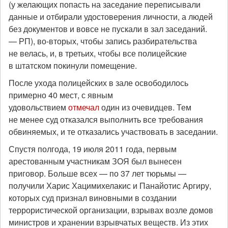
(у желающих попасть на заседание переписывали
данные и отбирали удостоверения личности, а людей
без документов и вовсе не пускали в зал заседаний.
— РП), во-вторых, чтобы запись разбирательства
не велась, и, в третьих, чтобы все полицейские
в штатском покинули помещение.
После ухода полицейских в зале освободилось
примерно 40 мест, с явным
удовольствием
отмечал
один из очевидцев. Тем
не менее суд отказался выполнить все требования
обвиняемых, и те отказались участвовать в заседании.
Спустя полгода, 19 июля 2011 года, первым
арестованным участникам ЗОЯ был вынесен
приговор. Больше всех — по 37 лет тюрьмы —
получили Харис Хацимихелакис и Панайотис Аргиру,
которых суд признал виновными в создании
террористической организации, взрывах возле домов
министров и хранении взрывчатых веществ. Из этих